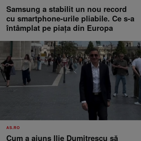
Samsung a stabilit un nou record
cu smartphone-urile pliabile. Ce s-a
întâmplat pe piața din Europa
AS.RO
Cum a ajuns Ilie Dumitrescu să