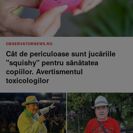
OBSERVATORNEWS.RO
Cât de periculoase sunt jucăriile
"squishy" pentru sănătatea
copiilor. Avertismentul
toxicologilor