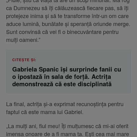
ca Dumnezeu să îți călăuzească fiecare pas, să îți
protejeze inima și să te transforme într-un om care
aduce lumină, bunătate și speranță oriunde merge.
Sunt convinsă că vei fi o binecuvântare pentru
mulți oameni.”
CITEȘTE ȘI:
Gabriela Spanic își surprinde fanii cu
o ipostază în sala de forță. Actrița
demonstrează că este disciplinată
La final, actrița și-a exprimat recunoștința pentru
faptul că este mama lui Gabriel.
„La mulți ani, fiul meu! Îți mulțumesc că mi-ai oferit
imensa onoare de a fi mama ta. Ești cea mai mare