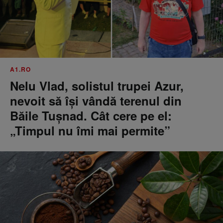
A1.RO
Nelu Vlad, solistul trupei Azur,
nevoit să își vândă terenul din
Băile Tușnad. Cât cere pe el:
„Timpul nu îmi mai permite”