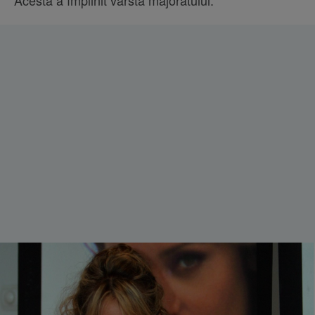
Acesta a împlinit vârsta majoratului.