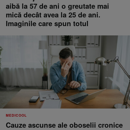
aibă la 57 de ani o greutate mai
mică decât avea la 25 de ani.
Imaginile care spun totul
MEDICOOL
Cauze ascunse ale oboselii cronice