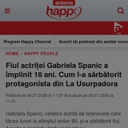
LIVE
Program Happy Channel
Actorii tăi preferați din seriale turce
HOME
»
HAPPY PEOPLE
Fiul actriței Gabriela Spanic a
împlinit 18 ani. Cum l-a sărbătorit
protagonista din La Usurpadora
Publicat pe 09.07.2026 la 11:07 Actualizat pe 09.07.2026 la
11:31
Gabriela Spanic, celebra actriță de telenovele care
făcea furori la sfârșitul anilor 90, și-a sărbătorit fiul.