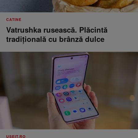
CATINE
Vatrushka rusească. Plăcintă
tradițională cu brânză dulce
USEIT.RO