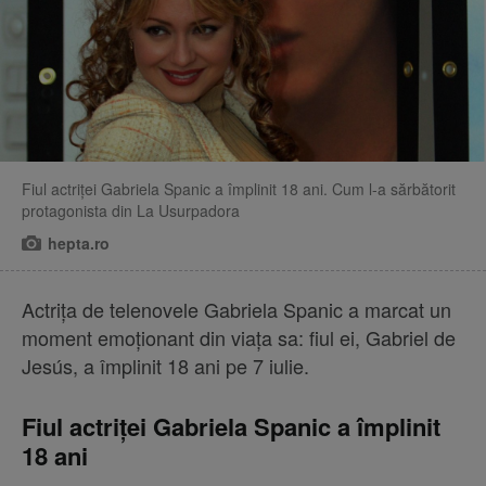
Fiul actriței Gabriela Spanic a împlinit 18 ani. Cum l-a sărbătorit
protagonista din La Usurpadora
hepta.ro
Actrița de telenovele Gabriela Spanic a marcat un
moment emoționant din viața sa: fiul ei, Gabriel de
Jesús, a împlinit 18 ani pe 7 iulie.
Fiul actriței Gabriela Spanic a împlinit
18 ani