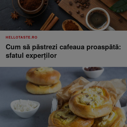
HELLOTASTE.RO
Cum să păstrezi cafeaua proaspătă:
sfatul experților