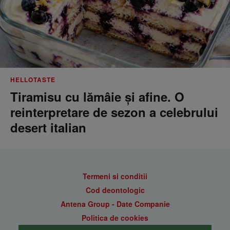
HELLOTASTE
Tiramisu cu lămâie și afine. O
reinterpretare de sezon a celebrului
desert italian
Termeni si conditii
Cod deontologic
Antena Group - Date Companie
Politica de cookies