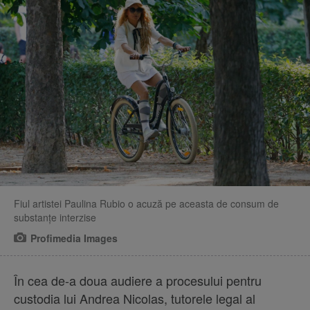
Fiul artistei Paulina Rubio o acuză pe aceasta de consum de
substanțe interzise
Profimedia Images
În cea de-a doua audiere a procesului pentru
custodia lui Andrea Nicolas, tutorele legal al