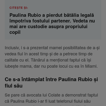
CITEȘTE ȘI:
Paulina Rubio a pierdut bătălia legală
împotriva fostului partener. Vedeta nu
mai are custodie asupra propriului
copil
Inclusiv, i s-a prezentat mamei posibilitatea de a-și
vedea fiul în acest timp și de a petrece timp de
calitate cu el. Tânărul a menționat faptul că își
iubește mama, dar nu poate locui cu ea în Miami.
Ce s-a întâmplat între Paulina Rubio și
fiul său
Se pare că avocata lui Colate a demonstrat faptul
că Paulina Rubio i-ar fi luat telefonul fiului său