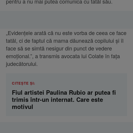
pentru a nu mai putea comunica cu tatăl său.
„Evidențele arată că nu este vorba de ceea ce face
tatăl, ci de faptul că mama dăunează copilului și îl
face să se simtă nesigur din punct de vedere
emoțional.”, a transmis avocata lui Colate în fața
judecătorului.
CITEȘTE ȘI:
Fiul artistei Paulina Rubio ar putea fi
trimis într-un internat. Care este
motivul