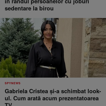
în rândul persoanelor cu joburi
sedentare la birou
SPYNEWS
Gabriela Cristea și-a schimbat look-
ul. Cum arată acum prezentatoarea
TV