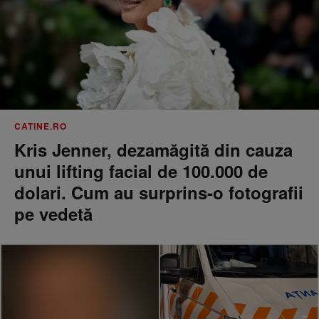
CATINE.RO
Kris Jenner, dezamăgită din cauza
unui lifting facial de 100.000 de
dolari. Cum au surprins-o fotografii
pe vedetă