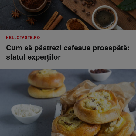
HELLOTASTE.RO
Cum să păstrezi cafeaua proaspătă:
sfatul experților