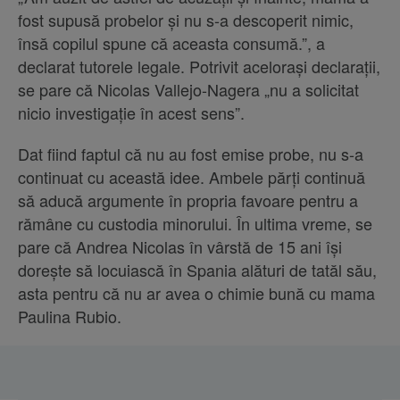
fost supusă probelor și nu s-a descoperit nimic,
însă copilul spune că aceasta consumă.”, a
declarat tutorele legale. Potrivit acelorași declarații,
se pare că Nicolas Vallejo-Nagera „nu a solicitat
nicio investigație în acest sens”.
Dat fiind faptul că nu au fost emise probe, nu s-a
continuat cu această idee. Ambele părți continuă
să aducă argumente în propria favoare pentru a
rămâne cu custodia minorului. În ultima vreme, se
pare că Andrea Nicolas în vârstă de 15 ani își
dorește să locuiască în Spania alături de tatăl său,
asta pentru că nu ar avea o chimie bună cu mama
Paulina Rubio.