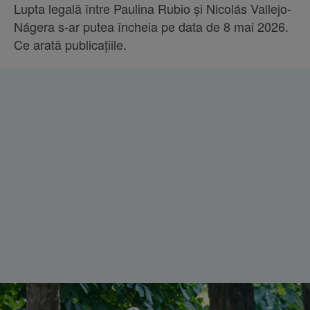
Lupta legală între Paulina Rubio și Nicolás Vallejo-
Nágera s-ar putea încheia pe data de 8 mai 2026.
Ce arată publicațiile.