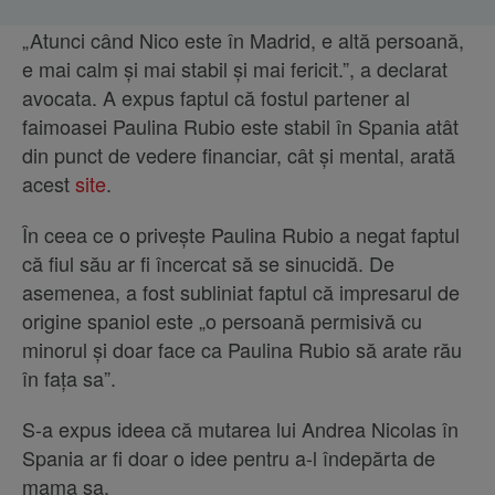
„Atunci când Nico este în Madrid, e altă persoană,
e mai calm și mai stabil și mai fericit.”, a declarat
avocata. A expus faptul că fostul partener al
faimoasei Paulina Rubio este stabil în Spania atât
din punct de vedere financiar, cât și mental, arată
acest
site
.
În ceea ce o privește Paulina Rubio a negat faptul
că fiul său ar fi încercat să se sinucidă. De
asemenea, a fost subliniat faptul că impresarul de
origine spaniol este „o persoană permisivă cu
minorul și doar face ca Paulina Rubio să arate rău
în fața sa”.
S-a expus ideea că mutarea lui Andrea Nicolas în
Spania ar fi doar o idee pentru a-l îndepărta de
mama sa.