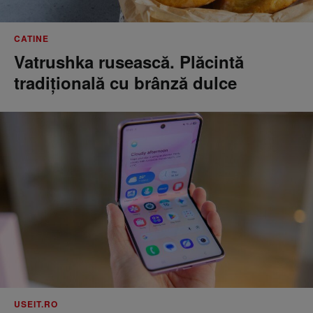
CATINE
Vatrushka rusească. Plăcintă
tradițională cu brânză dulce
USEIT.RO