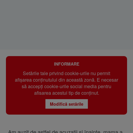
INFORMARE
Setările tale privind cookie-urile nu permit
afișarea conținutului din această zonă. E necesar
să accepți cookie-urile social media pentru
afisarea acestui tip de conținut.
Modifică setările
„Am auzit de astfel de acuzații și înainte, mama a