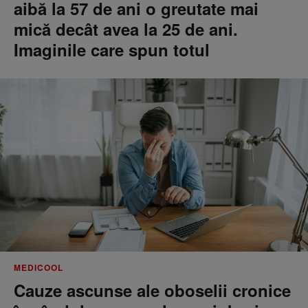
aibă la 57 de ani o greutate mai
mică decât avea la 25 de ani.
Imaginile care spun totul
MEDICOOL
Cauze ascunse ale oboselii cronice