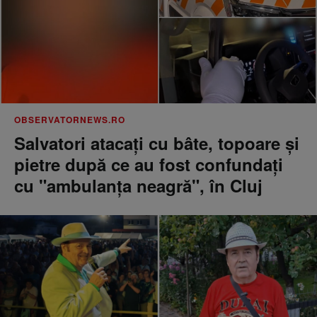
OBSERVATORNEWS.RO
Salvatori atacaţi cu bâte, topoare şi
pietre după ce au fost confundaţi
cu "ambulanţa neagră", în Cluj