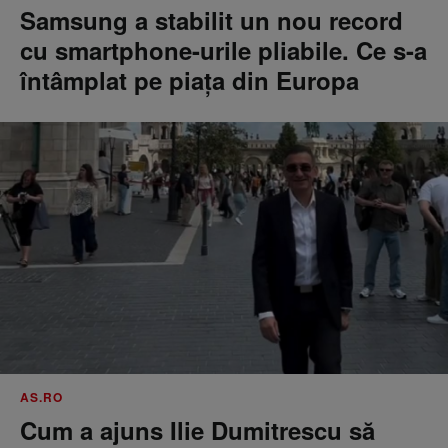
Samsung a stabilit un nou record
cu smartphone-urile pliabile. Ce s-a
întâmplat pe piața din Europa
AS.RO
Cum a ajuns Ilie Dumitrescu să