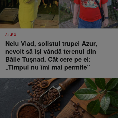
A1.RO
Nelu Vlad, solistul trupei Azur,
nevoit să își vândă terenul din
Băile Tușnad. Cât cere pe el:
„Timpul nu îmi mai permite”