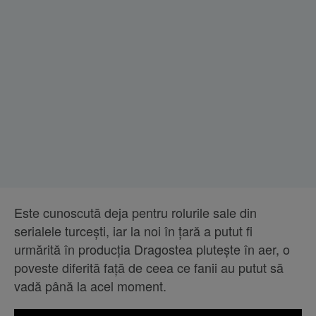
Este cunoscută deja pentru rolurile sale din
serialele turcești, iar la noi în țară a putut fi
urmărită în producția Dragostea plutește în aer, o
poveste diferită față de ceea ce fanii au putut să
vadă până la acel moment.