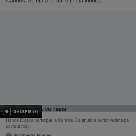
Cannes. Actrița a purtat o ținută inedită.
GALERIE (8)
Hande Erçel a participat la Cannes. Ce ținută a purtat vedeta pe
covorul roșu
Profimedia Images