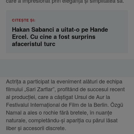
care a impresionat prin eleganța și simplitatea sa.
CITEȘTE ȘI:
Hakan Sabanci a uitat-o pe Hande
Ercel. Cu cine a fost surprins
afaceristul turc
Actrița a participat la eveniment alături de echipa
filmului „Sari Zarflar”, profitând de succesul recent
al producției, care a câștigat Ursul de Aur la
Festivalul Internațional de Film de la Berlin. Özgü
Namal a ales o rochie fără bretele, în nuanțe
naturale, completându-și apariția cu părul lăsat
liber și accesorii discrete.