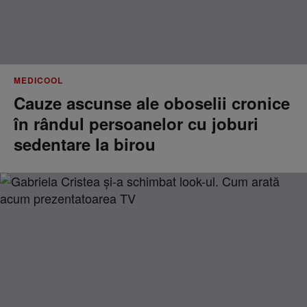
MEDICOOL
Cauze ascunse ale oboselii cronice
în rândul persoanelor cu joburi
sedentare la birou