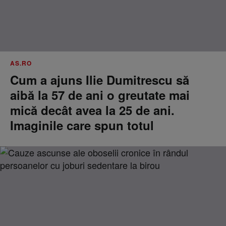
AS.RO
Cum a ajuns Ilie Dumitrescu să
aibă la 57 de ani o greutate mai
mică decât avea la 25 de ani.
Imaginile care spun totul