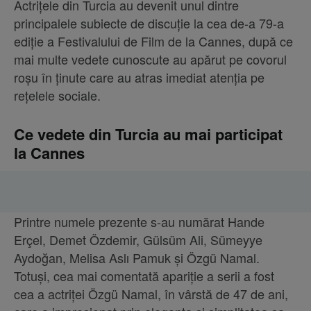
Actrițele din Turcia au devenit unul dintre
principalele subiecte de discuție la cea de-a 79-a
ediție a Festivalului de Film de la Cannes, după ce
mai multe vedete cunoscute au apărut pe covorul
roșu în ținute care au atras imediat atenția pe
rețelele sociale.
Ce vedete din Turcia au mai participat
la Cannes
Printre numele prezente s-au numărat Hande
Erçel, Demet Özdemir, Gülsüm Ali, Sümeyye
Aydoğan, Melisa Aslı Pamuk și Özgü Namal.
Totuși, cea mai comentată apariție a serii a fost
cea a actriței Özgü Namal, în vârstă de 47 de ani,