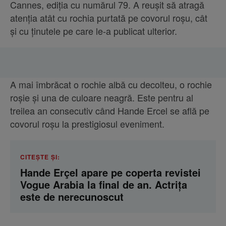
Cannes, ediția cu numărul 79. A reușit să atragă
atenția atât cu rochia purtată pe covorul roșu, cât
și cu ținutele pe care le-a publicat ulterior.
A mai îmbrăcat o rochie albă cu decolteu, o rochie
roșie și una de culoare neagră. Este pentru al
treilea an consecutiv când Hande Ercel se află pe
covorul roșu la prestigiosul eveniment.
CITEȘTE ȘI:
Hande Erçel apare pe coperta revistei
Vogue Arabia la final de an. Actrița
este de nerecunoscut