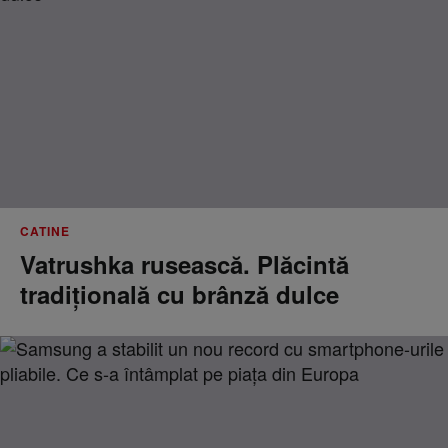
CATINE
Vatrushka rusească. Plăcintă
tradițională cu brânză dulce