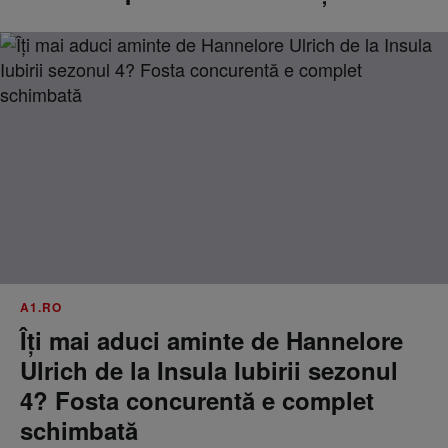
A1.RO
Îți mai aduci aminte de Hannelore
Ulrich de la Insula Iubirii sezonul
4? Fosta concurentă e complet
schimbată