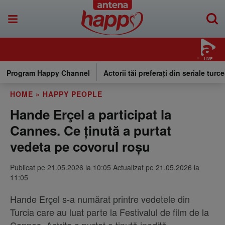
LIVE
Program Happy Channel
Actorii tăi preferați din seriale turce
HOME
»
HAPPY PEOPLE
Hande Erçel a participat la
Cannes. Ce ținută a purtat
vedeta pe covorul roșu
Publicat pe 21.05.2026 la 10:05 Actualizat pe 21.05.2026 la
11:05
Hande Erçel s-a numărat printre vedetele din
Turcia care au luat parte la Festivalul de film de la