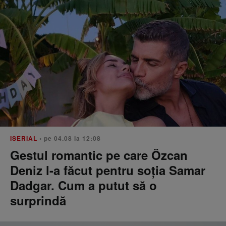
ISERIAL
• pe 04.08 la 12:08
Gestul romantic pe care Özcan
Deniz l-a făcut pentru soția Samar
Dadgar. Cum a putut să o
surprindă