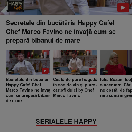
Secretele din bucătăria Happy Cafe!
Chef Marco Favino ne învață cum se
prepară bibanul de mare
Secretele din bucătăria
Ceafă de porc fragedă
Iulia Buzan, lec
Happy Cafe! Chef
în sos de vin și piure de
sinceritate. Cât
Marco Favino ne învață
cartofi dulci by Chef
ne costă, de fap
cum se prepară bibanul
Marco Favino
ne asumăm greș
de mare
SERIALELE HAPPY