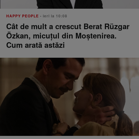
HAPPY PEOPLE
• ieri la 10:08
Cât de mult a crescut Berat Rüzgar
Özkan, micuțul din Moștenirea.
Cum arată astăzi