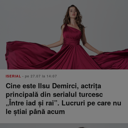
ISERIAL
• pe 27.07 la 14:07
Cine este Ilsu Demirci, actrița
principală din serialul turcesc
„Între iad și rai”. Lucruri pe care nu
le știai până acum