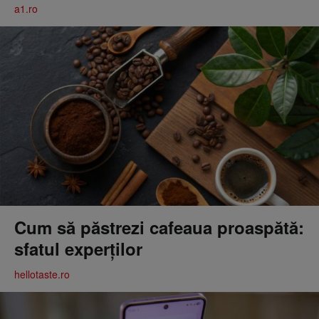
a1.ro
Cum să păstrezi cafeaua proaspătă:
sfatul experților
hellotaste.ro