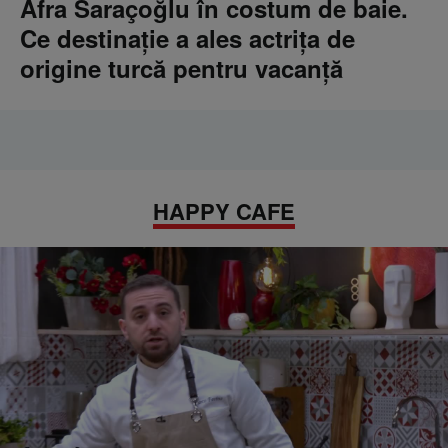
Afra Saraçoğlu în costum de baie.
Ce destinație a ales actrița de
origine turcă pentru vacanță
HAPPY CAFE