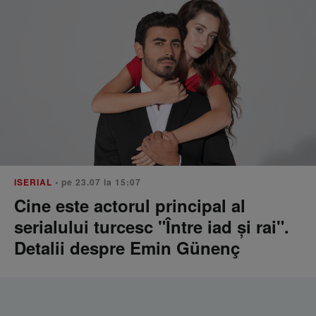
ISERIAL
• pe 23.07 la 15:07
Cine este actorul principal al
serialului turcesc "Între iad și rai".
Detalii despre Emin Günenç