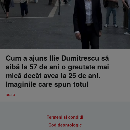
Cum a ajuns Ilie Dumitrescu să
aibă la 57 de ani o greutate mai
mică decât avea la 25 de ani.
Imaginile care spun totul
as.ro
Termeni si conditii
Cod deontologic