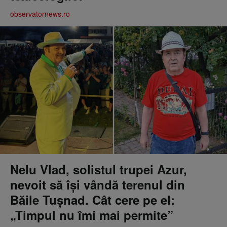
observatornews.ro
Nelu Vlad, solistul trupei Azur,
nevoit să își vândă terenul din
Băile Tușnad. Cât cere pe el:
„Timpul nu îmi mai permite”