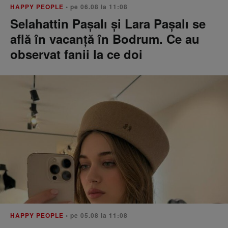
HAPPY PEOPLE
• pe 06.08 la 11:08
Selahattin Paşalı și Lara Paşalı se
află în vacanță în Bodrum. Ce au
observat fanii la ce doi
HAPPY PEOPLE
• pe 05.08 la 11:08