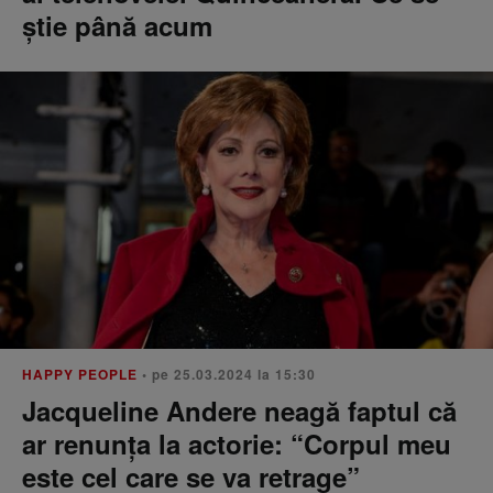
știe până acum
HAPPY PEOPLE
• pe 25.03.2024 la 15:30
Jacqueline Andere neagă faptul că
ar renunța la actorie: “Corpul meu
este cel care se va retrage”