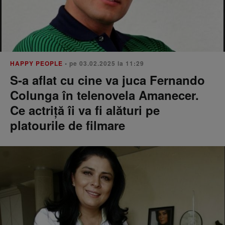
HAPPY PEOPLE
• pe 03.02.2025 la 11:29
S-a aflat cu cine va juca Fernando
Colunga în telenovela Amanecer.
Ce actriță îi va fi alături pe
platourile de filmare