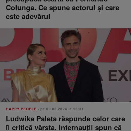
Colunga. Ce spune actorul și care
este adevărul
HAPPY PEOPLE
• pe 09.05.2024 la 13:31
Ludwika Paleta răspunde celor care
îi critică vârsta. Internauții spun că