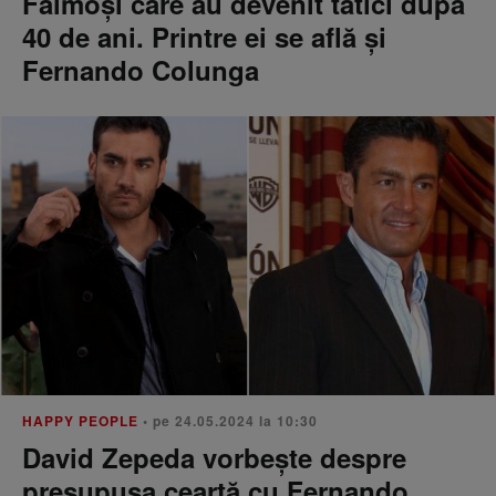
Faimoși care au devenit tătici după
40 de ani. Printre ei se află și
Fernando Colunga
HAPPY PEOPLE
• pe 24.05.2024 la 10:30
David Zepeda vorbește despre
presupusa ceartă cu Fernando