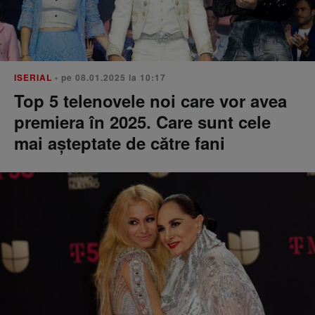
ISERIAL
• pe 08.01.2025 la 10:17
Top 5 telenovele noi care vor avea
premiera în 2025. Care sunt cele
mai așteptate de către fani