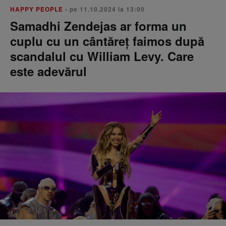
HAPPY PEOPLE
• pe 11.10.2024 la 13:00
Samadhi Zendejas ar forma un
cuplu cu un cântăreț faimos după
scandalul cu William Levy. Care
este adevărul