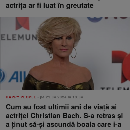
actrița ar fi luat în greutate
HAPPY PEOPLE
• pe 21.04.2024 la 13:34
Cum au fost ultimii ani de viață ai
actriței Christian Bach. S-a retras și
a ținut să-și ascundă boala care i-a