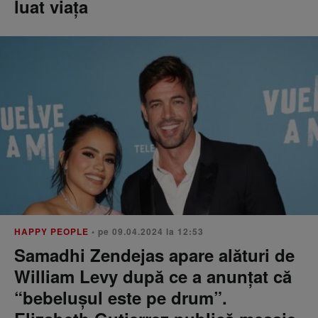
luat viața
HAPPY PEOPLE
• pe 09.04.2024 la 12:53
Samadhi Zendejas apare alături de
William Levy după ce a anunțat că
“bebelușul este pe drum”.