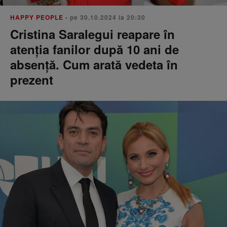
HAPPY PEOPLE
• pe 30.10.2024 la 20:30
Cristina Saralegui reapare în
atenția fanilor după 10 ani de
absență. Cum arată vedeta în
prezent