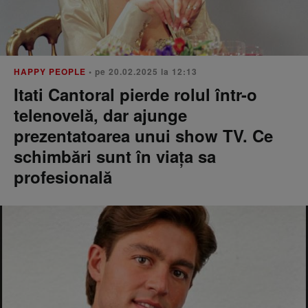
HAPPY PEOPLE
• pe 20.02.2025 la 12:13
Itati Cantoral pierde rolul într-o
telenovelă, dar ajunge
prezentatoarea unui show TV. Ce
schimbări sunt în viața sa
profesională