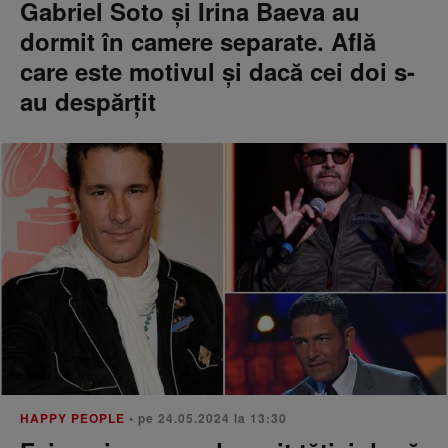
Gabriel Soto și Irina Baeva au
dormit în camere separate. Află
care este motivul și dacă cei doi s-
au despărțit
HAPPY PEOPLE
• pe 24.05.2024 la 13:30