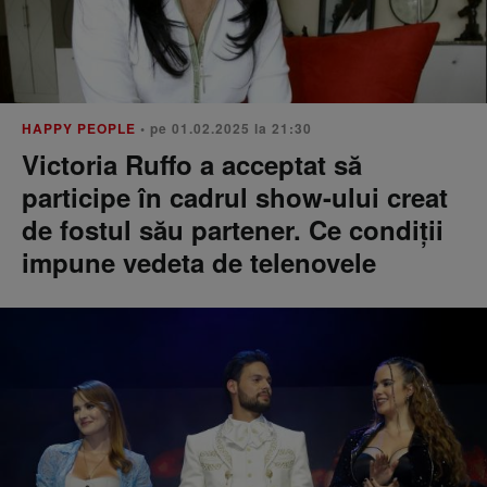
HAPPY PEOPLE
• pe 01.02.2025 la 21:30
Victoria Ruffo a acceptat să
participe în cadrul show-ului creat
de fostul său partener. Ce condiții
impune vedeta de telenovele