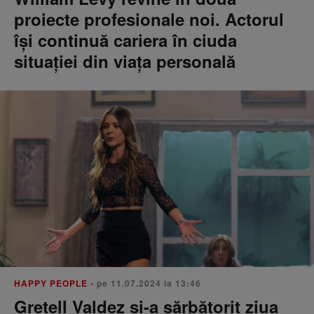
proiecte profesionale noi. Actorul
își continuă cariera în ciuda
situației din viața personală
HAPPY PEOPLE
• pe 11.07.2024 la 13:46
Gretell Valdez și-a sărbătorit ziua