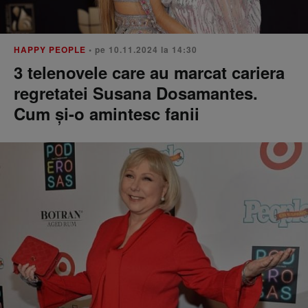
HAPPY PEOPLE
• pe 10.11.2024 la 14:30
3 telenovele care au marcat cariera
regretatei Susana Dosamantes.
Cum și-o amintesc fanii