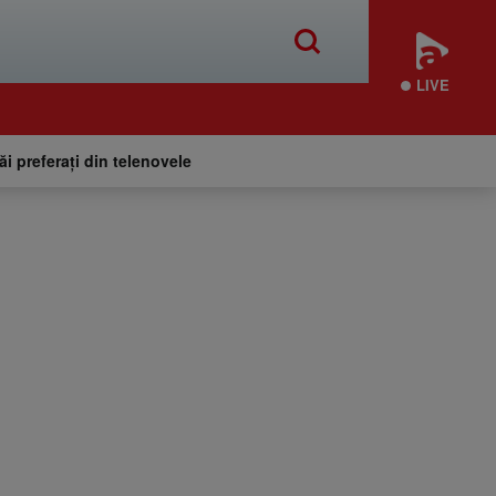
LIVE
tăi preferați din telenovele