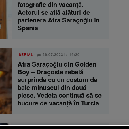
fotografie din vacanță.
Actorul se află alături de
partenera Afra Saraçoğlu în
Spania
ISERIAL
• pe 26.07.2023 la 14:20
Afra Saraçoğlu din Golden
Boy – Dragoste rebelă
surprinde cu un costum de
baie minuscul din două
piese. Vedeta continuă să se
bucure de vacanță în Turcia