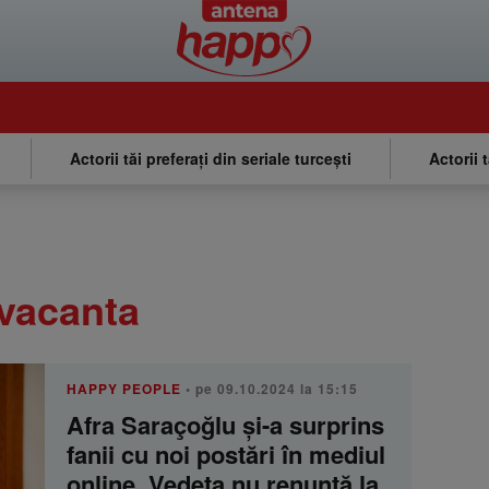
Actorii tăi preferați din seriale turcești
Actorii 
 vacanta
HAPPY PEOPLE
• pe 09.10.2024 la 15:15
Afra Saraçoğlu și-a surprins
fanii cu noi postări în mediul
online. Vedeta nu renunță la