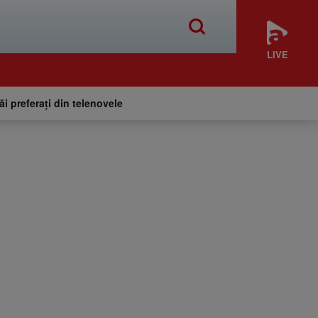
LIVE
tăi preferați din telenovele