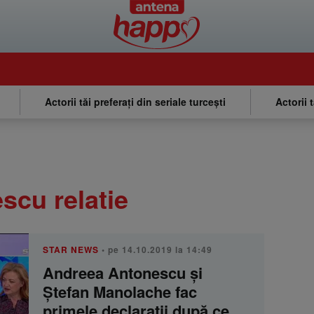
Actorii tăi preferați din seriale turcești
Actorii 
scu relatie
STAR NEWS
• pe 14.10.2019 la 14:49
Andreea Antonescu şi
Ştefan Manolache fac
primele declaraţii după ce