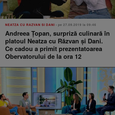
NEATZA CU RAZVAN SI DANI
• pe 27.09.2019 la 09:46
Andreea Țopan, surpriză culinară în
platoul Neatza cu Răzvan și Dani.
Ce cadou a primit prezentatoarea
Obervatorului de la ora 12