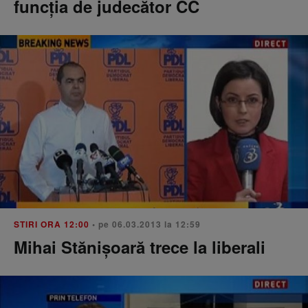
funcţia de judecător CC
STIRI ORA 12:00
• pe 06.03.2013 la 12:59
Mihai Stănişoară trece la liberali