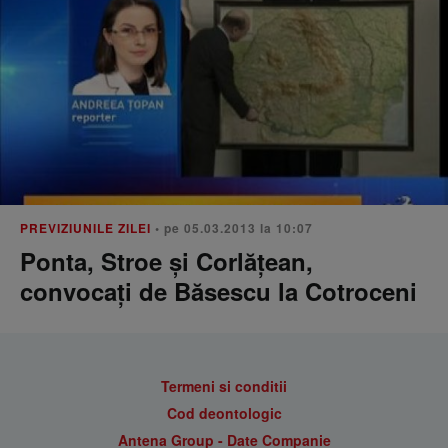
PREVIZIUNILE ZILEI
• pe 05.03.2013 la 10:07
Ponta, Stroe şi Corlăţean,
convocaţi de Băsescu la Cotroceni
Termeni si conditii
Cod deontologic
Antena Group - Date Companie