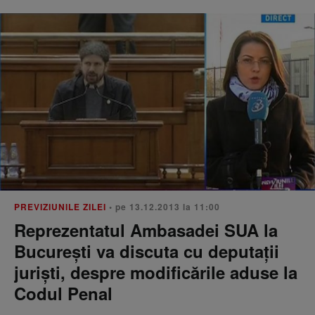
PREVIZIUNILE ZILEI
• pe 13.12.2013 la 11:00
Reprezentatul Ambasadei SUA la
Bucureşti va discuta cu deputaţii
jurişti, despre modificările aduse la
Codul Penal