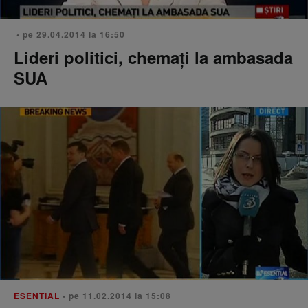
• pe 29.04.2014 la 16:50
Lideri politici, chemaţi la ambasada
SUA
ESENTIAL
• pe 11.02.2014 la 15:08