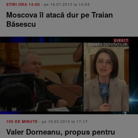
STIRI ORA 14:00
• pe 19.07.2013 la 14:04
Moscova îl atacă dur pe Traian
Băsescu
100 DE MINUTE
• pe 19.03.2013 la 17:17
Valer Dorneanu, propus pentru