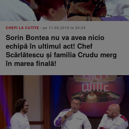
CHEFI LA CUTITE
• pe 11.06.2019 la 20:25
Sorin Bontea nu va avea nicio
echipă în ultimul act! Chef
Scărlătescu şi familia Crudu merg
în marea finală!