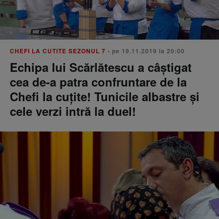
CHEFI LA CUTITE SEZONUL 7
• pe 19.11.2019 la 20:00
Echipa lui Scărlătescu a câştigat
cea de-a patra confruntare de la
Chefi la cuţite! Tunicile albastre şi
cele verzi intră la duel!