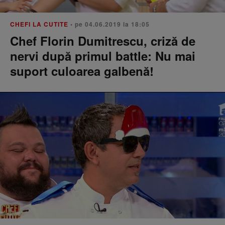
CHEFI LA CUTITE
• pe 04.06.2019 la 18:05
Chef Florin Dumitrescu, criză de
nervi după primul battle: Nu mai
suport culoarea galbenă!