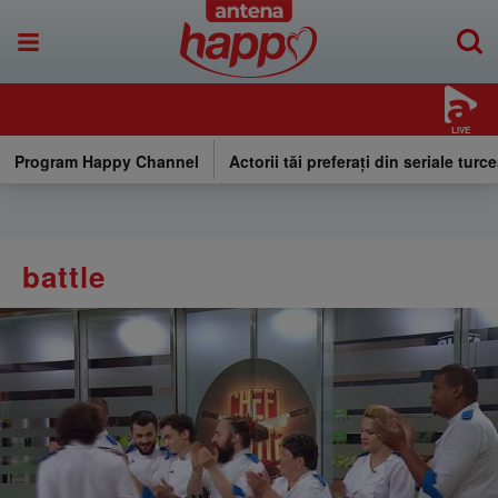
LIVE
Program Happy Channel
Actorii tăi preferați din seriale turce
battle