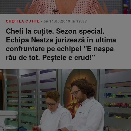
CHEFI LA CUTITE
• pe 11.06.2019 la 19:37
Chefi la cuțite. Sezon special.
Echipa Neatza jurizează în ultima
confruntare pe echipe! "E naşpa
rău de tot. Peştele e crud!"