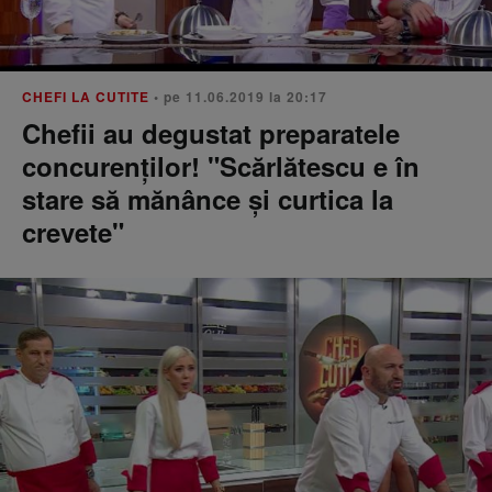
CHEFI LA CUTITE
• pe 11.06.2019 la 20:17
Chefii au degustat preparatele
concurenţilor! "Scărlătescu e în
stare să mănânce şi curtica la
crevete"