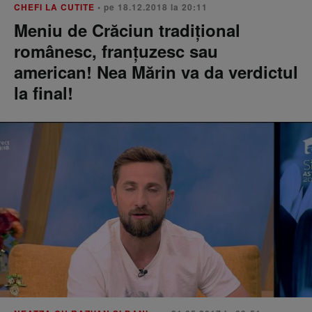
CHEFI LA CUTITE
• pe 18.12.2018 la 20:11
Meniu de Crăciun tradițional
românesc, franțuzesc sau
american! Nea Mărin va da verdictul
la final!