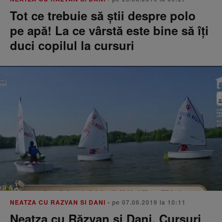
Tot ce trebuie să știi despre polo
pe apă! La ce vârstă este bine să îţi
duci copilul la cursuri
NEATZA CU RAZVAN SI DANI
• pe 07.06.2019 la 10:11
Neatza cu Răzvan și Dani. Cursuri