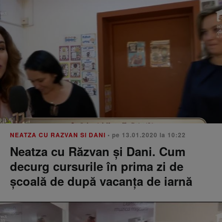
NEATZA CU RAZVAN SI DANI
• pe 13.01.2020 la 10:22
Neatza cu Răzvan și Dani. Cum
decurg cursurile în prima zi de
școală de după vacanța de iarnă