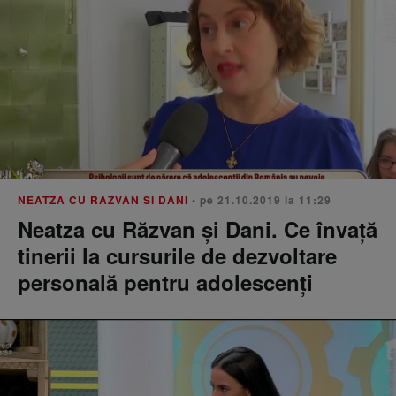
NEATZA CU RAZVAN SI DANI
• pe 21.10.2019 la 11:29
Neatza cu Răzvan și Dani. Ce învață
tinerii la cursurile de dezvoltare
personală pentru adolescenți