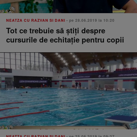
NEATZA CU RAZVAN SI DANI
• pe 28.06.2019 la 10:20
Tot ce trebuie să ştiţi despre
cursurile de echitaţie pentru copii
NEATZA CU RAZVAN SI DANI
• pe 25.06.2019 la 09:27