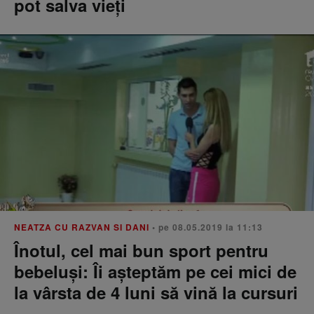
pot salva vieți
NEATZA CU RAZVAN SI DANI
• pe 08.05.2019 la 11:13
Înotul, cel mai bun sport pentru
bebeluși: Îi așteptăm pe cei mici de
la vârsta de 4 luni să vină la cursuri