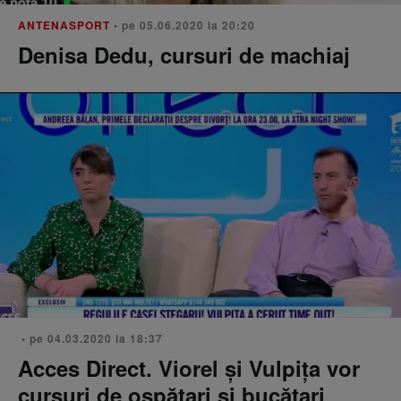
ANTENASPORT
• pe 05.06.2020 la 20:20
Denisa Dedu, cursuri de machiaj
• pe 04.03.2020 la 18:37
Acces Direct. Viorel și Vulpița vor
cursuri de ospătari și bucătari