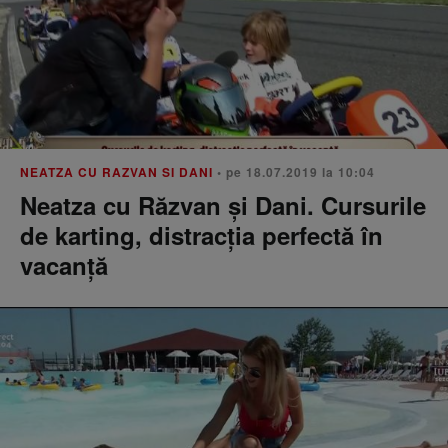
NEATZA CU RAZVAN SI DANI
• pe 18.07.2019 la 10:04
Neatza cu Răzvan și Dani. Cursurile
de karting, distracția perfectă în
vacanță