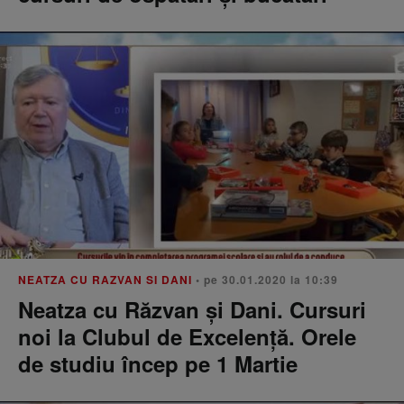
NEATZA CU RAZVAN SI DANI
• pe 30.01.2020 la 10:39
Neatza cu Răzvan și Dani. Cursuri
noi la Clubul de Excelență. Orele
de studiu încep pe 1 Martie