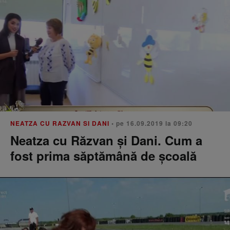
NEATZA CU RAZVAN SI DANI
• pe 16.09.2019 la 09:20
Neatza cu Răzvan şi Dani. Cum a
fost prima săptămână de şcoală