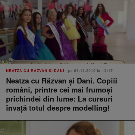
NEATZA CU RAZVAN SI DANI
• pe 06.11.2019 la 12:17
Neatza cu Răzvan și Dani. Copiii
români, printre cei mai frumoși
prichindei din lume: La cursuri
învață totul despre modelling!