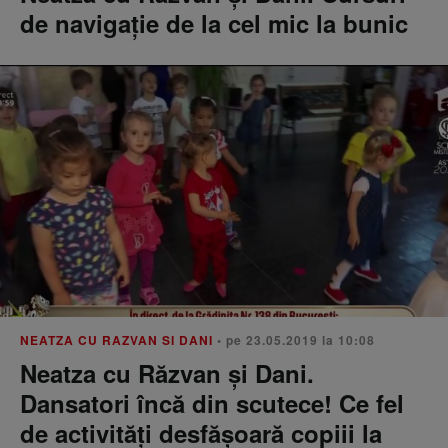
de navigație de la cel mic la bunic
NEATZA CU RAZVAN SI DANI
• pe 23.05.2019 la 10:08
Neatza cu Răzvan și Dani.
Dansatori încă din scutece! Ce fel
de activități desfășoară copiii la