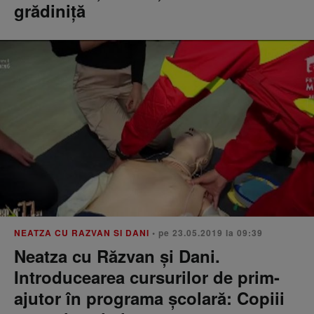
grădiniță
NEATZA CU RAZVAN SI DANI
• pe 23.05.2019 la 09:39
Neatza cu Răzvan și Dani.
Introducearea cursurilor de prim-
ajutor în programa școlară: Copiii