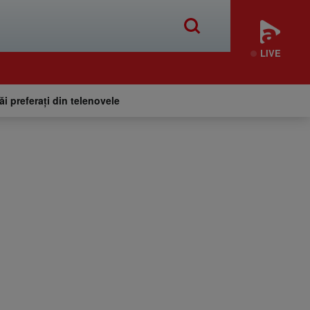
LIVE
tăi preferați din telenovele