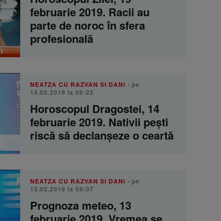
februarie 2019. Racii au
parte de noroc în sfera
profesională
NEATZA CU RAZVAN SI DANI
• pe
14.02.2019 la 09:22
Horoscopul Dragostei, 14
februarie 2019. Nativii pești
riscă să declanșeze o ceartă
NEATZA CU RAZVAN SI DANI
• pe
13.02.2019 la 09:07
Prognoza meteo, 13
februarie 2019. Vremea se