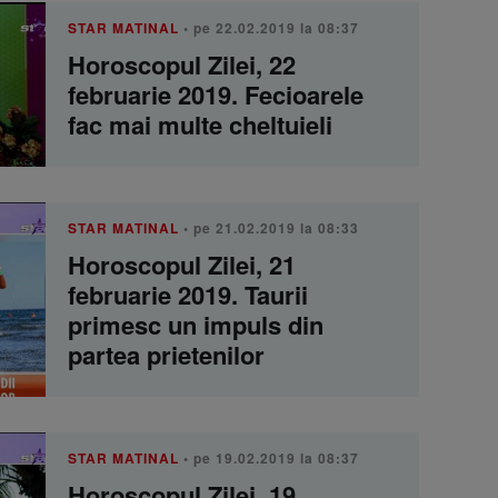
STAR MATINAL
• pe 22.02.2019 la 08:37
Horoscopul Zilei, 22
februarie 2019. Fecioarele
fac mai multe cheltuieli
STAR MATINAL
• pe 21.02.2019 la 08:33
Horoscopul Zilei, 21
februarie 2019. Taurii
primesc un impuls din
partea prietenilor
STAR MATINAL
• pe 19.02.2019 la 08:37
Horoscopul Zilei, 19