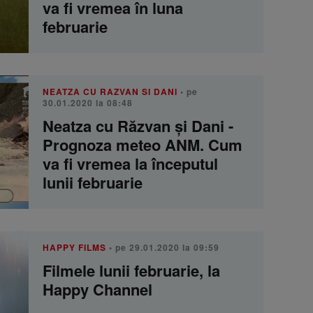
va fi vremea în luna
februarie
NEATZA CU RAZVAN SI DANI
• pe
30.01.2020 la 08:48
Neatza cu Răzvan şi Dani -
Prognoza meteo ANM. Cum
va fi vremea la începutul
lunii februarie
HAPPY FILMS
• pe 29.01.2020 la 09:59
Filmele lunii februarie, la
Happy Channel