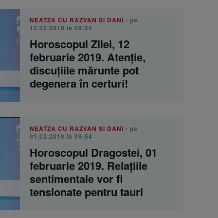
NEATZA CU RAZVAN SI DANI
• pe
12.02.2019 la 08:24
Horoscopul Zilei, 12
februarie 2019. Atenție,
discuțiile mărunte pot
degenera în certuri!
NEATZA CU RAZVAN SI DANI
• pe
01.02.2019 la 09:54
Horoscopul Dragostei, 01
februarie 2019. Relațiile
sentimentale vor fi
tensionate pentru tauri