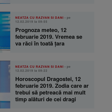
NEATZA CU RAZVAN SI DANI
• pe
12.02.2019 la 09:55
Prognoza meteo, 12
februarie 2019. Vremea se
va răci în toată țara
NEATZA CU RAZVAN SI DANI
• pe
12.02.2019 la 09:22
Horoscopul Dragostei, 12
februarie 2019. Zodia care ar
trebui să petreacă mai mult
timp alături de cei dragi