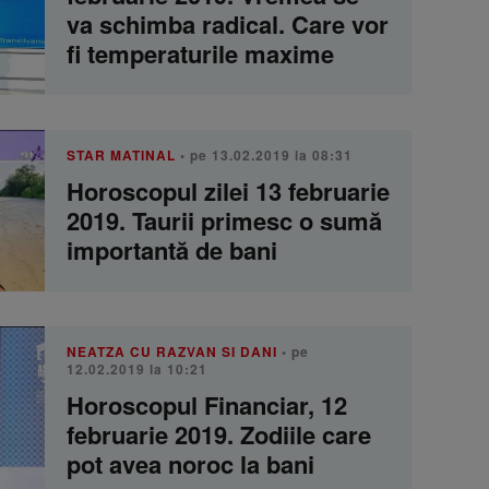
va schimba radical. Care vor
fi temperaturile maxime
STAR MATINAL
• pe 13.02.2019 la 08:31
Horoscopul zilei 13 februarie
2019. Taurii primesc o sumă
importantă de bani
NEATZA CU RAZVAN SI DANI
• pe
12.02.2019 la 10:21
Horoscopul Financiar, 12
februarie 2019. Zodiile care
pot avea noroc la bani