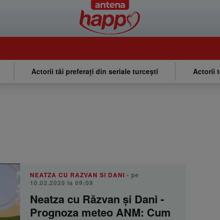
Actorii tăi preferați din seriale turcești
Actorii 
NEATZA CU RAZVAN SI DANI
• pe
10.02.2020 la 09:09
Neatza cu Răzvan şi Dani -
Prognoza meteo ANM: Cum