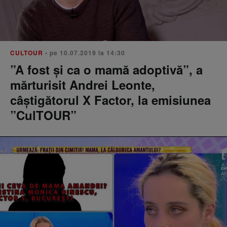
CULTOUR
• pe 10.07.2019 la 14:30
”A fost și ca o mamă adoptivă”, a
mărturisit Andrei Leonte,
câștigătorul X Factor, la emisiunea
”CulTOUR”