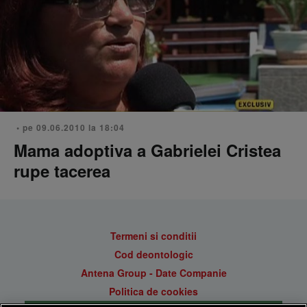
• pe 09.06.2010 la 18:04
Mama adoptiva a Gabrielei Cristea
rupe tacerea
Termeni si conditii
Cod deontologic
Antena Group - Date Companie
Politica de cookies