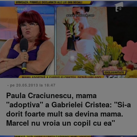
• pe 20.05.2013 la 18:47
Paula Craciunescu, mama
"adoptiva" a Gabrielei Cristea: "Si-a
dorit foarte mult sa devina mama.
Marcel nu vroia un copil cu ea"