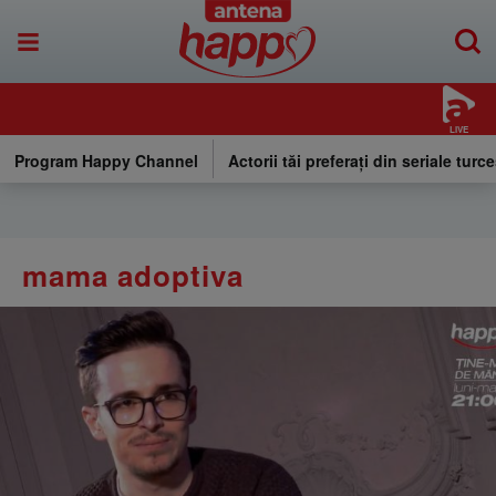
LIVE
Program Happy Channel
Actorii tăi preferați din seriale turce
mama adoptiva