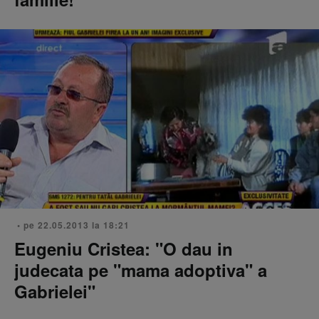
• pe 22.05.2013 la 18:21
Eugeniu Cristea: "O dau in
judecata pe "mama adoptiva" a
Gabrielei"