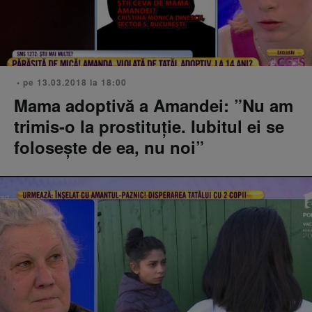
• pe 13.03.2018 la 18:00
Mama adoptivă a Amandei: ”Nu am
trimis-o la prostituție. Iubitul ei se
folosește de ea, nu noi”