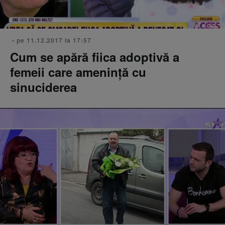
• pe 11.12.2017 la 17:57
Cum se apără fiica adoptivă a
femeii care amenință cu
sinuciderea