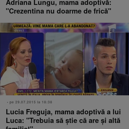
Adriana Lungu, mama adoptivă:
"Crezentina nu doarme de frică"
• pe 29.07.2015 la 18:38
Lucia Freguja, mama adoptivă a lui
Luca: "Trebuia să ştie că are şi altă
familie!"