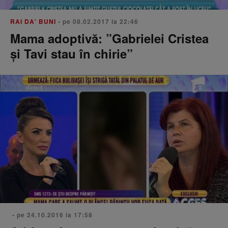
RAI DA' BUNI
• pe 08.02.2017 la 22:46
Mama adoptivă: ”Gabrielei Cristea
și Tavi stau în chirie”
• pe 24.10.2016 la 17:58