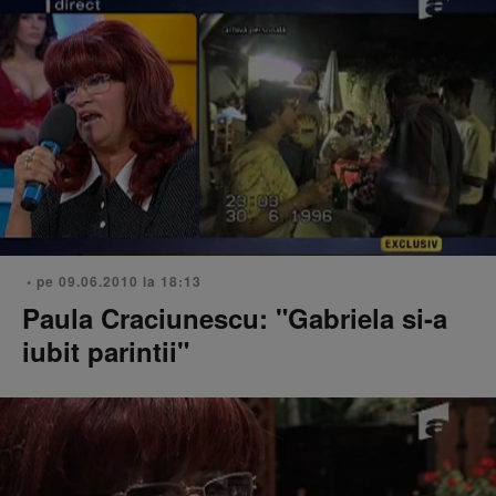
• pe 09.06.2010 la 18:13
Paula Craciunescu: "Gabriela si-a
iubit parintii"