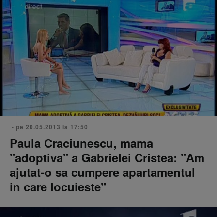
• pe 20.05.2013 la 17:50
Paula Craciunescu, mama
"adoptiva" a Gabrielei Cristea: "Am
ajutat-o sa cumpere apartamentul
in care locuieste"