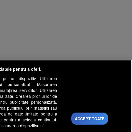
datele pentru a oferi:
 pe un dispozitiv. Utilizarea
lui personalizat. Măsurarea
tățirea serviciilor. Utilizarea
nalizate. Crearea profilurilor de
ntru publicitate personalizată.
a publicului prin statistici sau
area de date limitate pentru a
ACCEPT TOATE
ate pentru a selecta conținutul.
 scanarea dispozitivului.