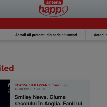
Actorii tăi preferați din seriale turcești
Actorii 
ited
NEATZA CU RAZVAN SI DANI
• pe
16.03.2018 la 08:50
Smiley News. Gluma
secolului în Anglia. Fanii lui