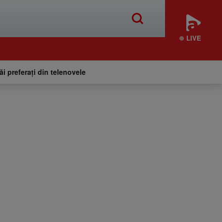
LIVE
tăi preferați din telenovele