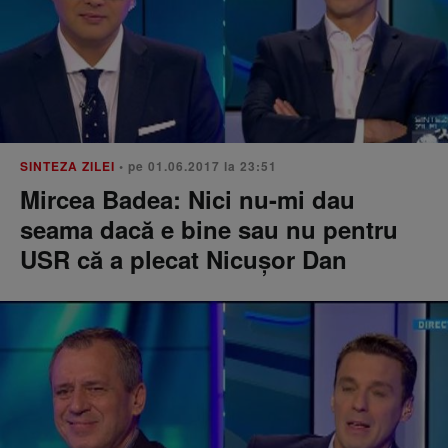
SINTEZA ZILEI
• pe 01.06.2017 la 23:51
Mircea Badea: Nici nu-mi dau
seama dacă e bine sau nu pentru
USR că a plecat Nicuşor Dan