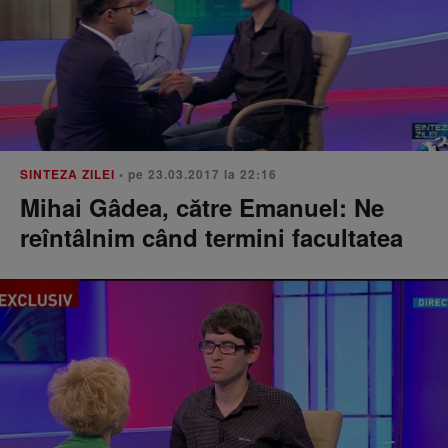
SINTEZA ZILEI
• pe 23.03.2017 la 22:16
Mihai Gâdea, către Emanuel: Ne
reîntâlnim când termini facultatea