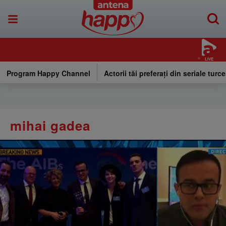
LIVE
Program Happy Channel
Actorii tăi preferați din seriale turce
mihai gadea