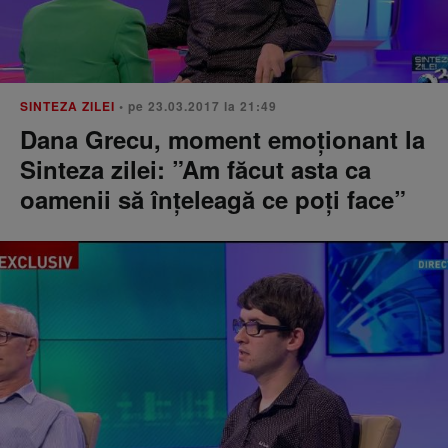
SINTEZA ZILEI
• pe 23.03.2017 la 21:49
Dana Grecu, moment emoționant la
Sinteza zilei: ”Am făcut asta ca
oamenii să înțeleagă ce poți face”