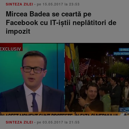
SINTEZA ZILEI
• pe 15.05.2017 la 23:53
Mircea Badea se ceartă pe
Facebook cu IT-iştii neplătitori de
impozit
SINTEZA ZILEI
• pe 03.05.2017 la 21:55