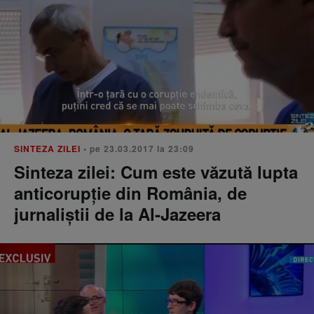
SINTEZA ZILEI
• pe 23.03.2017 la 23:09
Sinteza zilei: Cum este văzută lupta
anticorupție din România, de
jurnaliștii de la Al-Jazeera