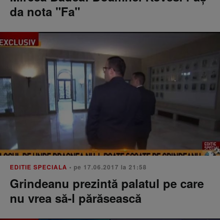
da nota "Fa"
EDITIE SPECIALA
• pe 17.06.2017 la 21:58
Grindeanu prezintă palatul pe care
nu vrea să-l părăsească