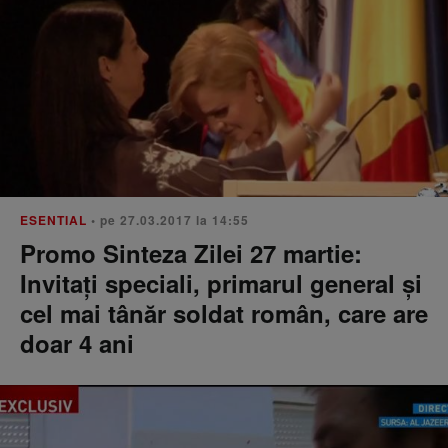
ESENTIAL
• pe 27.03.2017 la 14:55
Promo Sinteza Zilei 27 martie:
Invitați speciali, primarul general și
cel mai tânăr soldat român, care are
doar 4 ani