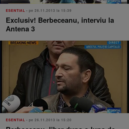
ESENTIAL
• pe 26.11.2013 la 15:39
Exclusiv! Berbeceanu, interviu la
Antena 3
ESENTIAL
• pe 26.11.2013 la 15:20