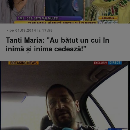
• pe 01.09.2014 la 17:58
Tanti Maria: "Au bătut un cui în
inimă și inima cedează!"