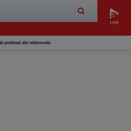
LIVE
tăi preferați din telenovele