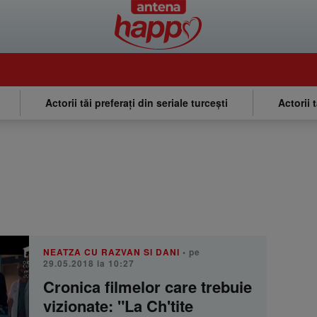
Actorii tăi preferați din seriale turcești
Actorii 
NEATZA CU RAZVAN SI DANI
• pe
29.05.2018 la 10:27
Cronica filmelor care trebuie
vizionate: "La Ch'tite