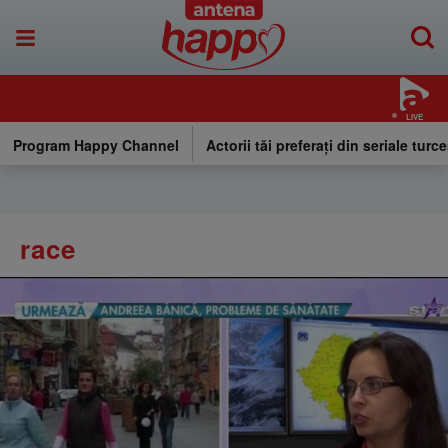
LIVE
Program Happy Channel
Actorii tăi preferați din seriale turce
race