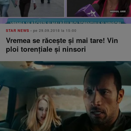
STAR NEWS
• pe 29.09.2018 la 15:00
Vremea se răcește și mai tare! Vin
ploi torențiale și ninsori