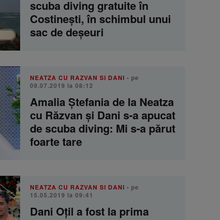
scuba diving gratuite în
Costinești, în schimbul unui
sac de deșeuri
NEATZA CU RAZVAN SI DANI
• pe
09.07.2019 la 08:12
Amalia Ștefania de la Neatza
cu Răzvan și Dani s-a apucat
de scuba diving: Mi s-a părut
foarte tare
NEATZA CU RAZVAN SI DANI
• pe
15.05.2019 la 09:41
Dani Oțil a fost la prima