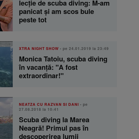
lecție de scuba diving: M-am
panicat și am scos bule
peste tot
XTRA NIGHT SHOW
• pe 24.01.2019 la 23:49
Monica Tatoiu, scuba diving
în vacanță: "A fost
extraordinar!"
NEATZA CU RAZVAN SI DANI
• pe
27.08.2018 la 10:41
Scuba diving la Marea
Neagră! Primul pas în
descoperirea lumii