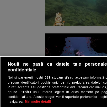
Nouă ne pasă ca datele tale personal
confidențiale
Noi și partenerii noștri
stocăm și/sau accesăm informații pe
589
precum identificatorii cookie unici pentru prelucrarea datelor c
Puteți accepta sau gestiona preferințele dvs. făcând clic mai jos,
opune utilizării unui interes legitim în orice moment pe pag
confidențialitate. Aceste alegeri vor fi raportate partenerilor noștr
navigarea.
Mai multe detalii