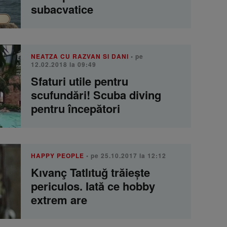
subacvatice
NEATZA CU RAZVAN SI DANI
• pe
12.02.2018 la 09:49
Sfaturi utile pentru
scufundări! Scuba diving
pentru începători
HAPPY PEOPLE
• pe 25.10.2017 la 12:12
Kıvanç Tatlıtuğ trăiește
periculos. Iată ce hobby
extrem are