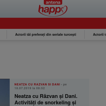
Actorii tăi preferați din seriale turcești
Actorii 
NEATZA CU RAZVAN SI DANI
• pe
18.07.2019 la 08:52
Neatza cu Răzvan și Dani.
Activități de snorkeling și