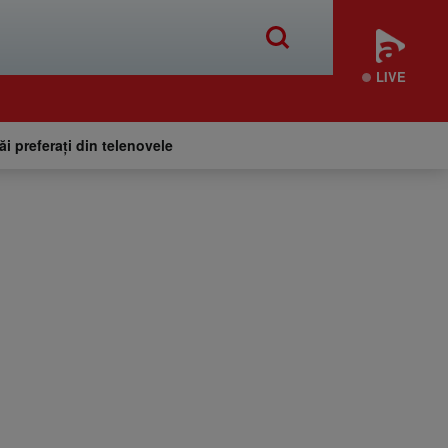
LIVE
tăi preferați din telenovele