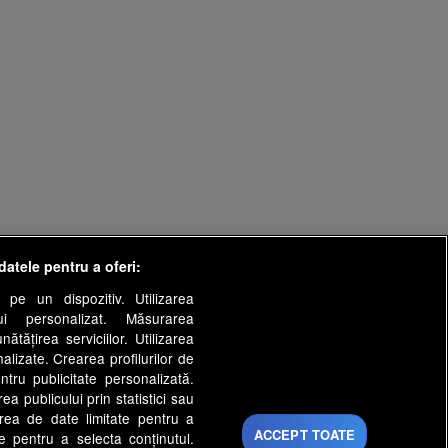
datele pentru a oferi:
 pe un dispozitiv. Utilizarea
lui personalizat. Măsurarea
tățirea serviciilor. Utilizarea
nalizate. Crearea profilurilor de
ntru publicitate personalizată.
a publicului prin statistici sau
area de date limitate pentru a
ACCEPT TOATE
ate pentru a selecta conținutul.