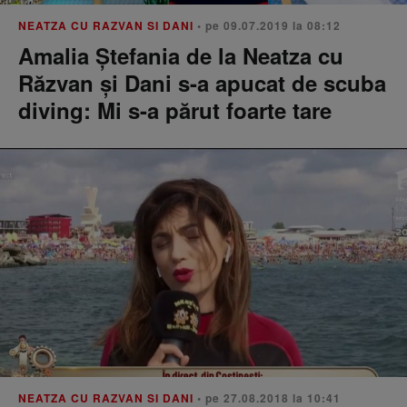
NEATZA CU RAZVAN SI DANI
• pe 09.07.2019 la 08:12
Amalia Ștefania de la Neatza cu
Răzvan și Dani s-a apucat de scuba
diving: Mi s-a părut foarte tare
NEATZA CU RAZVAN SI DANI
• pe 27.08.2018 la 10:41