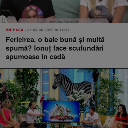
MIREASA
• pe 04.06.2020 la 14:47
Fericirea, o baie bună și multă
spumă? Ionuț face scufundări
spumoase în cadă