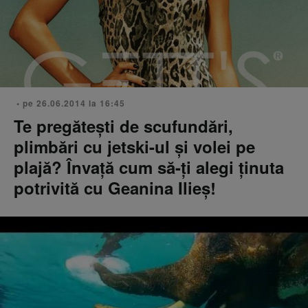
• pe 26.06.2014 la 16:45
Te pregătești de scufundări,
plimbări cu jetski-ul și volei pe
plajă? Învață cum să-ți alegi ținuta
potrivită cu Geanina Ilieș!