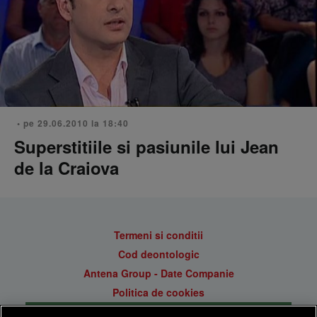
• pe 29.06.2010 la 18:40
Superstitiile si pasiunile lui Jean
de la Craiova
Termeni si conditii
Cod deontologic
Antena Group - Date Companie
Politica de cookies
Gestionați preferințele