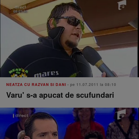
NEATZA CU RAZVAN SI DANI
• pe 11.07.2011 la 08:10
Varu' s-a apucat de scufundari