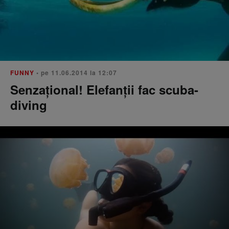
FUNNY
• pe 11.06.2014 la 12:07
Senzațional! Elefanții fac scuba-
diving