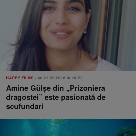
HAPPY FILMS
• pe 21.02.2016 la 16:28
Amine Gülșe din „Prizoniera
dragostei” este pasionată de
scufundari