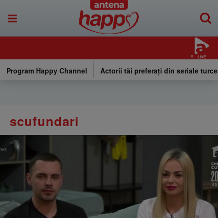
LIVE
Program Happy Channel
Actorii tăi preferați din seriale turce
scufundari