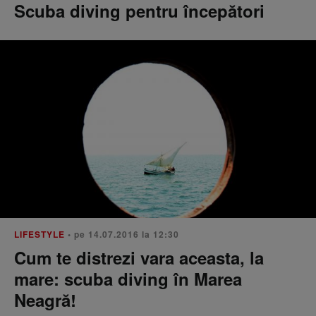
Scuba diving pentru începători
LIFESTYLE
• pe 14.07.2016 la 12:30
Cum te distrezi vara aceasta, la
mare: scuba diving în Marea
Neagră!