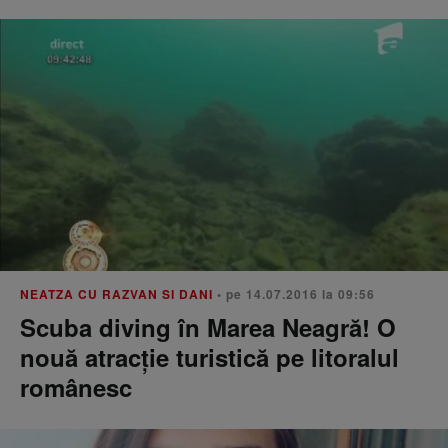
NEATZA CU RAZVAN SI DANI
• pe 14.07.2016 la 09:56
Scuba diving în Marea Neagră! O
nouă atracţie turistică pe litoralul
românesc