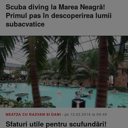
Scuba diving la Marea Neagră!
Primul pas în descoperirea lumii
subacvatice
NEATZA CU RAZVAN SI DANI
• pe 12.02.2018 la 09:49
Sfaturi utile pentru scufundări!