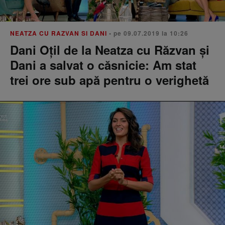
NEATZA CU RAZVAN SI DANI
• pe 09.07.2019 la 10:26
Dani Oțil de la Neatza cu Răzvan și
Dani a salvat o căsnicie: Am stat
trei ore sub apă pentru o verighetă