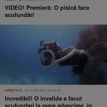
VIDEO! Premieră: O pisică face
scufundări
LIFESTYLE
• pe 01.09.2012 la 18:15
Incredibil! O invalida a facut
scufundari la mare adancime, in