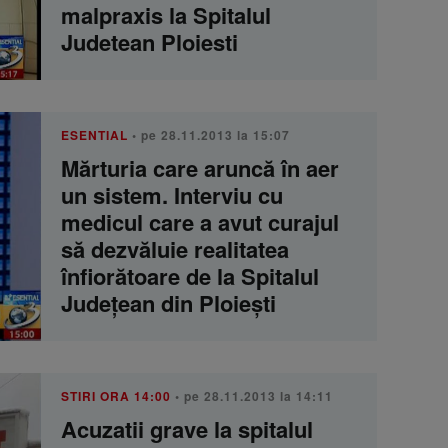
malpraxis la Spitalul
Judetean Ploiesti
ESENTIAL
• pe 28.11.2013 la 15:07
Mărturia care aruncă în aer
un sistem. Interviu cu
medicul care a avut curajul
să dezvăluie realitatea
înfiorătoare de la Spitalul
Judeţean din Ploieşti
STIRI ORA 14:00
• pe 28.11.2013 la 14:11
Acuzatii grave la spitalul