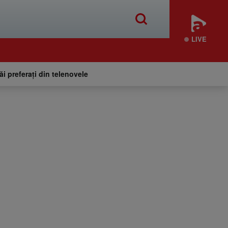
LIVE
tăi preferați din telenovele