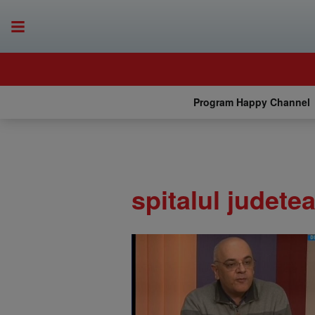
Program Happy Channel
spitalul judetea