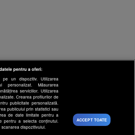
datele pentru a oferi:
 pe un dispozitiv. Utilizarea
lui personalizat. Măsurarea
tățirea serviciilor. Utilizarea
nalizate. Crearea profilurilor de
ntru publicitate personalizată.
a publicului prin statistici sau
area de date limitate pentru a
ACCEPT TOATE
ate pentru a selecta conținutul.
 scanarea dispozitivului.