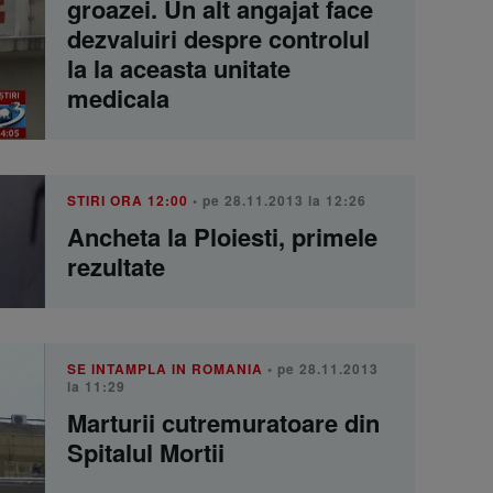
groazei. Un alt angajat face
dezvaluiri despre controlul
la la aceasta unitate
medicala
STIRI ORA 12:00
• pe 28.11.2013 la 12:26
Ancheta la Ploiesti, primele
rezultate
SE INTAMPLA IN ROMANIA
• pe 28.11.2013
la 11:29
Marturii cutremuratoare din
Spitalul Mortii