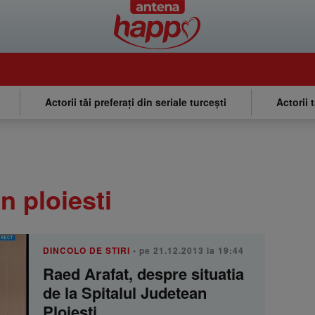
Actorii tăi preferați din seriale turcești
Actorii 
n ploiesti
DINCOLO DE STIRI
• pe 21.12.2013 la 19:44
Raed Arafat, despre situatia
de la Spitalul Judetean
Ploiesti