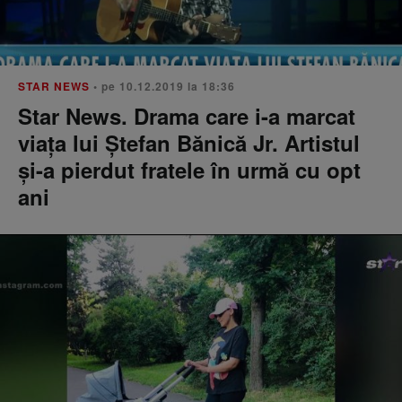
STAR NEWS
• pe 10.12.2019 la 18:36
Star News. Drama care i-a marcat
viaţa lui Ştefan Bănică Jr. Artistul
și-a pierdut fratele în urmă cu opt
ani