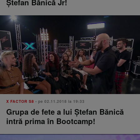
Ştefan Bănică Jr!
X FACTOR S8
• pe 02.11.2018 la 19:33
Grupa de fete a lui Ștefan Bănică
intră prima în Bootcamp!