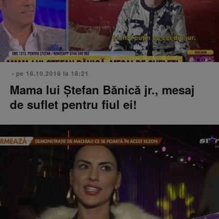
• pe 18.10.2018 la 18:21
Mama lui Ştefan Bănică jr., mesaj
de suflet pentru fiul ei!