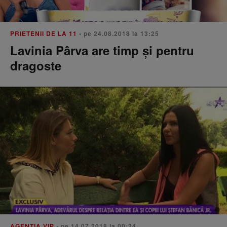
PRIETENII DE LA 11
• pe 24.08.2018 la 13:25
Lavinia Pârva are timp și pentru
dragoste
AGENTIA VIP
• pe 14.07.2018 la 00:24