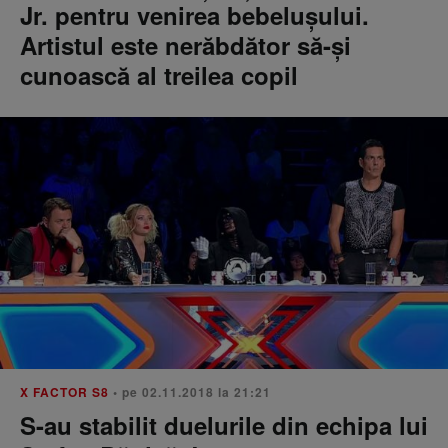
Jr. pentru venirea bebelușului.
Artistul este nerăbdător să-și
cunoască al treilea copil
X FACTOR S8
• pe 02.11.2018 la 21:21
S-au stabilit duelurile din echipa lui