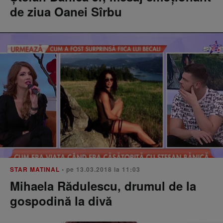
de ziua Oanei Sîrbu
STAR MATINAL
• pe 13.03.2018 la 11:03
Mihaela Rădulescu, drumul de la
gospodină la divă