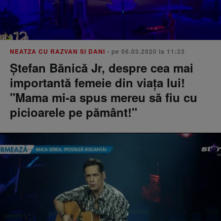
NEATZA CU RAZVAN SI DANI
• pe 06.03.2020 la 11:23
Ştefan Bănică Jr, despre cea mai
importantă femeie din viaţa lui!
"Mama mi-a spus mereu să fiu cu
picioarele pe pământ!"