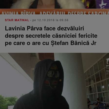
STAR MATINAL
• pe 12.10.2018 la 09:56
Lavinia Pârva face dezvăluiri
despre secretele căsniciei fericite
pe care o are cu Ștefan Bănică Jr