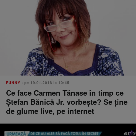
FUNNY
• pe 19.01.2018 la 10:45
Ce face Carmen Tănase în timp ce
Ștefan Bănică Jr. vorbește? Se ține
de glume live, pe internet