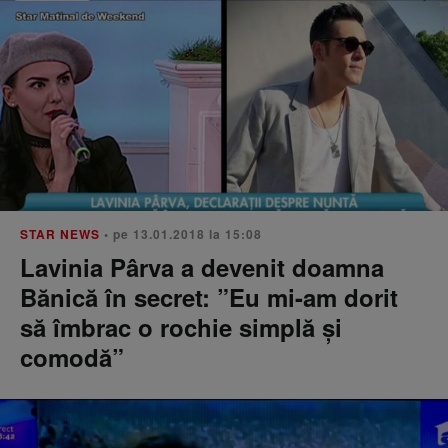
STAR NEWS
• pe 13.01.2018 la 15:08
Lavinia Pârva a devenit doamna
Bănică în secret: ”Eu mi-am dorit
să îmbrac o rochie simplă și
comodă”