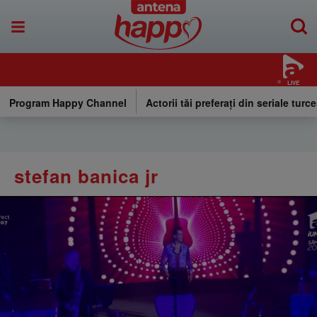
LIVE
Program Happy Channel
Actorii tăi preferați din seriale turce
stefan banica jr