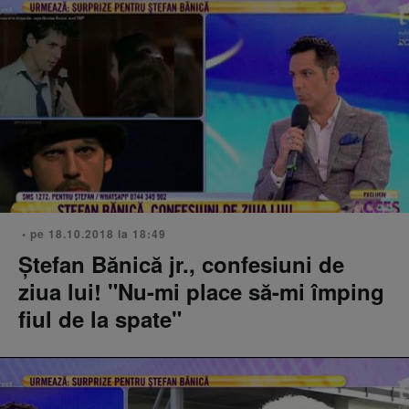
• pe 18.10.2018 la 18:49
Ştefan Bănică jr., confesiuni de
ziua lui! "Nu-mi place să-mi împing
fiul de la spate"