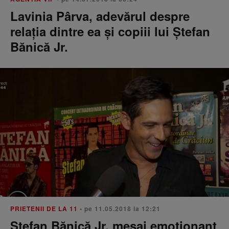
Lavinia Pârva, adevărul despre
relația dintre ea și copiii lui Ștefan
Bănică Jr.
PRIETENII DE LA 11
• pe 11.05.2018 la 12:21
Ștefan Bănică Jr, mesaj emoționant