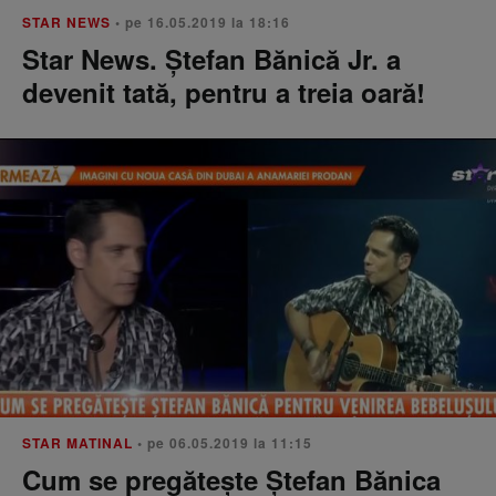
STAR NEWS
• pe 16.05.2019 la 18:16
Star News. Ștefan Bănică Jr. a
devenit tată, pentru a treia oară!
STAR MATINAL
• pe 06.05.2019 la 11:15
Cum se pregătește Ștefan Bănica