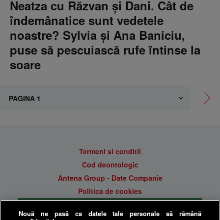
Neatza cu Răzvan și Dani. Cât de
îndemânatice sunt vedetele
noastre? Sylvia și Ana Baniciu,
puse să pescuiască rufe întinse la
soare
Termeni si conditii
Cod deontologic
Antena Group - Date Companie
Politica de cookies
Gestionați preferințele
Nouă ne pasă ca datele tale personale să rămână
Politica de confidentialitate