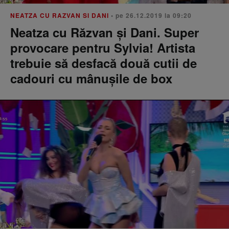
NEATZA CU RAZVAN SI DANI
• pe 26.12.2019 la 09:20
Neatza cu Răzvan și Dani. Super
provocare pentru Sylvia! Artista
trebuie să desfacă două cutii de
cadouri cu mânușile de box