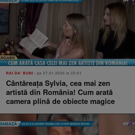
RAI DA' BUNI
• pe 27.01.2020 la 22:01
Cântăreața Sylvia, cea mai zen
artistă din România! Cum arată
camera plină de obiecte magice