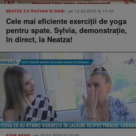
NEATZA CU RAZVAN SI DANI
• pe 12.05.2020 la 10:40
Cele mai eficiente exerciții de yoga
pentru spate. Sylvia, demonstrație,
în direct, la Neatza!
STAR NEWS
• pe 29.04.2020 la 15:08