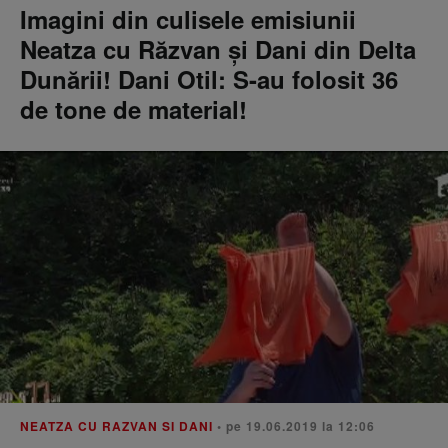
Imagini din culisele emisiunii
Neatza cu Răzvan și Dani din Delta
Dunării! Dani Otil: S-au folosit 36
de tone de material!
NEATZA CU RAZVAN SI DANI
• pe 19.06.2019 la 12:06