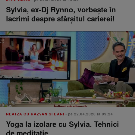
Sylvia, ex-Dj Rynno, vorbeşte în
lacrimi despre sfârşitul carierei!
NEATZA CU RAZVAN SI DANI
• pe 22.04.2020 la 09:24
Yoga la izolare cu Sylvia. Tehnici
de meditație