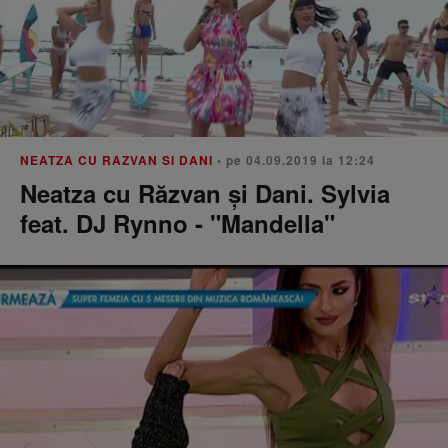
NEATZA CU RAZVAN SI DANI
• pe 04.09.2019 la 12:24
Neatza cu Răzvan şi Dani. Sylvia
feat. DJ Rynno - "Mandella"