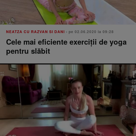
NEATZA CU RAZVAN SI DANI
• pe 02.06.2020 la 09:28
Cele mai eficiente exerciții de yoga
pentru slăbit