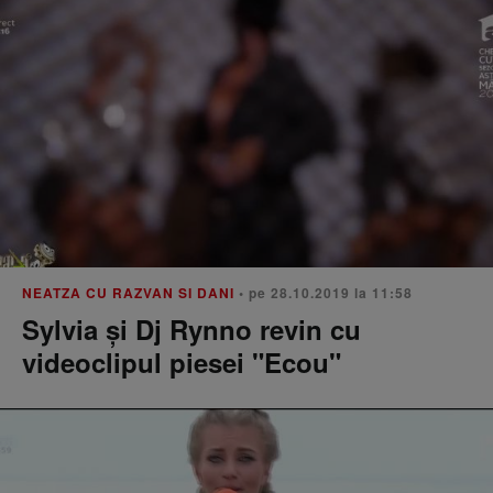
NEATZA CU RAZVAN SI DANI
• pe 28.10.2019 la 11:58
Sylvia și Dj Rynno revin cu
videoclipul piesei "Ecou"