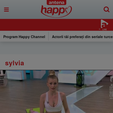
LIVE
Program Happy Channel
Actorii tăi preferați din seriale turce
sylvia