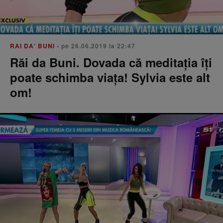
RAI DA' BUNI
• pe 26.06.2019 la 22:47
Răi da Buni. Dovada că meditația îți
poate schimba viața! Sylvia este alt
om!