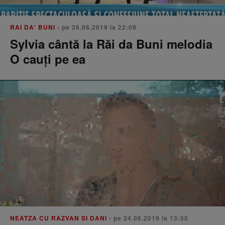
RAI DA' BUNI
• pe 26.06.2019 la 22:09
Sylvia cântă la Răi da Buni melodia
O cauți pe ea
NEATZA CU RAZVAN SI DANI
• pe 24.06.2019 la 13:55