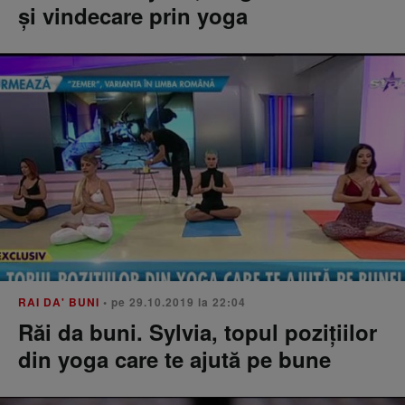
și vindecare prin yoga
RAI DA' BUNI
• pe 29.10.2019 la 22:04
Răi da buni. Sylvia, topul pozițiilor
din yoga care te ajută pe bune