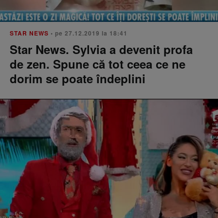
STAR NEWS
• pe 27.12.2019 la 18:41
Star News. Sylvia a devenit profa
de zen. Spune că tot ceea ce ne
dorim se poate îndeplini