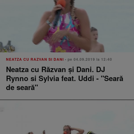
NEATZA CU RAZVAN SI DANI
• pe 04.09.2019 la 12:40
Neatza cu Răzvan şi Dani. DJ
Rynno si Sylvia feat. Uddi - "Seară
de seară"