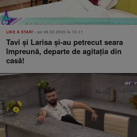
LIKE A STAR!
• pe 06.02.2020 la 10:11
Tavi și Larisa și-au petrecut seara
împreună, departe de agitația din
casă!