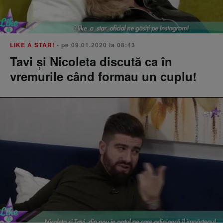
LIKE A STAR!
• pe 09.01.2020 la 08:43
Tavi şi Nicoleta discută ca în
vremurile când formau un cuplu!