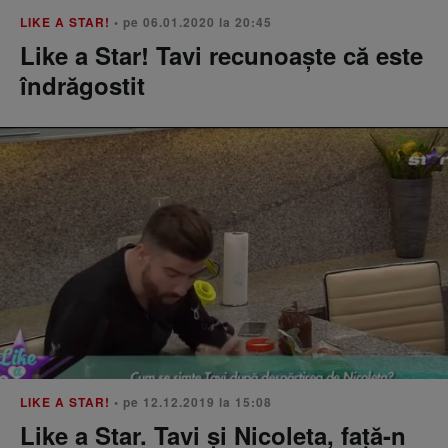
LIKE A STAR!
• pe 06.01.2020 la 20:45
Like a Star! Tavi recunoaște că este
îndrăgostit
LIKE A STAR!
• pe 12.12.2019 la 15:08
Like a Star. Tavi și Nicoleta, față-n