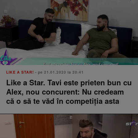
LIKE A STAR!
• pe 21.01.2020 la 20:41
Like a Star. Tavi este prieten bun cu
Alex, nou concurent: Nu credeam
că o să te văd în competiția asta