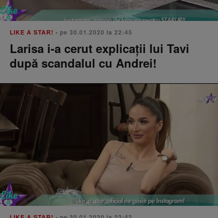
LIKE A STAR!
• pe 30.01.2020 la 22:45
Larisa i-a cerut explicaţii lui Tavi
după scandalul cu Andrei!
LIKE A STAR!
• pe 30.01.2020 la 22:42