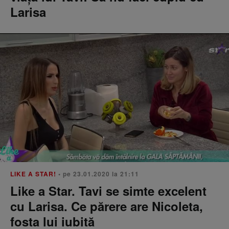
Larisa
LIKE A STAR!
• pe 23.01.2020 la 21:11
Like a Star. Tavi se simte excelent
cu Larisa. Ce părere are Nicoleta,
fosta lui iubită