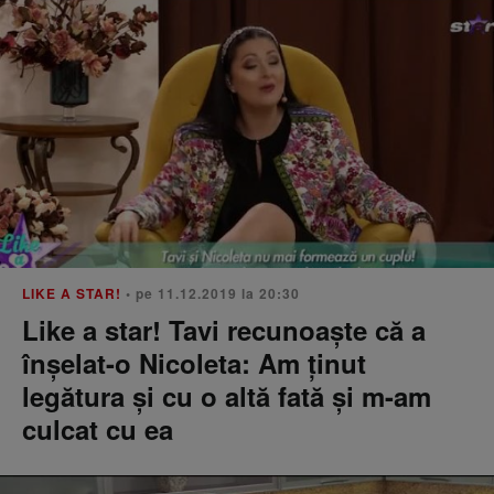
LIKE A STAR!
• pe 11.12.2019 la 20:30
Like a star! Tavi recunoaște că a
înșelat-o Nicoleta: Am ținut
legătura și cu o altă fată și m-am
culcat cu ea