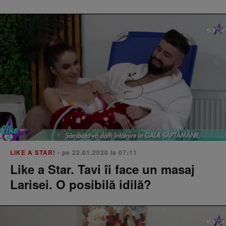
LIKE A STAR!
• pe 22.01.2020 la 07:11
Like a Star. Tavi îi face un masaj
Larisei. O posibilă idilă?