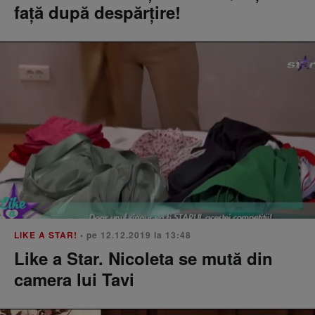
față după despărțire!
LIKE A STAR!
• pe 12.12.2019 la 13:48
Like a Star. Nicoleta se mută din
camera lui Tavi