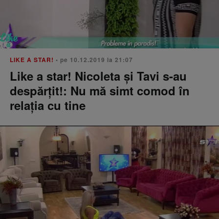
LIKE A STAR!
• pe 10.12.2019 la 21:07
Like a star! Nicoleta și Tavi s-au
despărțit!: Nu mă simt comod în
relația cu tine