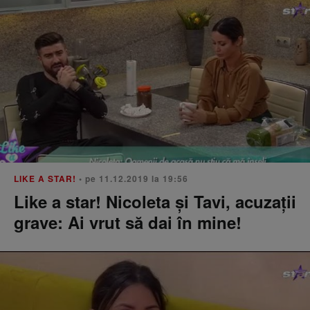
LIKE A STAR!
• pe 11.12.2019 la 19:56
Like a star! Nicoleta și Tavi, acuzații
grave: Ai vrut să dai în mine!