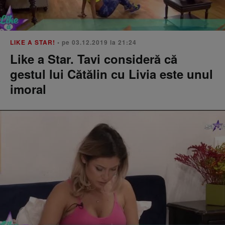
LIKE A STAR!
• pe 03.12.2019 la 21:24
Like a Star. Tavi consideră că
gestul lui Cătălin cu Livia este unul
imoral