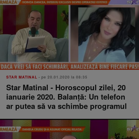
STAR MATINAL
• pe 20.01.2020 la 08:35
Star Matinal - Horoscopul zilei, 20
ianuarie 2020. Balanță: Un telefon
ar putea să va schimbe programul