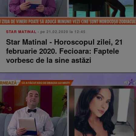
STAR MATINAL
• pe 21.02.2020 la 12:45
Star Matinal - Horoscopul zilei, 21
februarie 2020. Fecioara: Faptele
vorbesc de la sine astăzi