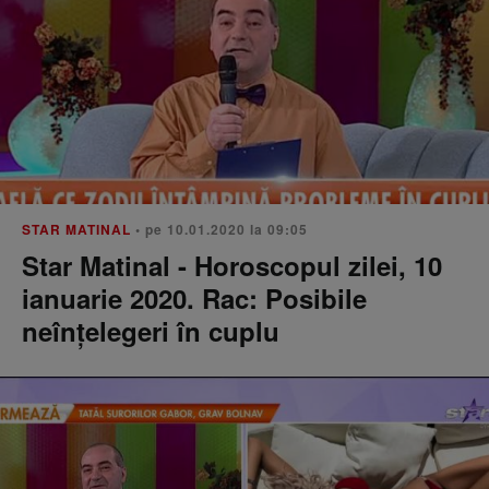
STAR MATINAL
• pe 10.01.2020 la 09:05
Star Matinal - Horoscopul zilei, 10
ianuarie 2020. Rac: Posibile
neînțelegeri în cuplu