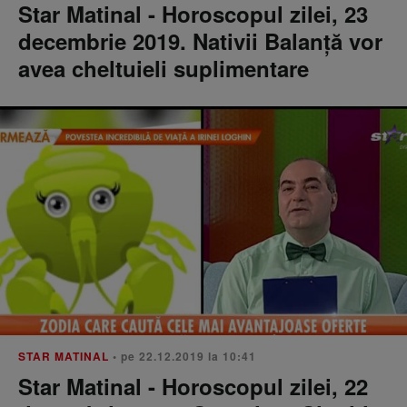
Star Matinal - Horoscopul zilei, 23
decembrie 2019. Nativii Balanță vor
avea cheltuieli suplimentare
STAR MATINAL
• pe 22.12.2019 la 10:41
Star Matinal - Horoscopul zilei, 22