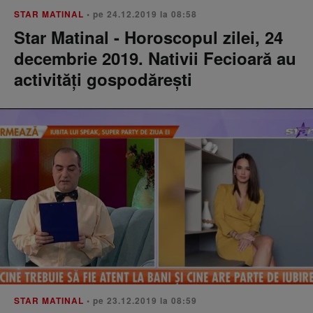
STAR MATINAL
• pe 24.12.2019 la 08:58
Star Matinal - Horoscopul zilei, 24
decembrie 2019. Nativii Fecioară au
activități gospodărești
STAR MATINAL
• pe 23.12.2019 la 08:59