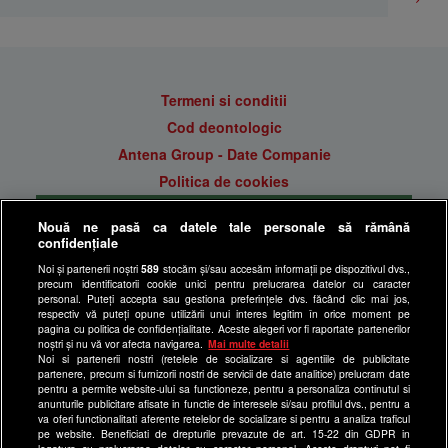
Termeni si conditii
Cod deontologic
Antena Group - Date Companie
Politica de cookies
Gestionați preferințele
Nouă ne pasă ca datele tale personale să rămână
Politica de confidentialitate
confidențiale
Anunturi gratuite pe Lajumate.ro
Noi și partenerii noștri
589
stocăm și/sau accesăm informații pe dispozitivul dvs.,
precum identificatorii cookie unici pentru prelucrarea datelor cu caracter
Ultimele Stiri
personal. Puteți accepta sau gestiona preferințele dvs. făcând clic mai jos,
respectiv vă puteți opune utilizării unui interes legitim în orice moment pe
Program Happy Channel
pagina cu politica de confidențialitate. Aceste alegeri vor fi raportate partenerilor
noștri și nu vă vor afecta navigarea.
Mai multe detalii
Echipa editorială
Noi si partenerii nostri (retelele de socializare si agentiile de publicitate
partenere, precum si furnizorii nostri de servicii de date analitice) prelucram date
Site-uri Antena Group
pentru a permite website-ului sa functioneze, pentru a personaliza continutul si
anunturile publicitare afisate in functie de interesele si/sau profilul dvs., pentru a
a1.ro
va oferi functionalitati aferente retelelor de socializare si pentru a analiza traficul
pe website. Beneficiati de drepturile prevazute de art. 15-22 din GDPR in
antenastars.ro