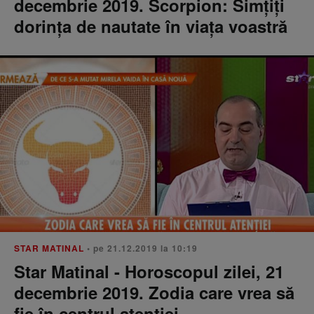
decembrie 2019. Scorpion: Simțiți
dorința de nautate în viața voastră
STAR MATINAL
• pe 21.12.2019 la 10:19
Star Matinal - Horoscopul zilei, 21
decembrie 2019. Zodia care vrea să
fie în centrul atenției