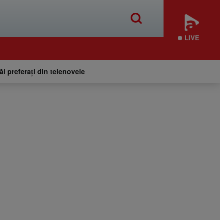
LIVE
tăi preferați din telenovele