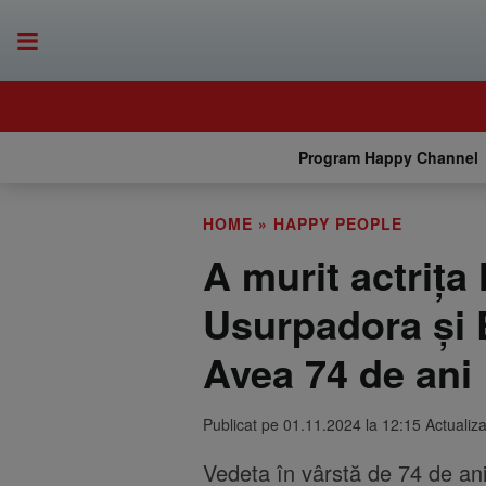
Program Happy Channel
HOME
»
HAPPY PEOPLE
A murit actrița
Usurpadora și E
Avea 74 de ani
Publicat pe 01.11.2024 la 12:15 Actualiz
Vedeta în vârstă de 74 de ani