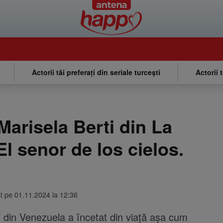
Actorii tăi preferați din seriale turcești
Actorii 
 Marisela Berti din La
l senor de los cielos.
at pe 01.11.2024 la 12:36
 din Venezuela a încetat din viață așa cum