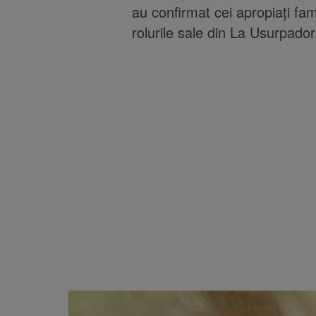
au confirmat cei apropiați fam
rolurile sale din La Usurpador