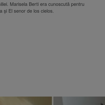
iliei. Marisela Berti era cunoscută pentru
a și El senor de los cielos.