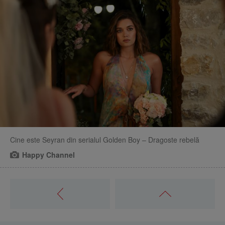
Cine este Seyran din serialul Golden Boy – Dragoste rebelă
Happy Channel