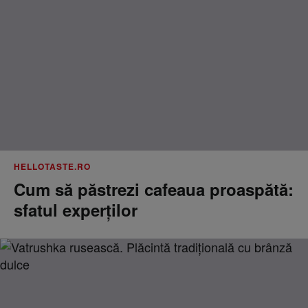
HELLOTASTE.RO
Cum să păstrezi cafeaua proaspătă:
sfatul experților