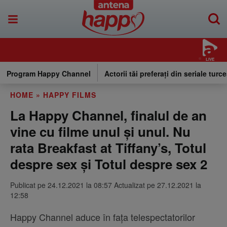
LIVE
Program Happy Channel
Actorii tăi preferați din seriale turce
HOME
»
HAPPY FILMS
La Happy Channel, finalul de an
vine cu filme unul și unul. Nu
rata Breakfast at Tiffany’s, Totul
despre sex și Totul despre sex 2
Publicat pe 24.12.2021 la 08:57 Actualizat pe 27.12.2021 la
12:58
Happy Channel aduce în fața telespectatorilor