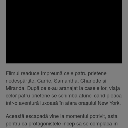
Filmul readuce împreună cele patru prietene
nedespărțite, Carrie, Samantha, Charlotte și
Miranda. După ce s-au aranajat la casele lor, viața
celor patru prietene se schimbă atunci când pleacă
într-o aventură luxoasă în afara orașului New York.
Această escapadă vine la momentul potrivit, asta
pentru că protagonistele încep să se complacă în