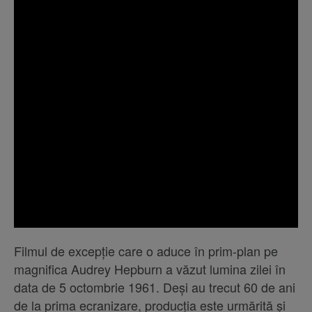
Filmul de excepție care o aduce în prim-plan pe
magnifica Audrey Hepburn a văzut lumina zilei în
data de 5 octombrie 1961. Deși au trecut 60 de ani
de la prima ecranizare, producția este urmărită și