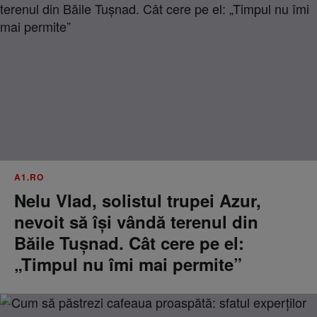
A1.RO
Nelu Vlad, solistul trupei Azur,
nevoit să își vândă terenul din
Băile Tușnad. Cât cere pe el:
„Timpul nu îmi mai permite”