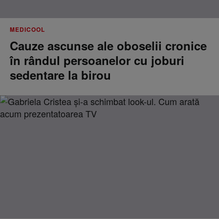
MEDICOOL
Cauze ascunse ale oboselii cronice
în rândul persoanelor cu joburi
sedentare la birou