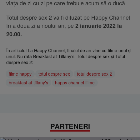
viața de zi cu zi pe care trebuie acum să o ducă.
Totul despre sex 2 va fi difuzat pe Happy Channel
în a doua zi a noului an, pe
2 ianuarie 2022 la
20.00.
În articolul La Happy Channel, finalul de an vine cu filme unul și
unul. Nu rata Breakfast at Tiffany’s, Totul despre sex și Totul
despre sex 2:
filme happy
totul despre sex
totul despre sex 2
breakfast at tiffany's
happy channel filme
PARTENERI