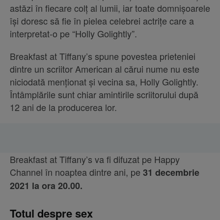
astăzi în fiecare colț al lumii, iar toate domnișoarele
își doresc să fie în pielea celebrei actrițe care a
interpretat-o pe “Holly Golightly”.
Breakfast at Tiffany’s spune povestea prieteniei
dintre un scriitor American al cărui nume nu este
niciodată menționat și vecina sa, Holly Golightly.
Întâmplările sunt chiar amintirile scriitorului după
12 ani de la producerea lor.
Breakfast at Tiffany’s va fi difuzat pe Happy
Channel în noaptea dintre ani, pe
31 decembrie
2021 la ora 20.00.
Totul despre sex