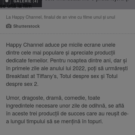
GALERIE (4)
La Happy Channel, finalul de an vine cu filme unul și unul
Shutterstock
Happy Channel aduce pe micile ecrane unele
dintre cele mai populare și apreciate producții
dedicate femeilor. Pentru noaptea dintre ani, dar și
în primele zile ale anului lui 2022, poți să urmărești
Breakfast at Tiffany’s, Totul despre sex și Totul
despre sex 2.
Umor, dragoste, dramă, comedie, toate
ingredintele necesare unor zile de odihnă, se află
în aceste trei producții de succes care au reușit de-
a lungul timpului să se mențină în topuri.