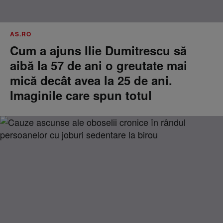
AS.RO
Cum a ajuns Ilie Dumitrescu să
aibă la 57 de ani o greutate mai
mică decât avea la 25 de ani.
Imaginile care spun totul