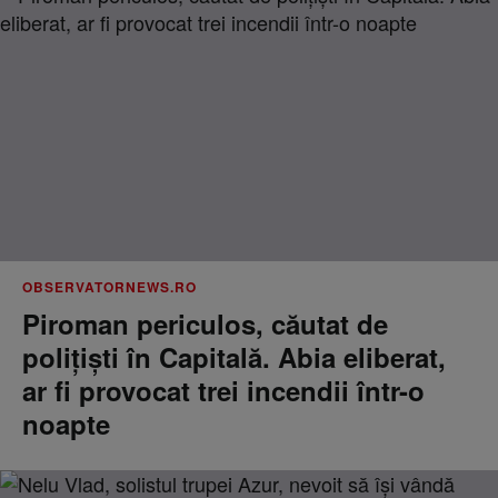
OBSERVATORNEWS.RO
Piroman periculos, căutat de
poliţişti în Capitală. Abia eliberat,
ar fi provocat trei incendii într-o
noapte