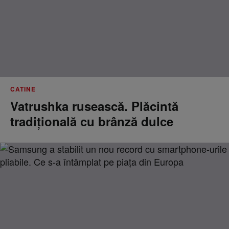
CATINE
Vatrushka rusească. Plăcintă
tradițională cu brânză dulce