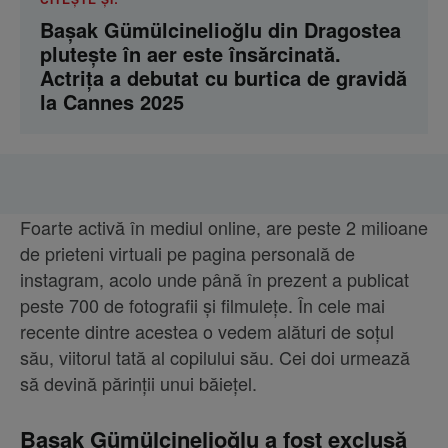
Başak Gümülcinelioğlu din Dragostea
plutește în aer este însărcinată.
Actrița a debutat cu burtica de gravidă
la Cannes 2025
Foarte activă în mediul online, are peste 2 milioane
de prieteni virtuali pe pagina personală de
instagram, acolo unde până în prezent a publicat
peste 700 de fotografii și filmulețe. În cele mai
recente dintre acestea o vedem alături de soțul
său, viitorul tată al copilului său. Cei doi urmează
să devină părinții unui băiețel.
Başak Gümülcinelioğlu a fost exclusă