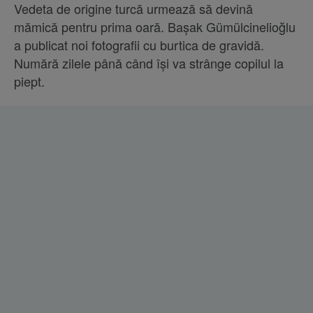
Vedeta de origine turcă urmează să devină
mămică pentru prima oară. Başak Gümülcinelioğlu
a publicat noi fotografii cu burtica de gravidă.
Numără zilele până când își va strânge copilul la
piept.