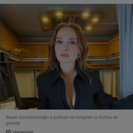
Başak Gümülcinelioğlu a publicat noi fotografii cu burtica de
gravidă
Instagram