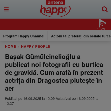
LIVE
Program Happy Channel
Actorii tăi preferați din seriale turce
HOME
»
HAPPY PEOPLE
Başak Gümülcinelioğlu a
publicat noi fotografii cu burtica
de gravidă. Cum arată în prezent
actrița din Dragostea plutește în
aer
Publicat pe 16.09.2025 la 12:09 Actualizat pe 16.09.2025 la
12:37