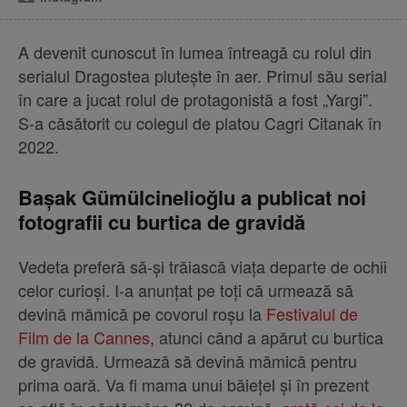
A devenit cunoscut în lumea întreagă cu rolul din
serialul Dragostea plutește în aer. Primul său serial
în care a jucat rolul de protagonistă a fost „Yargi”.
S-a căsătorit cu colegul de platou Cagri Citanak în
2022.
Başak Gümülcinelioğlu a publicat noi
fotografii cu burtica de gravidă
Vedeta preferă să-și trăiască viața departe de ochii
celor curioși. I-a anunțat pe toți că urmează să
devină mămică pe covorul roșu la
Festivalul de
Film de la Cannes
, atunci când a apărut cu burtica
de gravidă. Urmează să devină mămică pentru
prima oară. Va fi mama unui băiețel și în prezent