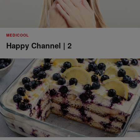
MEDICOOL
Happy Channel | 2