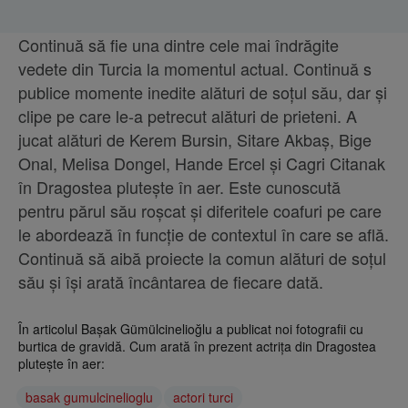
Continuă să fie una dintre cele mai îndrăgite
vedete din Turcia la momentul actual. Continuă s
publice momente inedite alături de soțul său, dar și
clipe pe care le-a petrecut alături de prieteni. A
jucat alături de Kerem Bursin, Sitare Akbaș, Bige
Onal, Melisa Dongel, Hande Ercel și Cagri Citanak
în Dragostea plutește în aer. Este cunoscută
pentru părul său roșcat și diferitele coafuri pe care
le abordează în funcție de contextul în care se află.
Continuă să aibă proiecte la comun alături de soțul
său și își arată încântarea de fiecare dată.
În articolul Başak Gümülcinelioğlu a publicat noi fotografii cu
burtica de gravidă. Cum arată în prezent actrița din Dragostea
plutește în aer:
basak gumulcinelioglu
actori turci