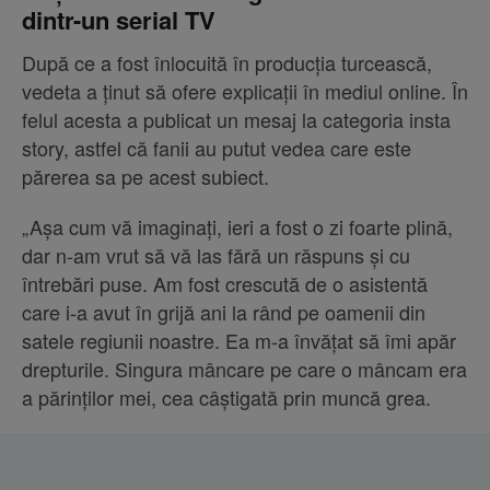
dintr-un serial TV
După ce a fost înlocuită în producția turcească,
vedeta a ținut să ofere explicații în mediul online. În
felul acesta a publicat un mesaj la categoria insta
story, astfel că fanii au putut vedea care este
părerea sa pe acest subiect.
„Așa cum vă imaginați, ieri a fost o zi foarte plină,
dar n-am vrut să vă las fără un răspuns și cu
întrebări puse. Am fost crescută de o asistentă
care i-a avut în grijă ani la rând pe oamenii din
satele regiunii noastre. Ea m-a învățat să îmi apăr
drepturile. Singura mâncare pe care o mâncam era
a părinților mei, cea câștigată prin muncă grea.