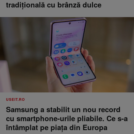
tradițională cu brânză dulce
USEIT.RO
Samsung a stabilit un nou record
cu smartphone-urile pliabile. Ce s-a
întâmplat pe piața din Europa