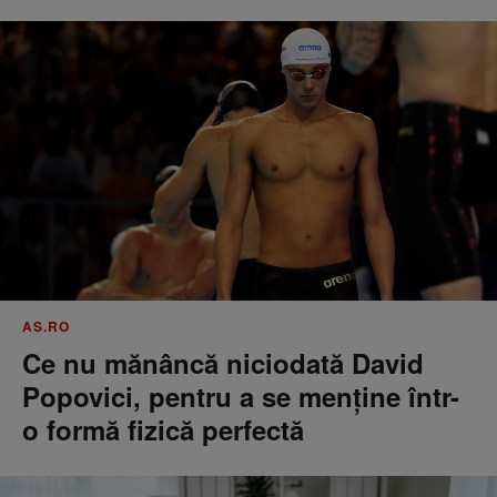
AS.RO
Ce nu mănâncă niciodată David
Popovici, pentru a se menţine într-
o formă fizică perfectă