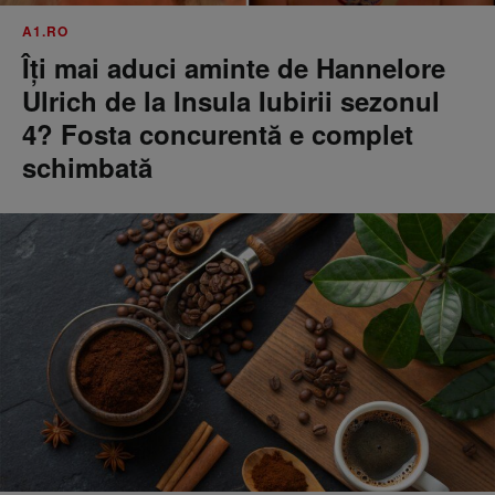
A1.RO
Îți mai aduci aminte de Hannelore
Ulrich de la Insula Iubirii sezonul
4? Fosta concurentă e complet
schimbată