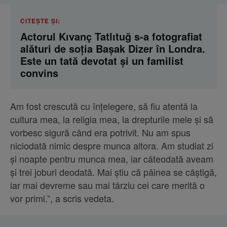
CITEȘTE ȘI:
Actorul Kıvanç Tatlıtuğ s-a fotografiat
alături de soția Başak Dizer în Londra.
Este un tată devotat și un familist
convins
Am fost crescută cu înțelegere, să fiu atentă la
cultura mea, la religia mea, la drepturile mele și să
vorbesc sigură când era potrivit. Nu am spus
niciodată nimic despre munca altora. Am studiat zi
și noapte pentru munca mea, iar câteodată aveam
și trei joburi deodată. Mai știu că pâinea se câștigă,
iar mai devreme sau mai târziu cei care merită o
vor primi.”, a scris vedeta.