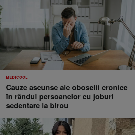
MEDICOOL
Cauze ascunse ale oboselii cronice
în rândul persoanelor cu joburi
sedentare la birou