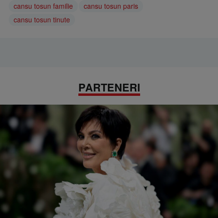
cansu tosun familie
cansu tosun paris
cansu tosun tinute
PARTENERI