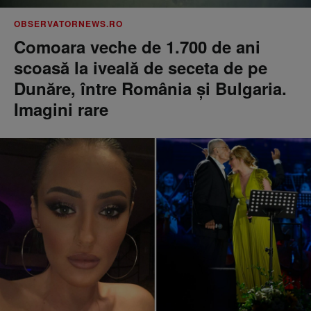
OBSERVATORNEWS.RO
Comoara veche de 1.700 de ani
scoasă la iveală de seceta de pe
Dunăre, între România şi Bulgaria.
Imagini rare