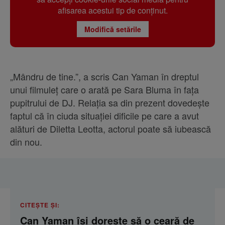
afisarea acestui tip de conținut.
Modifică setările
„Mândru de tine.”, a scris Can Yaman în dreptul
unui filmuleț care o arată pe Sara Bluma în fața
pupitrului de DJ. Relația sa din prezent dovedește
faptul că în ciuda situației dificile pe care a avut
alături de Diletta Leotta, actorul poate să iubească
din nou.
CITEȘTE ȘI:
Can Yaman își dorește să o ceară de