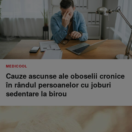
MEDICOOL
Cauze ascunse ale oboselii cronice
în rândul persoanelor cu joburi
sedentare la birou