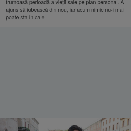
frumoasă perioadă a vieții sale pe plan personal. A
ajuns să iubească din nou, iar acum nimic nu-i mai
poate sta în cale.