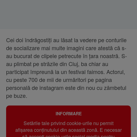
Cei doi îndrăgostiți au lăsat la vedere pe conturile
de socializare mai multe imagini care atestă că s-
au bucurat de clipele petrecute în țara noastră. S-
au plimbat pe străzile din Cluj, ba chiar au
participat împreună la un festival faimos. Actorul,
cu peste 700 de mii de urmăritori pe pagina
personală de instagram este din nou cu zâmbetul
pe buze.
INFORMARE
Setările tale privind cookie-urile nu permit
afișarea conținutului din această zonă. E necesar
să accepți cookie-urile social media pentru