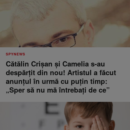
SPYNEWS
Cătălin Crișan și Camelia s-au
despărțit din nou! Artistul a făcut
anunțul în urmă cu puțin timp:
„Sper să nu mă întrebați de ce”