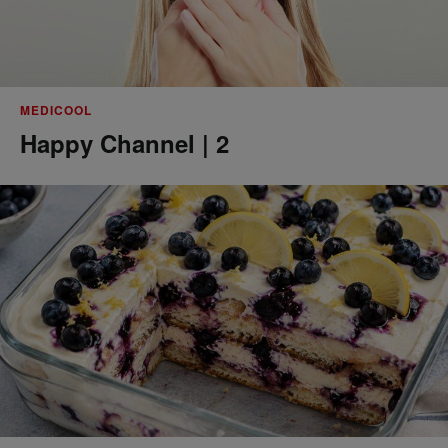
MEDICOOL
Happy Channel | 2