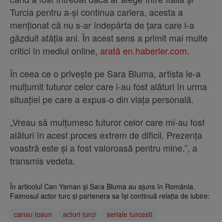
Turcia pentru a-și continua cariera, acesta a
menționat că nu s-ar îndepărta de țara care l-a
găzduit atâția ani. În acest sens a primit mai multe
critici în mediul online,
arată en.haberler.com
.
În ceea ce o privește pe Sara Bluma, artista le-a
mulțumit tuturor celor care i-au fost alături în urma
situației pe care a expus-o din viața personală.
„Vreau să mulțumesc tuturor celor care mi-au fost
alături în acest proces extrem de dificil. Prezența
voastră este și a fost valoroasă pentru mine.”, a
transmis vedeta.
În articolul Can Yaman și Sara Bluma au ajuns în România.
Faimosul actor turc și partenera sa își continuă relația de iubire:
cansu tosun
actori turci
seriale turcesti