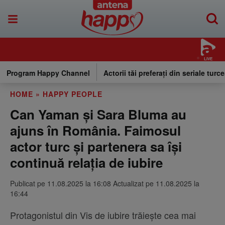
LIVE
Program Happy Channel
Actorii tăi preferați din seriale turce
HOME
»
HAPPY PEOPLE
Can Yaman și Sara Bluma au
ajuns în România. Faimosul
actor turc și partenera sa își
continuă relația de iubire
Publicat pe 11.08.2025 la 16:08 Actualizat pe 11.08.2025 la
16:44
Protagonistul din Vis de iubire trăiește cea mai