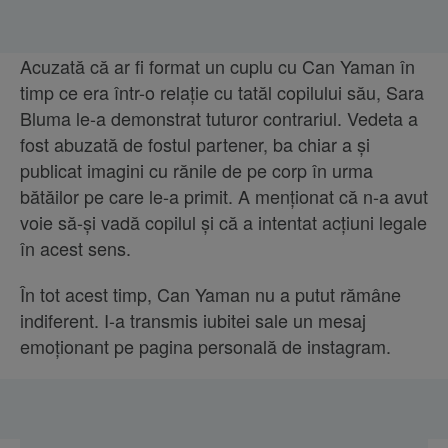
Acuzată că ar fi format un cuplu cu Can Yaman în
timp ce era într-o relație cu tatăl copilului său, Sara
Bluma le-a demonstrat tuturor contrariul. Vedeta a
fost abuzată de fostul partener, ba chiar a și
publicat imagini cu rănile de pe corp în urma
bătăilor pe care le-a primit. A menționat că n-a avut
voie să-și vadă copilul și că a intentat acțiuni legale
în acest sens.
În tot acest timp, Can Yaman nu a putut rămâne
indiferent. I-a transmis iubitei sale un mesaj
emoționant pe pagina personală de instagram.