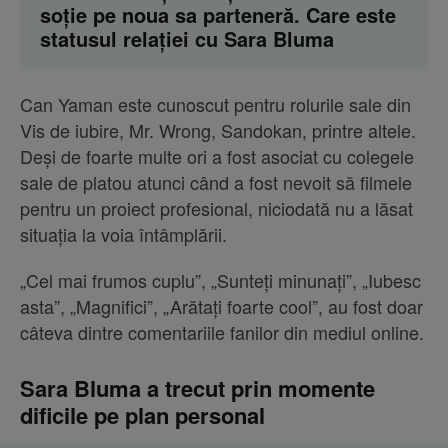
soție pe noua sa parteneră. Care este
statusul relației cu Sara Bluma
Can Yaman este cunoscut pentru rolurile sale din
Vis de iubire, Mr. Wrong, Sandokan, printre altele.
Deși de foarte multe ori a fost asociat cu colegele
sale de platou atunci când a fost nevoit să filmele
pentru un proiect profesional, niciodată nu a lăsat
situația la voia întâmplării.
„Cel mai frumos cuplu”, „Sunteți minunați”, „Iubesc
asta”, „Magnifici”, „Arătați foarte cool”, au fost doar
câteva dintre comentariile fanilor din mediul online.
Sara Bluma a trecut prin momente
dificile pe plan personal