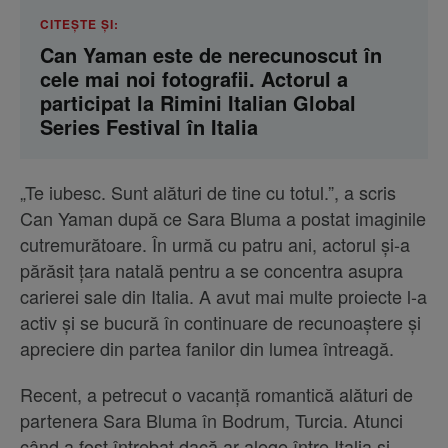
CITEȘTE ȘI:
Can Yaman este de nerecunoscut în
cele mai noi fotografii. Actorul a
participat la Rimini Italian Global
Series Festival în Italia
„Te iubesc. Sunt alături de tine cu totul.”, a scris
Can Yaman după ce Sara Bluma a postat imaginile
cutremurătoare. În urmă cu patru ani, actorul și-a
părăsit țara natală pentru a se concentra asupra
carierei sale din Italia. A avut mai multe proiecte l-a
activ și se bucură în continuare de recunoaștere și
apreciere din partea fanilor din lumea întreagă.
Recent, a petrecut o vacanță romantică alături de
partenera Sara Bluma în Bodrum, Turcia. Atunci
când a fost întrebat dacă ar alege între Italia și