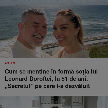
AS.RO
Cum se menţine în formă soţia lui
Leonard Doroftei, la 51 de ani.
„Secretul” pe care l-a dezvăluit