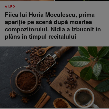
A1.RO
Fiica lui Horia Moculescu, prima
apariție pe scenă după moartea
compozitorului. Nidia a izbucnit în
plâns în timpul recitalului