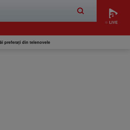
LIVE
tăi preferați din telenovele