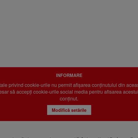
INFORMARE
 tale privind cookie-urile nu permit afișarea conținutului din acea
sar să accepți cookie-urile social media pentru afisarea acestui
conținut.
Modifică setările