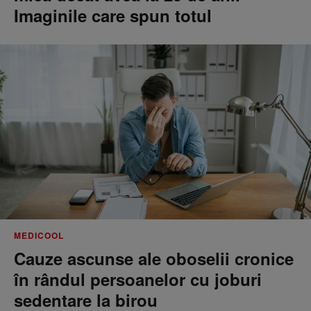
Imaginile care spun totul
MEDICOOL
Cauze ascunse ale oboselii cronice
în rândul persoanelor cu joburi
sedentare la birou