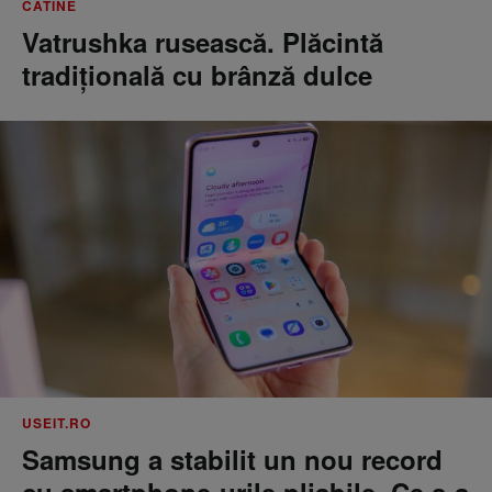
CATINE
Vatrushka rusească. Plăcintă
tradițională cu brânză dulce
USEIT.RO
Samsung a stabilit un nou record
cu smartphone-urile pliabile. Ce s-a