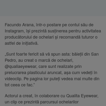
Facundo Arana, într-o postare pe contul său de
Instagram, își prezintă susținerea pentru activitatea
producătorului de ochelari și recomandă tuturor o
astfel de inițiativă.
„Sunt foarte fericit să vă spun asta: băieții din San
Pedro, au creat o marcă de ochelari,
@qualiaeyewear, care sunt realizate prin
prelucrarea plasticului aruncat, așa cum vedeți în
videoclip. Pe pagina lor puteți vedea mai multe din
tot ceea ce fac.”
Actorul a creat, în colaborare cu Qualita Eyewear,
un clip ce prezintă parcursul ochelarilor