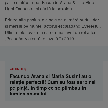
parte dintr-o trupă- Facundo Arana & The Blue
Light Orquestra și cântă la saxofon.
Printre alte pasiuni ale sale se numără surful, dar
și mersul pe munte, actorul escaladând Everestul.
Ultima telenovelă în care a mai avut un rol a fost
„Pequeña Victoria”, difuzată în 2019.
CITEȘTE ȘI:
Facundo Arana și Maria Susini au o
relație perfectă! Cum au fost surpinși
pe plajă, în timp ce se plimbau în
lumina apusului