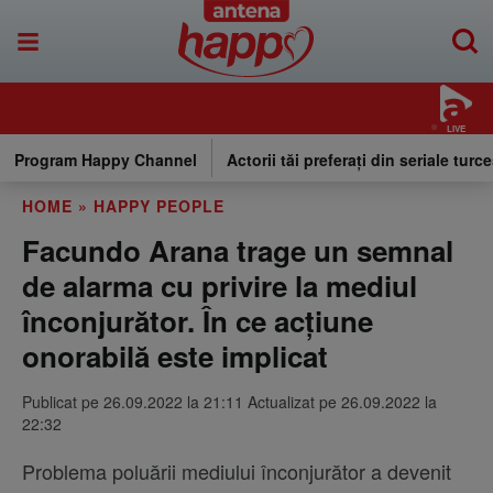
LIVE
Program Happy Channel
Actorii tăi preferați din seriale turce
HOME
»
HAPPY PEOPLE
Facundo Arana trage un semnal
de alarma cu privire la mediul
înconjurător. În ce acțiune
onorabilă este implicat
Publicat pe 26.09.2022 la 21:11 Actualizat pe 26.09.2022 la
22:32
Problema poluării mediului înconjurător a devenit