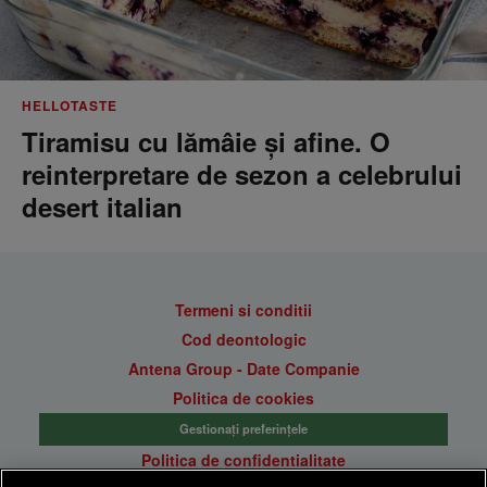
HELLOTASTE
Tiramisu cu lămâie și afine. O
reinterpretare de sezon a celebrului
desert italian
Termeni si conditii
Cod deontologic
Antena Group - Date Companie
Politica de cookies
Gestionați preferințele
Politica de confidentialitate