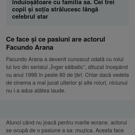
înduioșătoare cu familia sa. Cei trei
copii și soția strălucesc lângă
celebrul star
Ce face și ce pasiuni are actorul
Facundo Arana
Facundo Arana a devenit cunoscut odată cu rolul
lui Ivo din serialul „Înger sălbatic”, difuzat începând
cu anul 1998 în peste 80 de țări. Chiar dacă vedeta
de cinema a mai jucat ulterior și alte roluri, niciunul
nu i-a adus atâtea laude.
Atunci când nu joacă pentru marile ecrane, actorul
se ocupă de o pasiune a sa: muzica. Acesta face