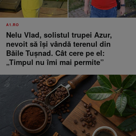
A1.RO
Nelu Vlad, solistul trupei Azur,
nevoit să își vândă terenul din
Băile Tușnad. Cât cere pe el:
„Timpul nu îmi mai permite”