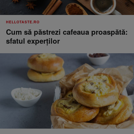
HELLOTASTE.RO
Cum să păstrezi cafeaua proaspătă:
sfatul experților