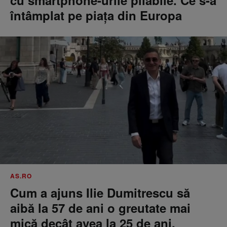
întâmplat pe piața din Europa
AS.RO
Cum a ajuns Ilie Dumitrescu să
aibă la 57 de ani o greutate mai
mică decât avea la 25 de ani.