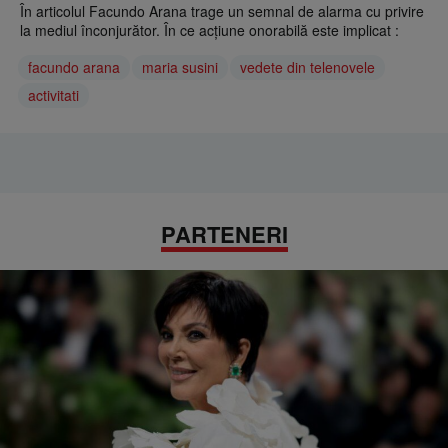
În articolul Facundo Arana trage un semnal de alarma cu privire
la mediul înconjurător. În ce acțiune onorabilă este implicat :
facundo arana
maria susini
vedete din telenovele
activitati
PARTENERI