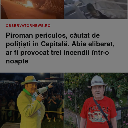
OBSERVATORNEWS.RO
Piroman periculos, căutat de
poliţişti în Capitală. Abia eliberat,
ar fi provocat trei incendii într-o
noapte