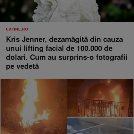
CATINE.RO
Kris Jenner, dezamăgită din cauza
unui lifting facial de 100.000 de
dolari. Cum au surprins-o fotografii
pe vedetă