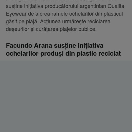
susține inițiativa producătorului argentinian Qualita
Eyewear de a crea ramele ochelarilor din plasticul
găsit pe plajă. Acțiunea urmărește reciclarea
deșeurilor și curățarea plajelor publice.
Facundo Arana susține inițiativa
ochelarilor produși din plastic reciclat