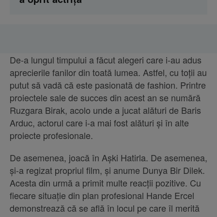
De-a lungul timpului a făcut alegeri care i-au adus
aprecierile fanilor din toată lumea. Astfel, cu toții au
putut să vadă că este pasionată de fashion. Printre
proiectele sale de succes din acest an se numără
Ruzgara Birak, acolo unde a jucat alături de Baris
Arduc, actorul care i-a mai fost alături și în alte
proiecte profesionale.
De asemenea, joacă în Așki Hatirla. De asemenea,
și-a regizat propriul film, și anume Dunya Bir Dilek.
Acesta din urmă a primit multe reacții pozitive. Cu
fiecare situație din plan profesional Hande Ercel
demonstrează că se află în locul pe care îl merită