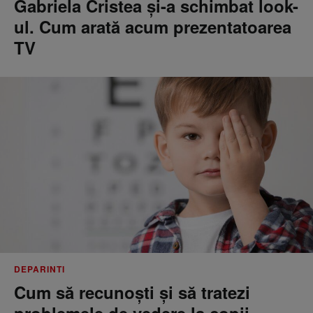
Gabriela Cristea și-a schimbat look-
ul. Cum arată acum prezentatoarea
TV
DEPARINTI
Cum să recunoști și să tratezi
problemele de vedere la copii