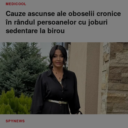
MEDICOOL
Cauze ascunse ale oboselii cronice
în rândul persoanelor cu joburi
sedentare la birou
SPYNEWS