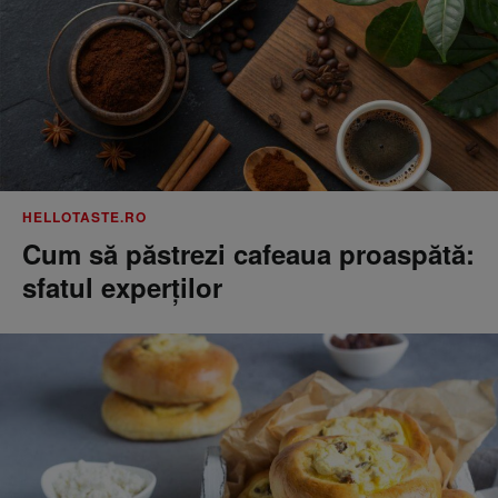
HELLOTASTE.RO
Cum să păstrezi cafeaua proaspătă:
sfatul experților