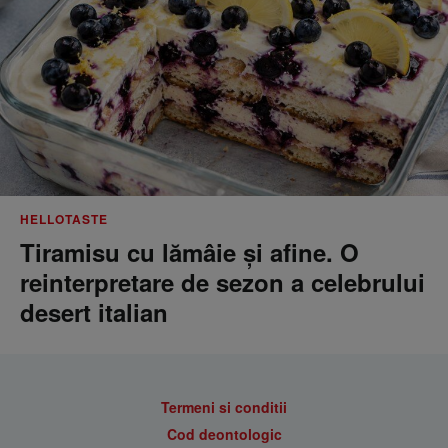
HELLOTASTE
Tiramisu cu lămâie și afine. O
reinterpretare de sezon a celebrului
desert italian
Termeni si conditii
Cod deontologic