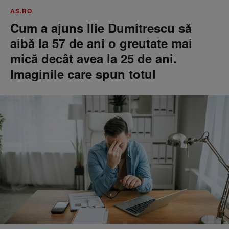
AS.RO
Cum a ajuns Ilie Dumitrescu să
aibă la 57 de ani o greutate mai
mică decât avea la 25 de ani.
Imaginile care spun totul