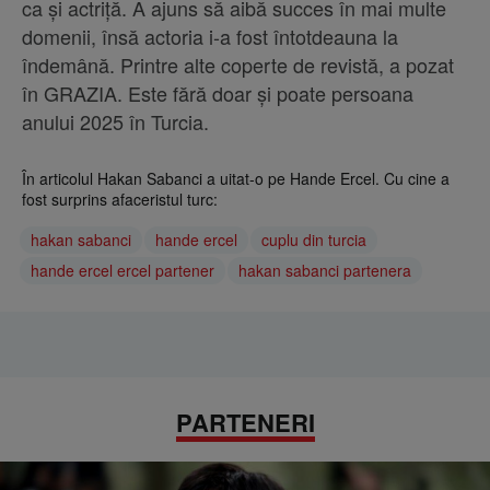
ca și actriță. A ajuns să aibă succes în mai multe
domenii, însă actoria i-a fost întotdeauna la
îndemână. Printre alte coperte de revistă, a pozat
în GRAZIA. Este fără doar și poate persoana
anului 2025 în Turcia.
În articolul Hakan Sabanci a uitat-o pe Hande Ercel. Cu cine a
fost surprins afaceristul turc:
hakan sabanci
hande ercel
cuplu din turcia
hande ercel ercel partener
hakan sabanci partenera
PARTENERI