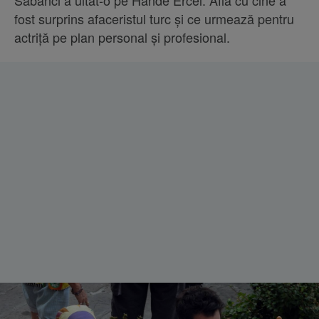
Sabanci a uitat-o pe Hande Ercel. Află cu cine a
fost surprins afaceristul turc și ce urmează pentru
actriță pe plan personal și profesional.