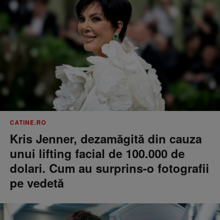
CATINE.RO
Kris Jenner, dezamăgită din cauza
unui lifting facial de 100.000 de
dolari. Cum au surprins-o fotografii
pe vedetă