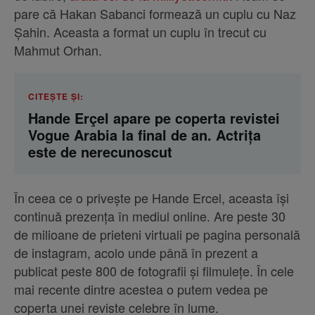
pare că Hakan Sabanci formează un cuplu cu Naz
Șahin. Aceasta a format un cuplu în trecut cu
Mahmut Orhan.
CITEȘTE ȘI:
Hande Erçel apare pe coperta revistei
Vogue Arabia la final de an. Actrița
este de nerecunoscut
În ceea ce o privește pe Hande Ercel, aceasta își
continuă prezența în mediul online. Are peste 30
de milioane de prieteni virtuali pe pagina personală
de instagram, acolo unde până în prezent a
publicat peste 800 de fotografii și filmulețe. În cele
mai recente dintre acestea o putem vedea pe
coperta unei reviste celebre în lume.