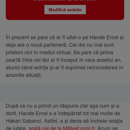
Modifică setările
În prezent se pare că ar fi uitat-o pe Hande Ercel și
deja are o nouă parteneră. Cei doi nu mai sunt
prieteni nici în mediul virtual. Se pare că prima
ceartă între cei doi ar fi început în vara acestui an,
atunci când actrița și-ar fi exprimat neîncrederea în
anumite situații.
După ce nu a primit un răspuns clar așa cum și-a
dorit, Hande Ercel s-a îndepărtat tot mai multe de
Hakan Sabanci. Astfel, a și decis să încheie relația
de iubire,
arată cei de la Milliyet.com.tr
. Acum se