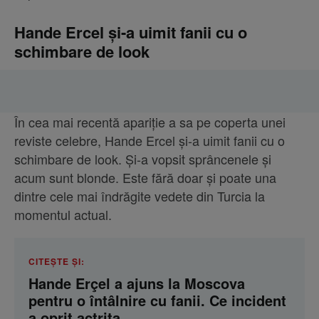
Hande Ercel și-a uimit fanii cu o
schimbare de look
În cea mai recentă apariție a sa pe coperta unei
reviste celebre, Hande Ercel și-a uimit fanii cu o
schimbare de look. Și-a vopsit sprâncenele și
acum sunt blonde. Este fără doar și poate una
dintre cele mai îndrăgite vedete din Turcia la
momentul actual.
CITEȘTE ȘI:
Hande Erçel a ajuns la Moscova
pentru o întâlnire cu fanii. Ce incident
a oprit actrița