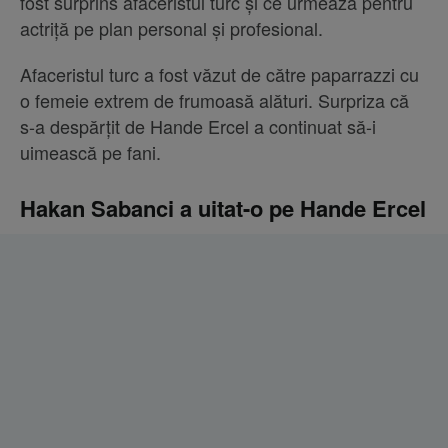
fost surprins afaceristul turc și ce urmează pentru
actriță pe plan personal și profesional.
Afaceristul turc a fost văzut de către paparrazzi cu
o femeie extrem de frumoasă alături. Surpriza că
s-a despărțit de Hande Ercel a continuat să-i
uimească pe fani.
Hakan Sabanci a uitat-o pe Hande Ercel