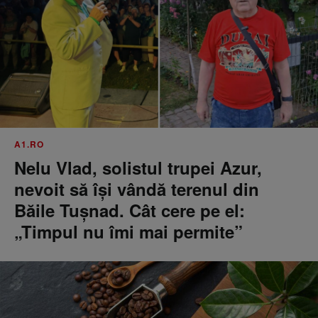
A1.RO
Nelu Vlad, solistul trupei Azur,
nevoit să își vândă terenul din
Băile Tușnad. Cât cere pe el:
„Timpul nu îmi mai permite”