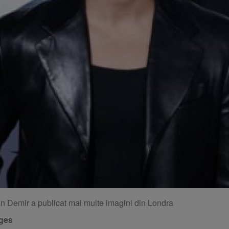
 Demir a publicat mai multe imagini din Londra
ges