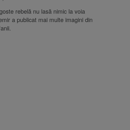
oste rebelă nu lasă nimic la voia
mir a publicat mai multe imagini din
anii.