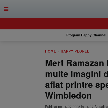
Program Happy Channel
HOME
»
HAPPY PEOPLE
Mert Ramazan D
multe imagini d
aflat printre sp
Wimbledon
Publicat pe 14.07.2025 la 14:07 Actualiz