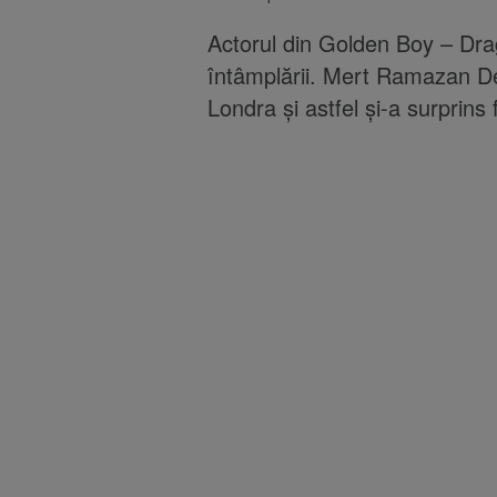
Actorul din Golden Boy – Drag
întâmplării. Mert Ramazan De
Londra și astfel și-a surprins f