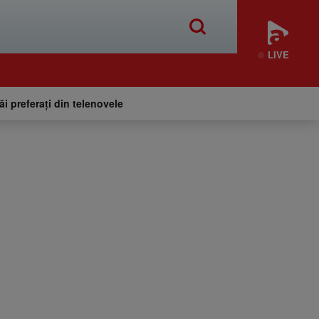
LIVE
tăi preferați din telenovele