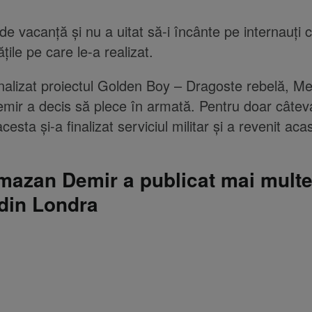
de vacanță și nu a uitat să-i încânte pe internauți 
ățile pe care le-a realizat.
nalizat proiectul Golden Boy – Dragoste rebelă, Me
ir a decis să plece în armată. Pentru doar câtev
esta și-a finalizat serviciul militar și a revenit aca
mazan Demir a publicat mai mult
 din Londra