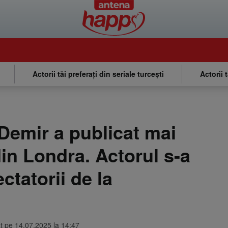
Actorii tăi preferați din seriale turcești
Actorii 
emir a publicat mai
in Londra. Actorul s-a
ectatorii de la
at pe 14.07.2025 la 14:47