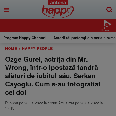
LIVE
Program Happy Channel
Actorii tăi preferați din seriale turce
HOME
»
HAPPY PEOPLE
Ozge Gurel, actrița din Mr.
Wrong, într-o ipostază tandră
alături de iubitul său, Serkan
Cayoglu. Cum s-au fotografiat
cei doi
Publicat pe 28.01.2022 la 16:08 Actualizat pe 28.01.2022 la
17:13