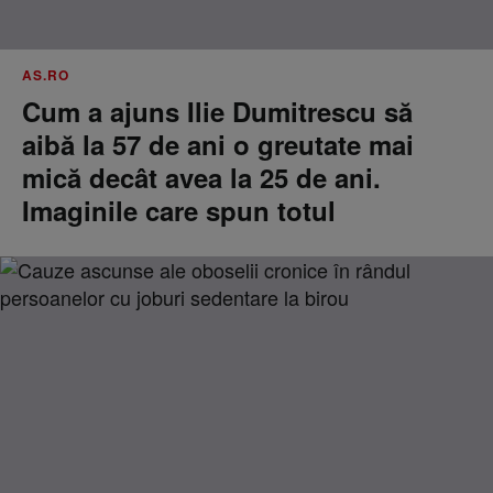
AS.RO
Cum a ajuns Ilie Dumitrescu să
aibă la 57 de ani o greutate mai
mică decât avea la 25 de ani.
Imaginile care spun totul