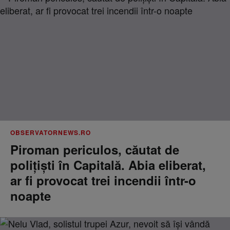
OBSERVATORNEWS.RO
Piroman periculos, căutat de
poliţişti în Capitală. Abia eliberat,
ar fi provocat trei incendii într-o
noapte