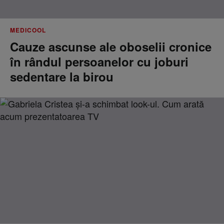
MEDICOOL
Cauze ascunse ale oboselii cronice
în rândul persoanelor cu joburi
sedentare la birou