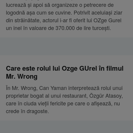
lucrează și apoi să organizeze o petrecere de
logodnă așa cum se cuvine. Potrivit aceluiași ziar
din străinătate, actorul i-ar fi oferit lui OZge Gurel
un inel în valoare de 370.000 de lire turcești.
Care este rolul lui Ozge GUrel în filmul
Mr. Wrong
În Mr. Wrong, Can Yaman interpretează rolul unui
proprietar bogat al unui restaurant, Özgür Atasoy,
care în ciuda vieţii fericite pe care o afişează, nu
crede în dragoste.