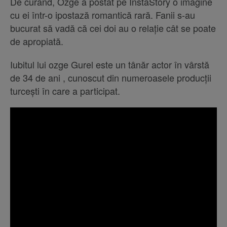
De curând, Ozge a postat pe InstaStory o imagine
cu ei într-o ipostază romantică rară. Fanii s-au
bucurat să vadă că cei doi au o relație cât se poate
de apropiată.
Iubitul lui ozge Gurel este un tânăr actor în vârstă
de 34 de ani , cunoscut din numeroasele producții
turcești în care a participat.