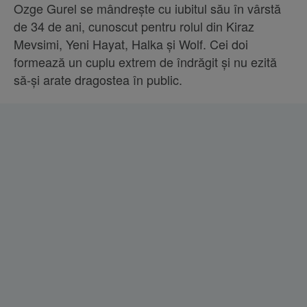
Ozge Gurel se mândrește cu iubitul său în vârstă
de 34 de ani, cunoscut pentru rolul din Kiraz
Mevsimi, Yeni Hayat, Halka și Wolf. Cei doi
formează un cuplu extrem de îndrăgit și nu ezită
să-și arate dragostea în public.