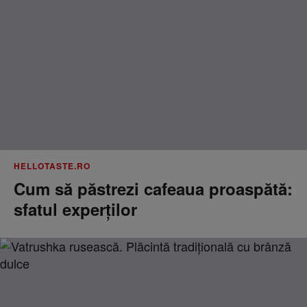
HELLOTASTE.RO
Cum să păstrezi cafeaua proaspătă:
sfatul experților