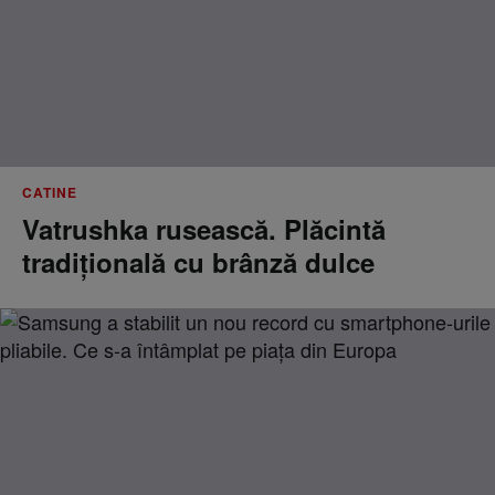
CATINE
Vatrushka rusească. Plăcintă
tradițională cu brânză dulce