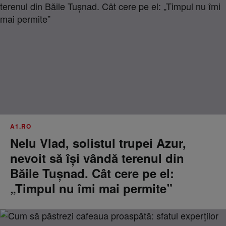
A1.RO
Nelu Vlad, solistul trupei Azur,
nevoit să își vândă terenul din
Băile Tușnad. Cât cere pe el:
„Timpul nu îmi mai permite”