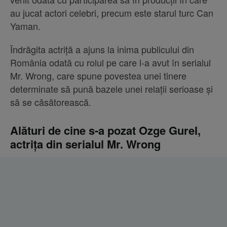
au jucat actori celebri, precum este starul turc Can
Yaman.
Îndrăgita actriță a ajuns la inima publicului din
România odată cu rolul pe care l-a avut în serialul
Mr. Wrong, care spune povestea unei tinere
determinate să pună bazele unei relaţii serioase şi
să se căsătorească.
Alături de cine s-a pozat Ozge Gurel,
actrița din serialul Mr. Wrong