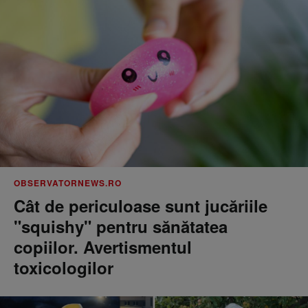
OBSERVATORNEWS.RO
Cât de periculoase sunt jucăriile
"squishy" pentru sănătatea
copiilor. Avertismentul
toxicologilor