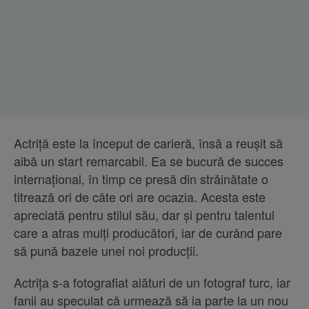
Actriță este la început de carieră, însă a reușit să
aibă un start remarcabil. Ea se bucură de succes
internațional, în timp ce presă din străinătate o
titrează ori de câte ori are ocazia. Acesta este
apreciată pentru stilul său, dar și pentru talentul
care a atras mulți producători, iar de curând pare
să pună bazele unei noi producții.
Actrița s-a fotografiat alături de un fotograf turc, iar
fanii au speculat că urmează să ia parte la un nou