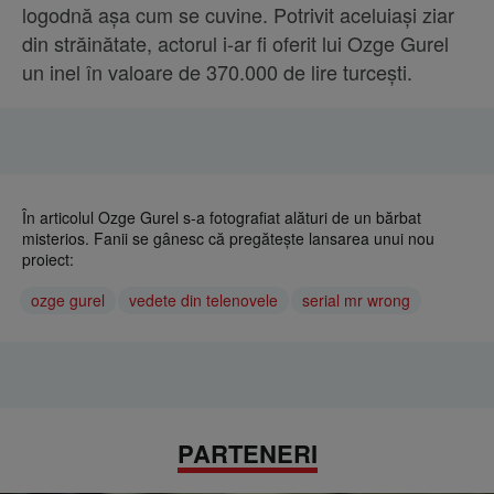
logodnă așa cum se cuvine. Potrivit aceluiași ziar
din străinătate, actorul i-ar fi oferit lui Ozge Gurel
un inel în valoare de 370.000 de lire turcești.
În articolul Ozge Gurel s-a fotografiat alături de un bărbat
misterios. Fanii se gânesc că pregătește lansarea unui nou
proiect:
ozge gurel
vedete din telenovele
serial mr wrong
PARTENERI