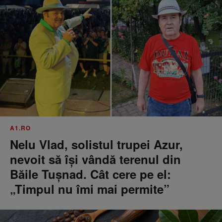
A1.RO
Nelu Vlad, solistul trupei Azur,
nevoit să își vândă terenul din
Băile Tușnad. Cât cere pe el:
„Timpul nu îmi mai permite”