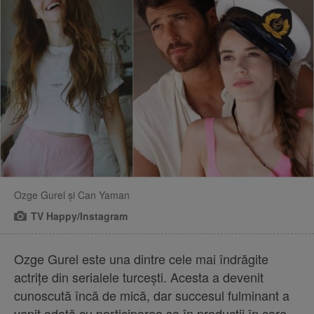
Ozge Gurel și Can Yaman
TV Happy/Instagram
Ozge Gurel este una dintre cele mai îndrăgite
actrițe din serialele turcești. Acesta a devenit
cunoscută încă de mică, dar succesul fulminant a
venit odată cu participarea sa în producții în care