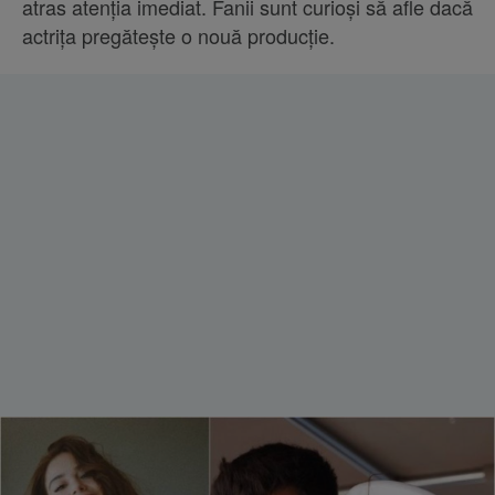
atras atenția imediat. Fanii sunt curioși să afle dacă
actrița pregătește o nouă producție.