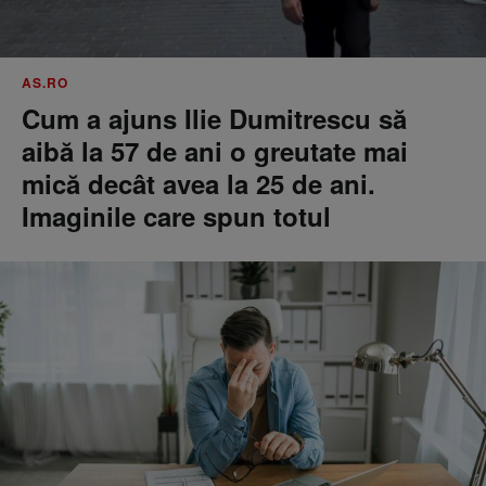
AS.RO
Cum a ajuns Ilie Dumitrescu să
aibă la 57 de ani o greutate mai
mică decât avea la 25 de ani.
Imaginile care spun totul