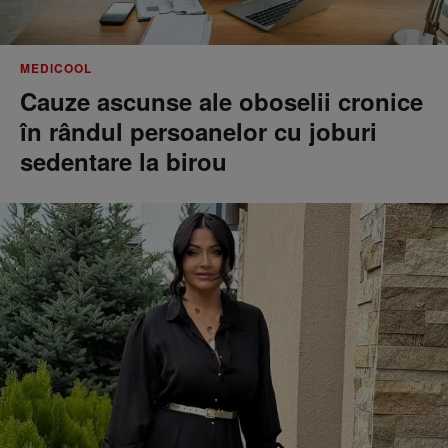
MEDICOOL
Cauze ascunse ale oboselii cronice
în rândul persoanelor cu joburi
sedentare la birou