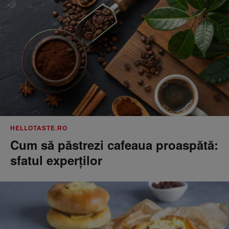
HELLOTASTE.RO
Cum să păstrezi cafeaua proaspătă:
sfatul experților