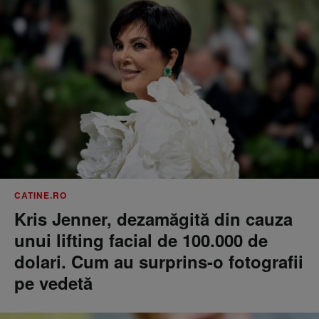
CATINE.RO
Kris Jenner, dezamăgită din cauza
unui lifting facial de 100.000 de
dolari. Cum au surprins-o fotografii
pe vedetă