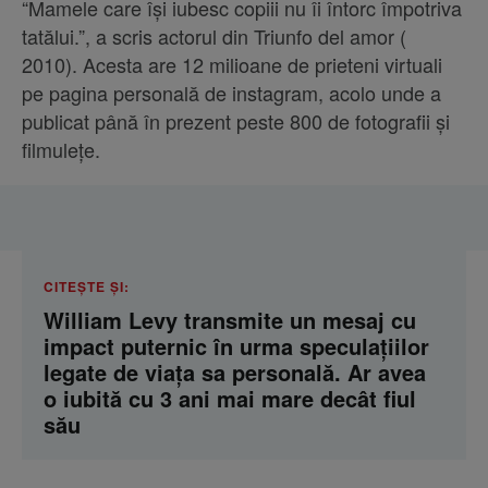
“Mamele care își iubesc copiii nu îi întorc împotriva
tatălui.”, a scris actorul din Triunfo del amor (
2010). Acesta are 12 milioane de prieteni virtuali
pe pagina personală de instagram, acolo unde a
publicat până în prezent peste 800 de fotografii și
filmulețe.
CITEȘTE ȘI:
William Levy transmite un mesaj cu
impact puternic în urma speculațiilor
legate de viața sa personală. Ar avea
o iubită cu 3 ani mai mare decât fiul
său