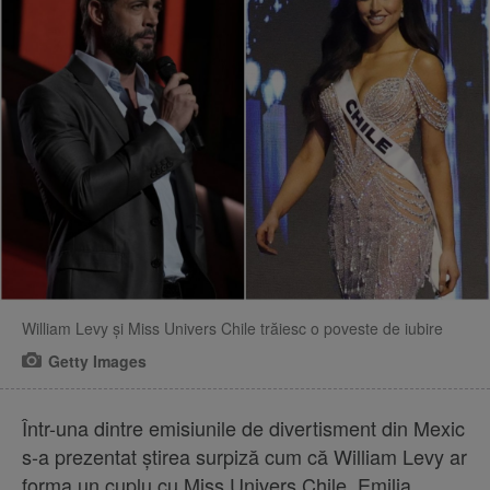
William Levy și Miss Univers Chile trăiesc o poveste de iubire
Getty Images
Într-una dintre emisiunile de divertisment din Mexic
s-a prezentat știrea surpiză cum că William Levy ar
forma un cuplu cu Miss Univers Chile, Emilia