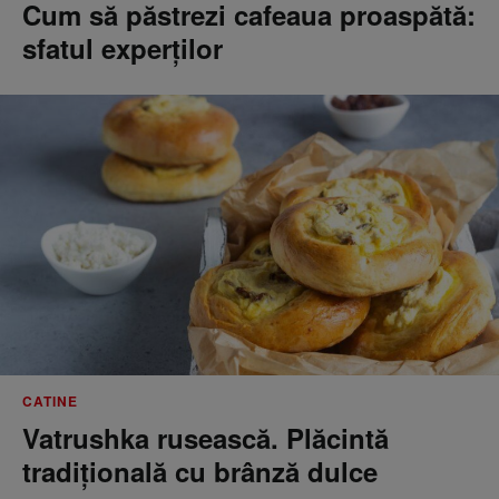
Cum să păstrezi cafeaua proaspătă:
sfatul experților
CATINE
Vatrushka rusească. Plăcintă
tradițională cu brânză dulce