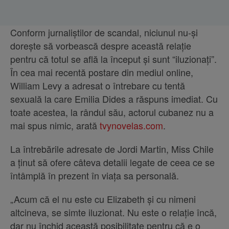
Conform jurnaliștilor de scandal, niciunul nu-și
dorește să vorbească despre această relație
pentru că totul se află la început și sunt “iluzionați”.
În cea mai recentă postare din mediul online,
William Levy a adresat o întrebare cu tentă
sexuală la care Emilia Dides a răspuns imediat. Cu
toate acestea, la rândul său, actorul cubanez nu a
mai spus nimic, arată
tvynovelas.com
.
La întrebările adresate de Jordi Martin, Miss Chile
a ținut să ofere câteva detalii legate de ceea ce se
întâmplă în prezent în viața sa personală.
„Acum că el nu este cu Elizabeth și cu nimeni
altcineva, se simte iluzionat. Nu este o relație încă,
dar nu închid această posibilitate pentru că e o