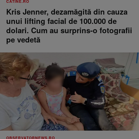
CATINE.RO
Kris Jenner, dezamăgită din cauza
unui lifting facial de 100.000 de
dolari. Cum au surprins-o fotografii
pe vedetă
OBSERVATORNEWS.RO