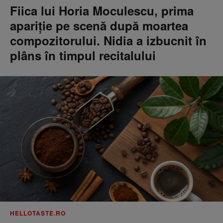
Fiica lui Horia Moculescu, prima
apariție pe scenă după moartea
compozitorului. Nidia a izbucnit în
plâns în timpul recitalului
HELLOTASTE.RO