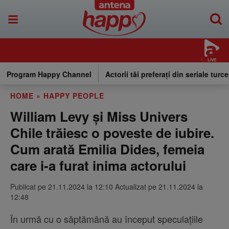
LIVE
Program Happy Channel
Actorii tăi preferați din seriale turce
HOME
»
HAPPY PEOPLE
William Levy și Miss Univers
Chile trăiesc o poveste de iubire.
Cum arată Emilia Dides, femeia
care i-a furat inima actorului
Publicat pe 21.11.2024 la 12:10 Actualizat pe 21.11.2024 la
12:48
În urmă cu o săptămână au început speculațiile