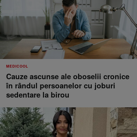
MEDICOOL
Cauze ascunse ale oboselii cronice
în rândul persoanelor cu joburi
sedentare la birou