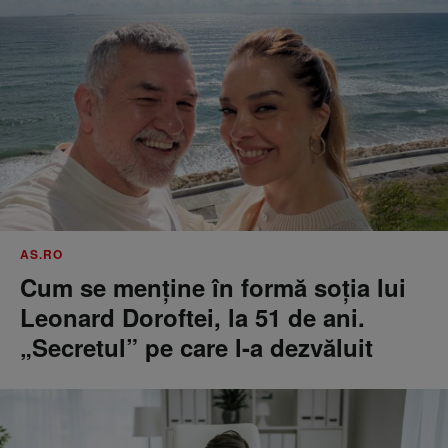
AS.RO
Cum se menţine în formă soţia lui
Leonard Doroftei, la 51 de ani.
„Secretul” pe care l-a dezvăluit