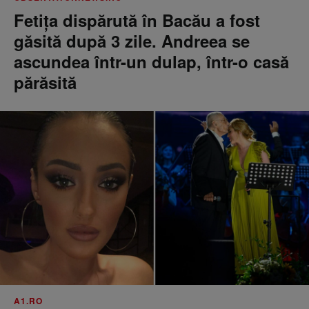
Fetiţa dispărută în Bacău a fost
găsită după 3 zile. Andreea se
ascundea într-un dulap, într-o casă
părăsită
A1.RO