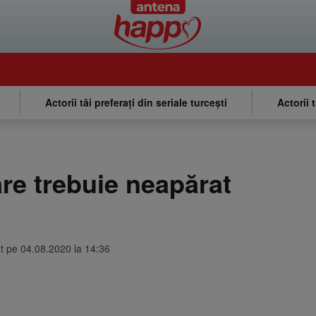
Actorii tăi preferați din seriale turcești
Actorii 
are trebuie neapărat
at pe 04.08.2020 la 14:36