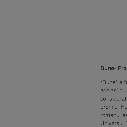
Dune- Fra
“Dune” a f
același nu
considerat
premiul Hu
romanul se
Universul 