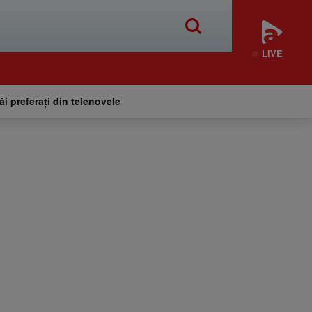
LIVE
tăi preferați din telenovele