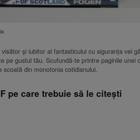
ia
visător și iubitor al fantasticului cu siguranța vei gă
e pe gustul tău. Scufundă-te printre paginile unei c
e scoată din monotonia cotidianului.
SF pe care trebuie să le citești