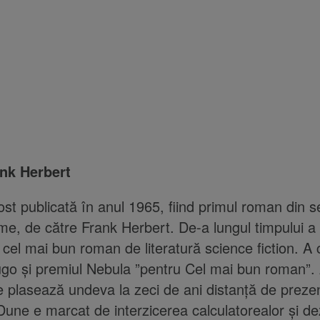
nk Herbert
ost publicată în anul 1965, fiind primul roman din s
me, de către Frank Herbert. De-a lungul timpului a 
 cel mai bun roman de literatură science fiction. A 
go și premiul Nebula ”pentru Cel mai bun roman”.
 plasează undeva la zeci de ani distanță de prezen
Dune e marcat de interzicerea calculatorealor și de