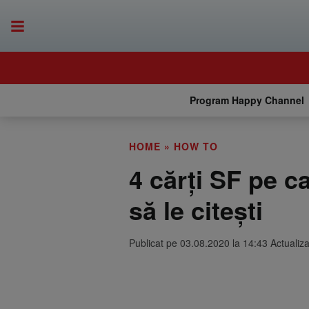
Program Happy Channel
HOME
»
HOW TO
4 cărți SF pe c
să le citești
Publicat pe 03.08.2020 la 14:43 Actualiz