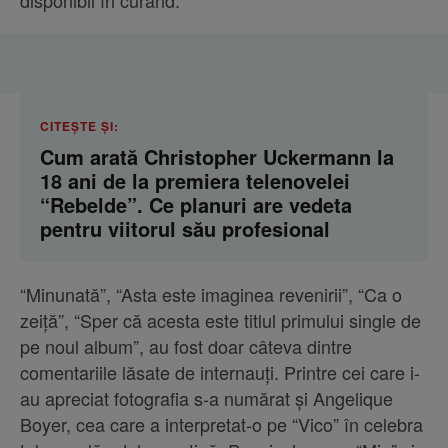
CITEȘTE ȘI:
Cum arată Christopher Uckermann la
18 ani de la premiera telenovelei
“Rebelde”. Ce planuri are vedeta
pentru viitorul său profesional
“Minunată”, “Asta este imaginea revenirii”, “Ca o
zeiță”, “Sper că acesta este titlul primului single de
pe noul album”, au fost doar câteva dintre
comentariile lăsate de internauți. Printre cei care i-
au apreciat fotografia s-a numărat și Angelique
Boyer, cea care a interpretat-o pe “Vico” în celebra