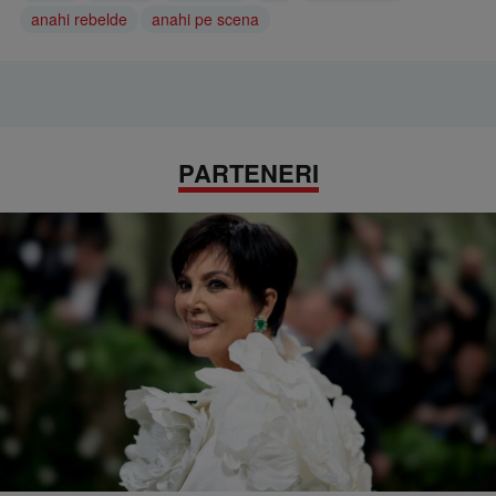
anahi rebelde
anahi pe scena
PARTENERI