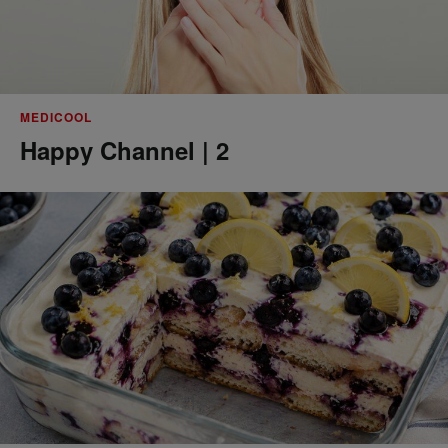
MEDICOOL
Happy Channel | 2