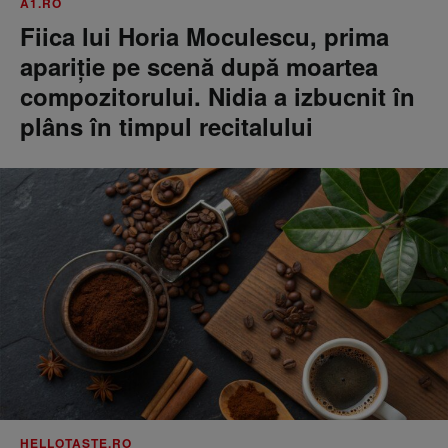
A1.RO
Fiica lui Horia Moculescu, prima
apariție pe scenă după moartea
compozitorului. Nidia a izbucnit în
plâns în timpul recitalului
HELLOTASTE.RO