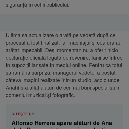
siguranță în ochii publicului.
Ultima sa actualizare o arată pe vedetă după ce
procesul a fost finalizat, iar machiajul și coafura au
arătat impecabil. Deși momentan nu a oferit nicio
declarație oficială legată de revenire, fanii se întrec
în supoziții lansate în mediul online. Pentru ca totul
să rămână surpriză, managerul vedetei a postat
câteva imagini realizate într-un studio, acolo unde
Anahí s-a aflat alături de cei mai buni specialiști în
domeniul muzical și fotografic.
CITEȘTE ȘI:
Alfonso Herrera apare alături de Ana