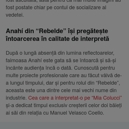
fost postate chiar pe contul de socializare al
vedetei.
Anahí din “Rebelde” își pregătește
întoarcerea în calitate de interpretă
După o lungă absență din lumina reflectoarelor,
faimoasa Anahí este gata să se întoarcă și să-și
încânte audiența încă o dată. Cunoscută pentru
multe proiecte profesionale care au făcut vâlvă de-
a lungul timpului, dar și pentru rolul din “Rebelde”,
aceasta este una dintre cele mai vechi nume din
industrie.
Cea care a interpretat-o pe “Mia Colucci”
și-a dedicat timpul exclusiv creșterii celor doi băieți
ai săi din relația cu Manuel Velasco Coello.