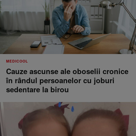
MEDICOOL
Cauze ascunse ale oboselii cronice
în rândul persoanelor cu joburi
sedentare la birou