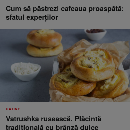
Cum să păstrezi cafeaua proaspătă:
sfatul experților
CATINE
Vatrushka rusească. Plăcintă
tradițională cu brânză dulce