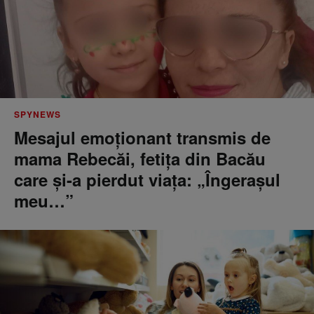
SPYNEWS
Mesajul emoționant transmis de
mama Rebecăi, fetița din Bacău
care și-a pierdut viața: „Îngerașul
meu…”