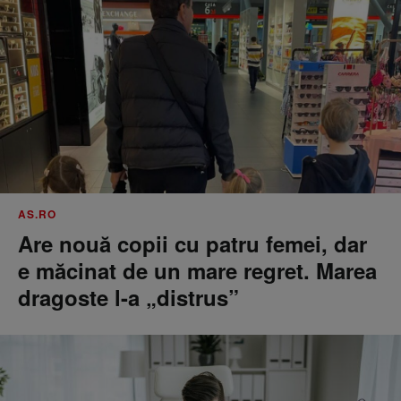
AS.RO
Are nouă copii cu patru femei, dar
e măcinat de un mare regret. Marea
dragoste l-a „distrus”