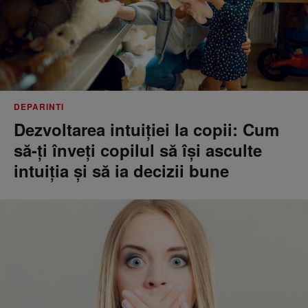
DEPARINTI
Dezvoltarea intuiției la copii: Cum
să-ți înveți copilul să își asculte
intuiția și să ia decizii bune