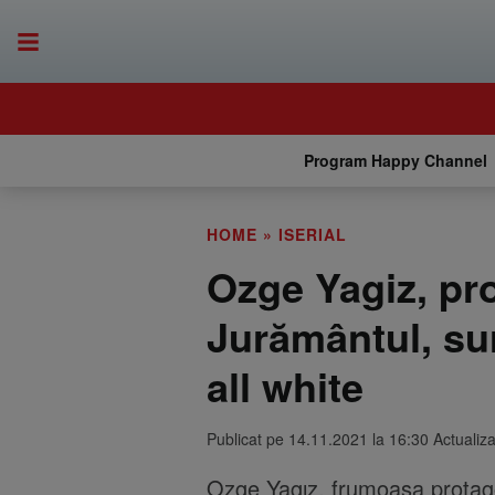
Program Happy Channel
HOME
»
ISERIAL
Ozge Yagiz, pro
Jurământul, sur
all white
Publicat pe 14.11.2021 la 16:30 Actualiz
Ozge Yagız, frumoasa protagon