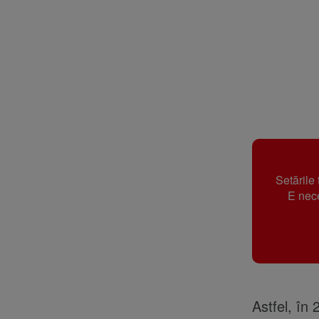
Setările
E nece
Astfel, în