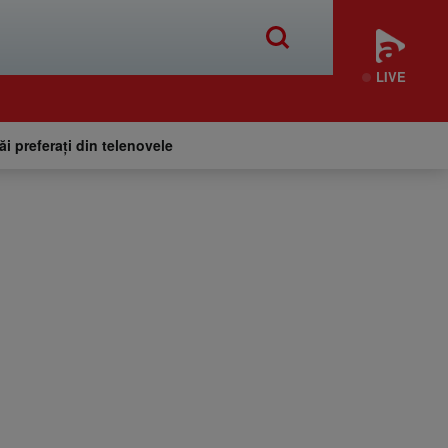
LIVE
tăi preferați din telenovele