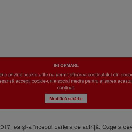
INFORMARE
 tale privind cookie-urile nu permit afișarea conținutului din acea
sar să accepți cookie-urile social media pentru afisarea acestui
conținut.
Modifică setările
 2017, ea și-a început cariera de actriță. Özge a dev