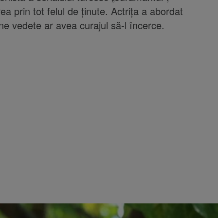
a prin tot felul de ținute. Actrița a abordat
ne vedete ar avea curajul să-l încerce.