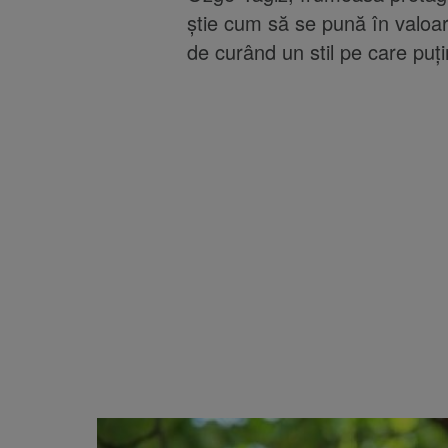
știe cum să se pună în valoare
de curând un stil pe care puți