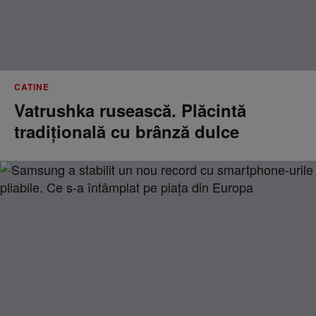
CATINE
Vatrushka rusească. Plăcintă
tradițională cu brânză dulce