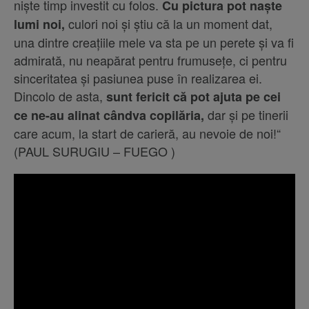
niște timp investit cu folos.
Cu pictura pot naște
culori noi și știu că la un moment dat,
lumi noi,
una dintre creațiile mele va sta pe un perete și va fi
admirată, nu neapărat pentru frumusețe, ci pentru
sinceritatea și pasiunea puse în realizarea ei.
Dincolo de asta,
sunt fericit că pot ajuta pe cei
dar și pe tinerii
ce ne-au alinat cândva copilăria,
care acum, la start de carieră, au nevoie de noi!“
(PAUL SURUGIU – FUEGO )