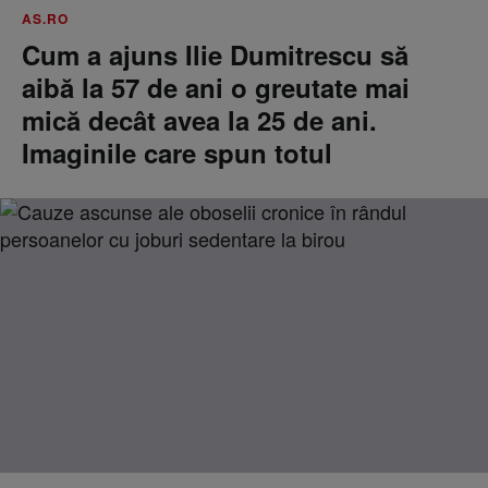
AS.RO
Cum a ajuns Ilie Dumitrescu să
aibă la 57 de ani o greutate mai
mică decât avea la 25 de ani.
Imaginile care spun totul