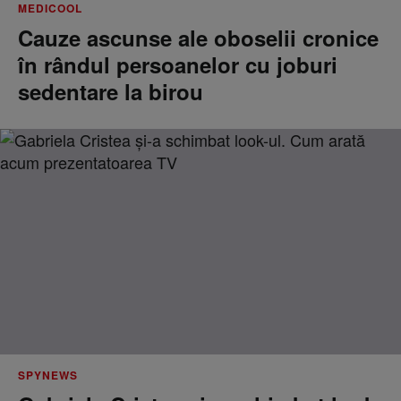
MEDICOOL
Cauze ascunse ale oboselii cronice
în rândul persoanelor cu joburi
sedentare la birou
SPYNEWS