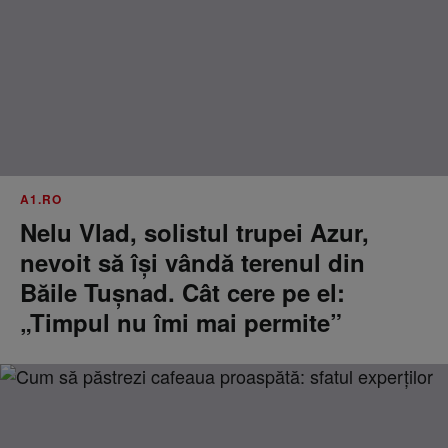
A1.RO
Nelu Vlad, solistul trupei Azur,
nevoit să își vândă terenul din
Băile Tușnad. Cât cere pe el:
„Timpul nu îmi mai permite”