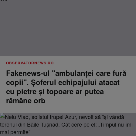
OBSERVATORNEWS.RO
Fakenews-ul "ambulanţei care fură
copii". Şoferul echipajului atacat
cu pietre şi topoare ar putea
rămâne orb