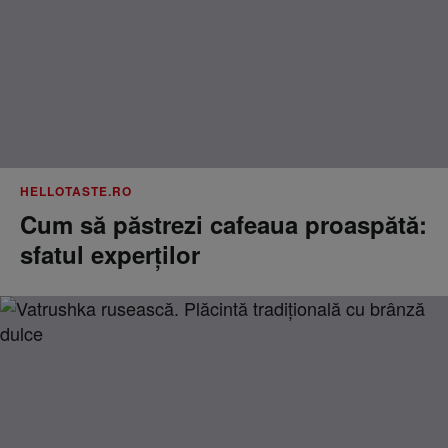
HELLOTASTE.RO
Cum să păstrezi cafeaua proaspătă:
sfatul experților