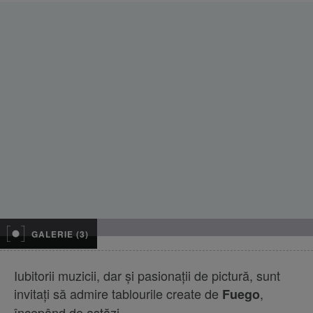
GALERIE (3)
Iubitorii muzicii, dar și pasionații de pictură, sunt
invitați să admire tablourile create de
,
Fuego
începând de astăzi.