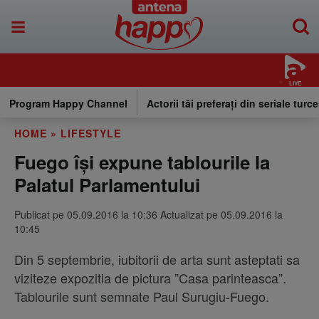
LIVE
Program Happy Channel
Actorii tăi preferați din seriale turce
HOME
»
LIFESTYLE
Fuego își expune tablourile la
Palatul Parlamentului
Publicat pe 05.09.2016 la 10:36 Actualizat pe 05.09.2016 la
10:45
Din 5 septembrie, iubitorii de arta sunt asteptati sa
viziteze expozitia de pictura ”Casa parinteasca”.
Tablourile sunt semnate Paul Surugiu-Fuego.