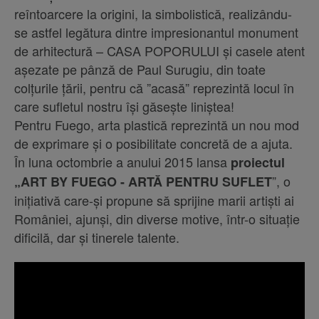
reîntoarcere la origini, la simbolistică, realizându-
se astfel legătura dintre impresionantul monument
de arhitectură – CASA POPORULUI și casele atent
așezate pe pânză de Paul Surugiu, din toate
colțurile țării, pentru că ”acasă” reprezintă locul în
care sufletul nostru își găsește liniștea!
Pentru Fuego, arta plastică reprezintă un nou mod
de exprimare și o posibilitate concretă de a ajuta.
În luna octombrie a anului 2015 lansa
proiectul
”, o
„ART BY FUEGO - ARTĂ PENTRU SUFLET
inițiativă care-și propune să sprijine marii artiști ai
României, ajunși, din diverse motive, într-o situație
dificilă, dar și tinerele talente.