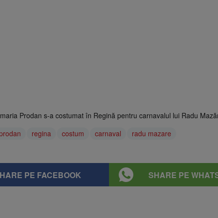
namaria Prodan s-a costumat în Regină pentru carnavalul lui Radu Mază
prodan
regina
costum
carnaval
radu mazare
HARE PE FACEBOOK
SHARE PE WHAT