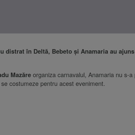
u distrat în Deltă, Bebeto și Anamaria au ajuns
adu Mazăre
organiza carnavalul, Anamaria nu s-a 
u se costumeze pentru acest eveniment.