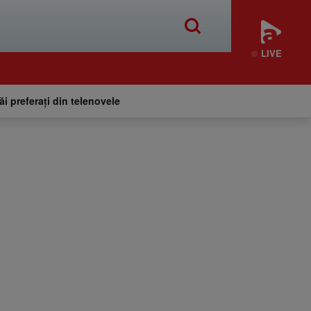
LIVE
tăi preferați din telenovele