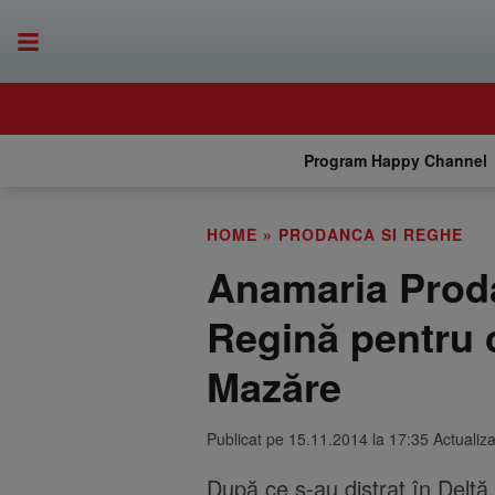
Program Happy Channel
HOME
»
PRODANCA SI REGHE
Anamaria Proda
Regină pentru 
Mazăre
Publicat pe 15.11.2014 la 17:35 Actualiz
După ce s-au distrat în Delt