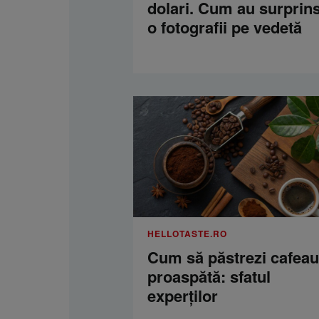
dolari. Cum au surprins
o fotografii pe vedetă
HELLOTASTE.RO
Cum să păstrezi cafea
proaspătă: sfatul
experților