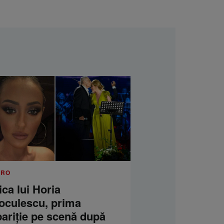
.RO
ica lui Horia
oculescu, prima
pariție pe scenă după