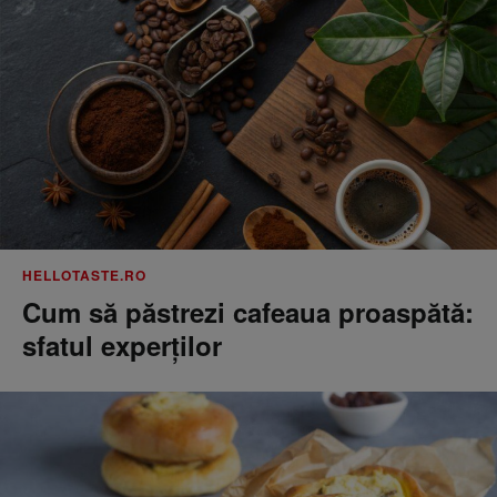
HELLOTASTE.RO
Cum să păstrezi cafeaua proaspătă:
sfatul experților