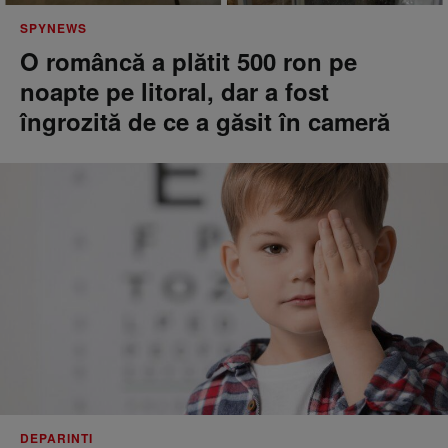
SPYNEWS
O româncă a plătit 500 ron pe
noapte pe litoral, dar a fost
îngrozită de ce a găsit în cameră
DEPARINTI