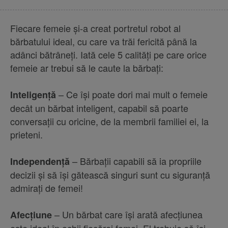
Fiecare femeie și-a creat portretul robot al
bărbatului ideal, cu care va trăi fericită până la
adânci bătrâneți. Iată cele 5 calități pe care orice
femeie ar trebui să le caute la bărbați:
– Ce își poate dori mai mult o femeie
Inteligență
decât un bărbat inteligent, capabil să poarte
conversații cu oricine, de la membrii familiei ei, la
prieteni.
– Bărbații capabili să ia propriile
Independență
decizii și să își gătească singuri sunt cu siguranță
admirați de femei!
– Un bărbat care își arată afecțiunea
Afecțiune