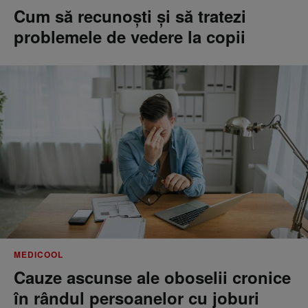
Cum să recunoști și să tratezi
problemele de vedere la copii
MEDICOOL
Cauze ascunse ale oboselii cronice
în rândul persoanelor cu joburi