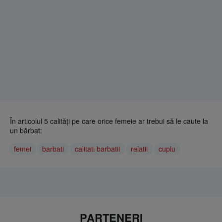
În articolul 5 calități pe care orice femeie ar trebui să le caute la
un bărbat:
femei
barbati
calitati barbatii
relatii
cuplu
PARTENERI