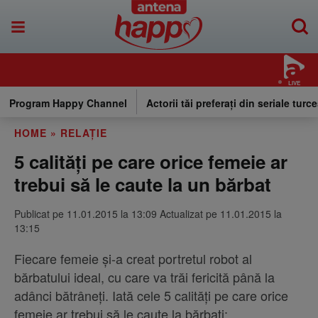
LIVE
Program Happy Channel
Actorii tăi preferați din seriale turce
HOME
»
RELAŢIE
5 calități pe care orice femeie ar
trebui să le caute la un bărbat
Publicat pe 11.01.2015 la 13:09 Actualizat pe 11.01.2015 la
13:15
Fiecare femeie și-a creat portretul robot al
bărbatului ideal, cu care va trăi fericită până la
adânci bătrâneți. Iată cele 5 calități pe care orice
femeie ar trebui să le caute la bărbați: