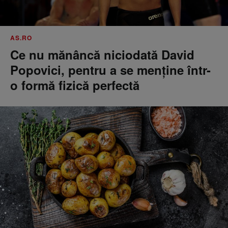
AS.RO
Ce nu mănâncă niciodată David
Popovici, pentru a se menţine într-
o formă fizică perfectă