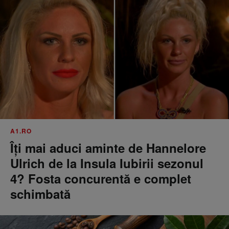
A1.RO
Îți mai aduci aminte de Hannelore
Ulrich de la Insula Iubirii sezonul
4? Fosta concurentă e complet
schimbată