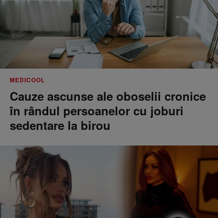
MEDICOOL
Cauze ascunse ale oboselii cronice
în rândul persoanelor cu joburi
sedentare la birou