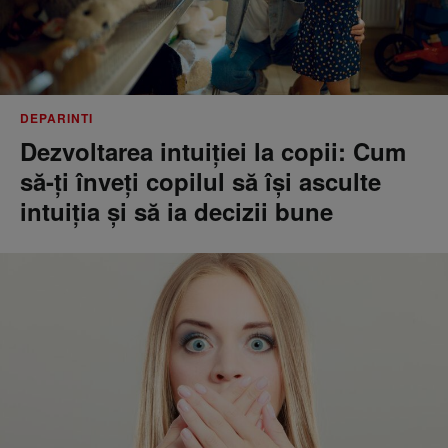
DEPARINTI
Dezvoltarea intuiției la copii: Cum
să-ți înveți copilul să își asculte
intuiția și să ia decizii bune