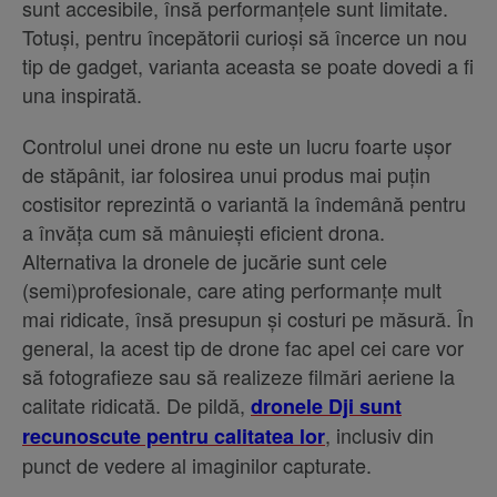
sunt accesibile, însă performanțele sunt limitate.
Totuși, pentru începătorii curioși să încerce un nou
tip de gadget, varianta aceasta se poate dovedi a fi
una inspirată.
Controlul unei drone nu este un lucru foarte ușor
de stăpânit, iar folosirea unui produs mai puțin
costisitor reprezintă o variantă la îndemână pentru
a învăța cum să mânuiești eficient drona.
Alternativa la dronele de jucărie sunt cele
(semi)profesionale, care ating performanțe mult
mai ridicate, însă presupun și costuri pe măsură. În
general, la acest tip de drone fac apel cei care vor
să fotografieze sau să realizeze filmări aeriene la
calitate ridicată. De pildă,
dronele Dji sunt
, inclusiv din
recunoscute pentru calitatea lor
punct de vedere al imaginilor capturate.