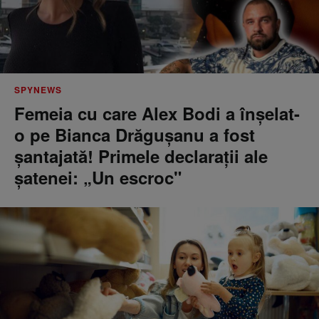
SPYNEWS
Femeia cu care Alex Bodi a înșelat-
o pe Bianca Drăgușanu a fost
șantajată! Primele declarații ale
șatenei: „Un escroc"