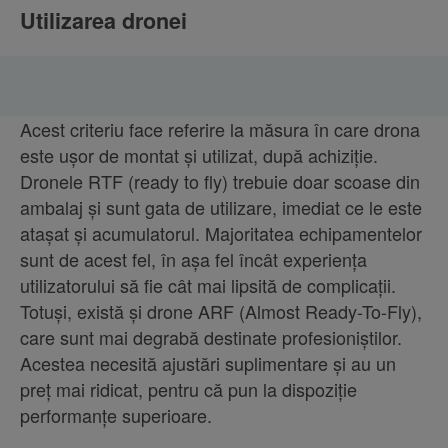
Utilizarea dronei
Acest criteriu face referire la măsura în care drona
este ușor de montat și utilizat, după achiziție.
Dronele RTF (ready to fly) trebuie doar scoase din
ambalaj și sunt gata de utilizare, imediat ce le este
atașat și acumulatorul. Majoritatea echipamentelor
sunt de acest fel, în așa fel încât experiența
utilizatorului să fie cât mai lipsită de complicații.
Totuși, există și drone ARF (Almost Ready-To-Fly),
care sunt mai degrabă destinate profesioniștilor.
Acestea necesită ajustări suplimentare și au un
preț mai ridicat, pentru că pun la dispoziție
performanțe superioare.