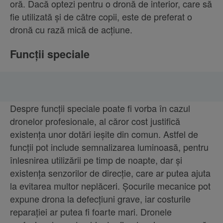
oră. Dacă optezi pentru o dronă de interior, care să
fie utilizată și de către copii, este de preferat o
dronă cu rază mică de acțiune.
Funcții speciale
Despre funcții speciale poate fi vorba în cazul
dronelor profesionale, al căror cost justifică
existența unor dotări ieșite din comun. Astfel de
funcții pot include semnalizarea luminoasă, pentru
înlesnirea utilizării pe timp de noapte, dar și
existența senzorilor de direcție, care ar putea ajuta
la evitarea multor neplăceri. Șocurile mecanice pot
expune drona la defecțiuni grave, iar costurile
reparației ar putea fi foarte mari. Dronele