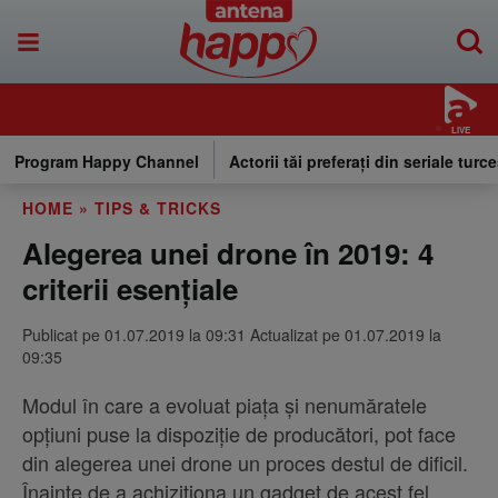
LIVE
Program Happy Channel
Actorii tăi preferați din seriale turce
HOME
»
TIPS & TRICKS
Alegerea unei drone în 2019: 4
criterii esențiale
Publicat pe 01.07.2019 la 09:31 Actualizat pe 01.07.2019 la
09:35
Modul în care a evoluat piața și nenumăratele
opțiuni puse la dispoziție de producători, pot face
din alegerea unei drone un proces destul de dificil.
Înainte de a achiziționa un gadget de acest fel,