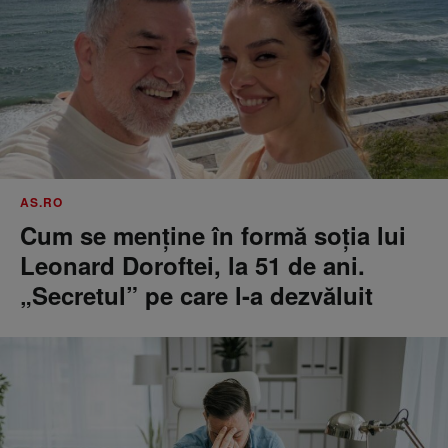
AS.RO
Cum se menţine în formă soţia lui
Leonard Doroftei, la 51 de ani.
„Secretul” pe care l-a dezvăluit