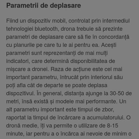
Parametrii de deplasare
Fiind un dispozitiv mobil, controlat prin intermediul
tehnologiei bluetooth, drona trebuie să prezinte
parametri de deplasare care să fie în concordanță
cu planurile pe care tu le ai pentru ea. Acești
parametri sunt reprezentanți de mai mulți
indicatori, care determină disponibilitatea de
mișcare a dronei. Raza de acțiune este cel mai
important parametru, întrucât prin interiorul său
poți afla cât de departe se poate deplasa
dispozitivul. În general, distanța ajunge la 30-50 de
metri, însă există și modele mai performante. Un
alt parametru important este timpul de zbor,
raportat la timpul de încărcare a acumulatorului. O
dronă medie, îți va permite o utilizare de 8-15
minute, iar pentru a o încărca ai nevoie de minim o