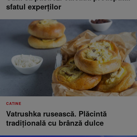
sfatul experților
CATINE
Vatrushka rusească. Plăcintă
tradițională cu brânză dulce