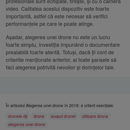
profesionale sunt echipate, firește, și cu o cameră
video. Calitatea acestui dispozitiv este foarte
importantă, astfel că este necesar să verifici
performanțele pe care le poate atinge.
Așadar, alegerea unei drone nu este un lucru
foarte simplu, investiția impunând o documentare
prealabilă foarte atentă. Totuși, dacă ții cont de
criteriile menționate anterior, ai toate șansele să
faci alegerea potrivită nevoilor și dorințelor tale.
În articolul Alegerea unei drone în 2019: 4 criterii esențiale:
dronele dji
drone
scopul dronei
utilizare drona
alegerea unei drone