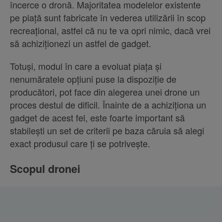
încerce o dronă. Majoritatea modelelor existente
pe piață sunt fabricate în vederea utilizării în scop
recreațional, astfel că nu te va opri nimic, dacă vrei
să achiziționezi un astfel de gadget.
Totuși, modul în care a evoluat piața și
nenumăratele opțiuni puse la dispoziție de
producători, pot face din alegerea unei drone un
proces destul de dificil. Înainte de a achiziționa un
gadget de acest fel, este foarte important să
stabilești un set de criterii pe baza căruia să alegi
exact produsul care ți se potrivește.
Scopul dronei