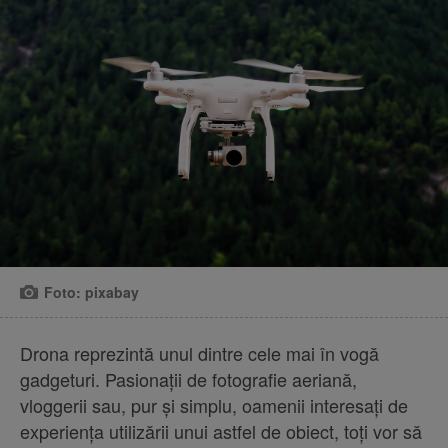
Foto: pixabay
Drona reprezintă unul dintre cele mai în vogă
gadgeturi. Pasionații de fotografie aeriană,
vloggerii sau, pur și simplu, oamenii interesați de
experiența utilizării unui astfel de obiect, toți vor să