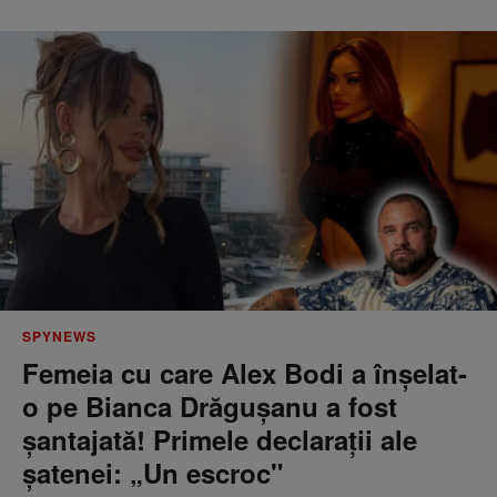
SPYNEWS
Femeia cu care Alex Bodi a înșelat-
o pe Bianca Drăgușanu a fost
șantajată! Primele declarații ale
șatenei: „Un escroc"