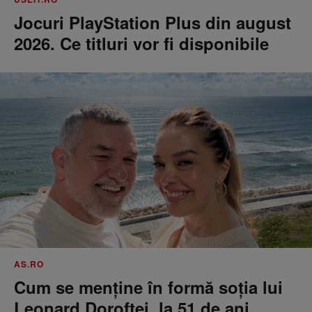
Jocuri PlayStation Plus din august
2026. Ce titluri vor fi disponibile
AS.RO
Cum se menţine în formă soţia lui
Leonard Doroftei, la 51 de ani.