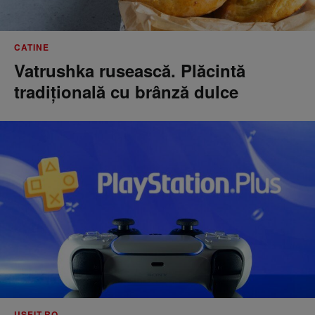
CATINE
Vatrushka rusească. Plăcintă
tradițională cu brânză dulce
USEIT.RO