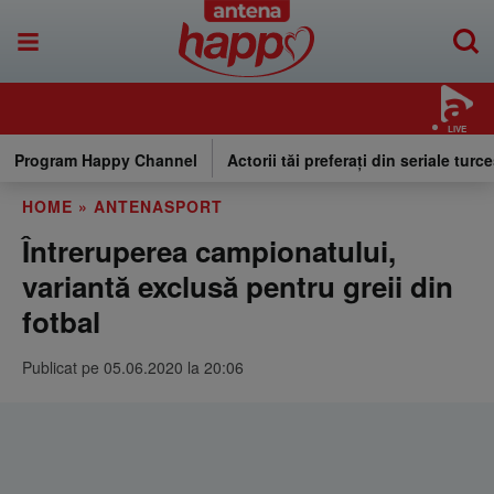
LIVE
Program Happy Channel
Actorii tăi preferați din seriale turce
HOME
»
ANTENASPORT
Întreruperea campionatului,
variantă exclusă pentru greii din
fotbal
Publicat pe 05.06.2020 la 20:06