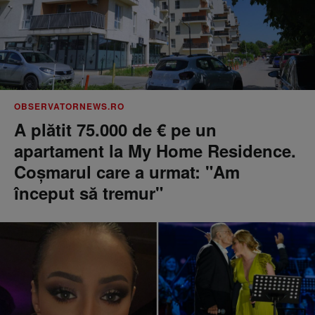
OBSERVATORNEWS.RO
A plătit 75.000 de € pe un
apartament la My Home Residence.
Coşmarul care a urmat: "Am
început să tremur"