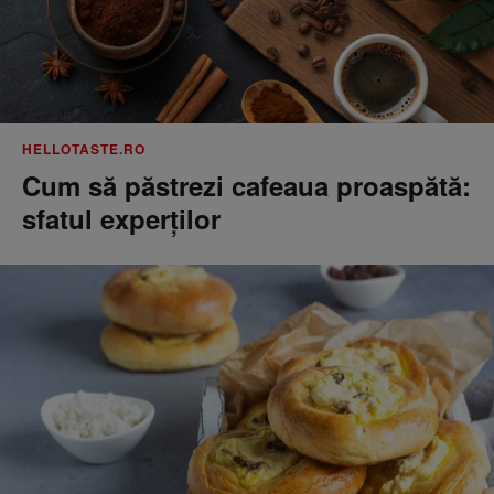
HELLOTASTE.RO
Cum să păstrezi cafeaua proaspătă:
sfatul experților