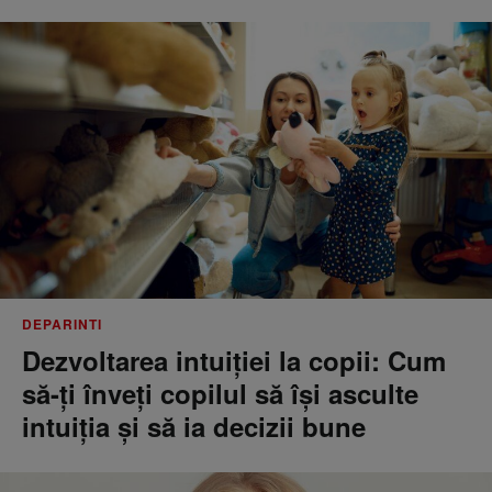
DEPARINTI
Dezvoltarea intuiției la copii: Cum
să-ți înveți copilul să își asculte
intuiția și să ia decizii bune