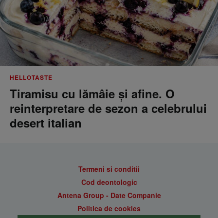
HELLOTASTE
Tiramisu cu lămâie și afine. O
reinterpretare de sezon a celebrului
desert italian
Termeni si conditii
Cod deontologic
Antena Group - Date Companie
Politica de cookies