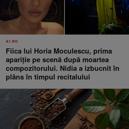
A1.RO
Fiica lui Horia Moculescu, prima
apariție pe scenă după moartea
compozitorului. Nidia a izbucnit în
plâns în timpul recitalului