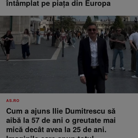
întâmplat pe piața din Europa
AS.RO
Cum a ajuns Ilie Dumitrescu să
aibă la 57 de ani o greutate mai
mică decât avea la 25 de ani.