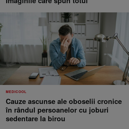
Imaginile care spun totul
MEDICOOL
Cauze ascunse ale oboselii cronice
în rândul persoanelor cu joburi
sedentare la birou