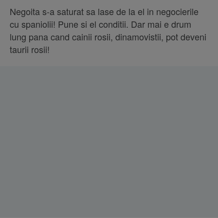
Negoita s-a saturat sa lase de la el in negocierile
cu spaniolii! Pune si el conditii. Dar mai e drum
lung pana cand cainii rosii, dinamovistii, pot deveni
taurii rosii!