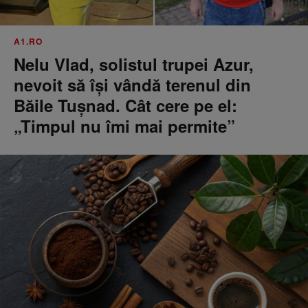
A1.RO
Nelu Vlad, solistul trupei Azur,
nevoit să își vândă terenul din
Băile Tușnad. Cât cere pe el:
„Timpul nu îmi mai permite”