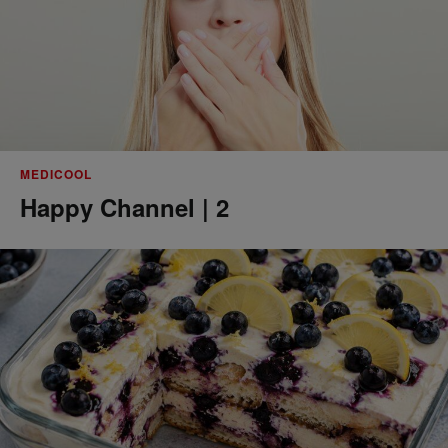
MEDICOOL
Happy Channel | 2