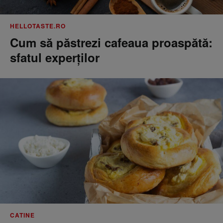
HELLOTASTE.RO
Cum să păstrezi cafeaua proaspătă:
sfatul experților
CATINE