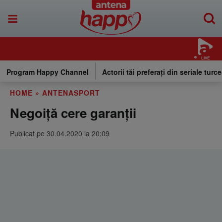
LIVE
Program Happy Channel
Actorii tăi preferați din seriale turce
HOME
»
ANTENASPORT
Negoiță cere garanții
Publicat pe 30.04.2020 la 20:09