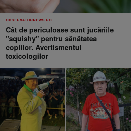
OBSERVATORNEWS.RO
Cât de periculoase sunt jucăriile
"squishy" pentru sănătatea
copiilor. Avertismentul
toxicologilor