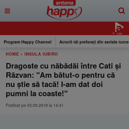
LIVE
Program Happy Channel
Actorii tăi preferați din seriale turce
HOME
»
INSULA IUBIRII
Dragoste cu năbădăi între Cati și
Răzvan: "Am bătut-o pentru că
nu știe să tacă! I-am dat doi
pumni la coaste!"
Publicat pe 03.09.2018 la 14:41