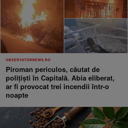
OBSERVATORNEWS.RO
Piroman periculos, căutat de
poliţişti în Capitală. Abia eliberat,
ar fi provocat trei incendii într-o
noapte