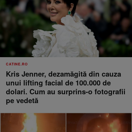
CATINE.RO
Kris Jenner, dezamăgită din cauza
unui lifting facial de 100.000 de
dolari. Cum au surprins-o fotografii
pe vedetă