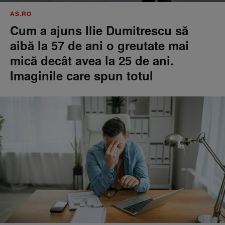
AS.RO
Cum a ajuns Ilie Dumitrescu să
aibă la 57 de ani o greutate mai
mică decât avea la 25 de ani.
Imaginile care spun totul