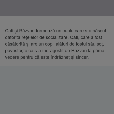
Cati și Răzvan formează un cuplu care s-a născut
datorită rețelelor de socializare. Cati, care a fost
căsătorită și are un copil alături de fostul său soț,
povestește că s-a îndrăgostit de Răzvan la prima
vedere pentru că este îndrăzneț și sincer.