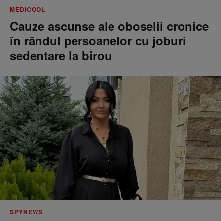
MEDICOOL
Cauze ascunse ale oboselii cronice
în rândul persoanelor cu joburi
sedentare la birou
SPYNEWS