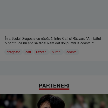
În articolul Dragoste cu năbădăi între Cati și Răzvan: "Am bătut-
o pentru că nu știe să tacă! I-am dat doi pumni la coaste!":
dragoste
cati
razvan
pumni
coaste
PARTENERI