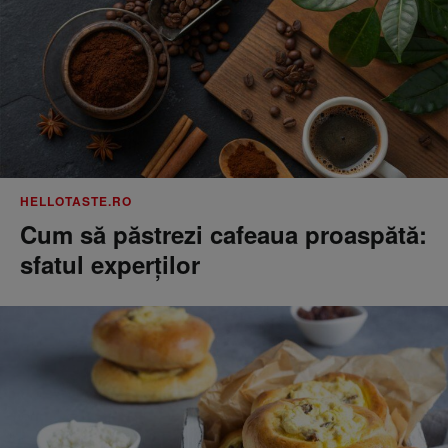
HELLOTASTE.RO
Cum să păstrezi cafeaua proaspătă:
sfatul experților