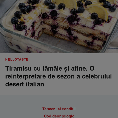
HELLOTASTE
Tiramisu cu lămâie și afine. O
reinterpretare de sezon a celebrului
desert italian
Termeni si conditii
Cod deontologic