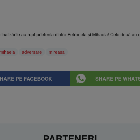
minalizările au rupt prietenia dintre Petronela şi Mihaela! Cele două au 
mihaela
adversare
mireasa
HARE PE FACEBOOK
SHARE PE WHAT
PARTENERI