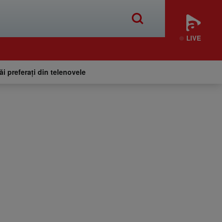
LIVE
tăi preferați din telenovele