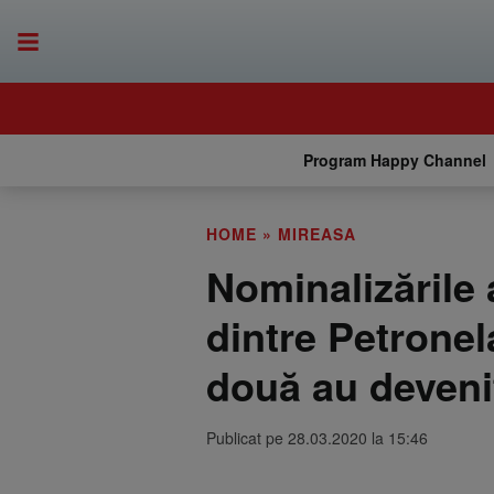
Program Happy Channel
HOME
»
MIREASA
Nominalizările 
dintre Petronel
două au deveni
Publicat pe 28.03.2020 la 15:46