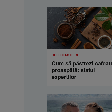
HELLOTASTE.RO
Cum să păstrezi cafea
proaspătă: sfatul
experților