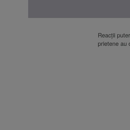
Reacţii pute
prietene au 