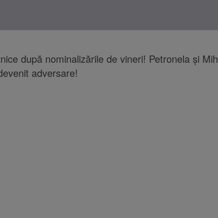
rnice după nominalizările de vineri! Petronela şi Mih
devenit adversare!