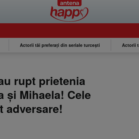
Actorii tăi preferați din seriale turcești
Actorii 
au rupt prietenia
a şi Mihaela! Cele
t adversare!