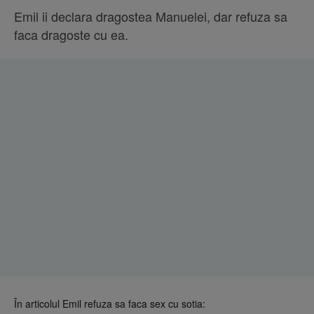
Emil ii declara dragostea Manuelei, dar refuza sa
faca dragoste cu ea.
În articolul Emil refuza sa faca sex cu sotia: