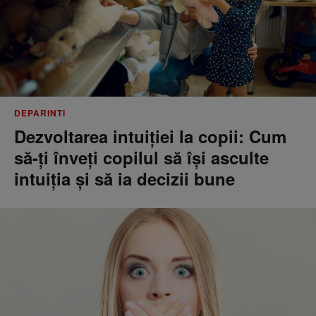
DEPARINTI
Dezvoltarea intuiției la copii: Cum
să-ți înveți copilul să își asculte
intuiția și să ia decizii bune