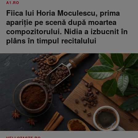
A1.RO
Fiica lui Horia Moculescu, prima
apariție pe scenă după moartea
compozitorului. Nidia a izbucnit în
plâns în timpul recitalului