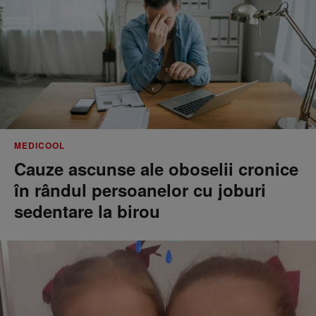
MEDICOOL
Cauze ascunse ale oboselii cronice
în rândul persoanelor cu joburi
sedentare la birou