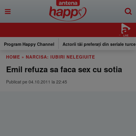
LIVE
Program Happy Channel
Actorii tăi preferați din seriale turce
HOME
»
NARCISA: IUBIRI NELEGIUITE
Emil refuza sa faca sex cu sotia
Publicat pe 04.10.2011 la 22:45