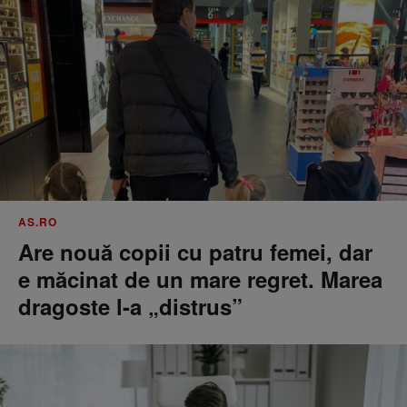
AS.RO
Are nouă copii cu patru femei, dar
e măcinat de un mare regret. Marea
dragoste l-a „distrus”