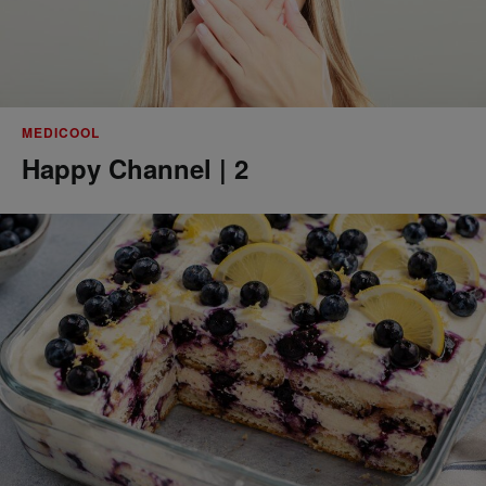
MEDICOOL
Happy Channel | 2