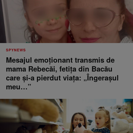
SPYNEWS
Mesajul emoționant transmis de
mama Rebecăi, fetița din Bacău
care și-a pierdut viața: „Îngerașul
meu…”