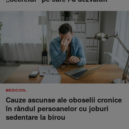
MEDICOOL
Cauze ascunse ale oboselii cronice
în rândul persoanelor cu joburi
sedentare la birou