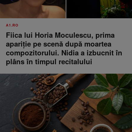
A1.RO
Fiica lui Horia Moculescu, prima
apariție pe scenă după moartea
compozitorului. Nidia a izbucnit în
plâns în timpul recitalului