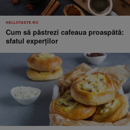
HELLOTASTE.RO
Cum să păstrezi cafeaua proaspătă:
sfatul experților