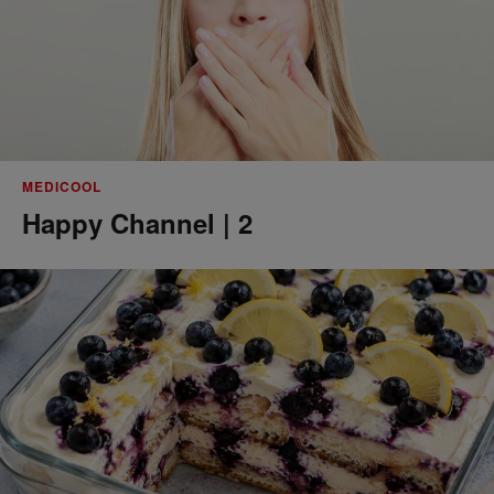
MEDICOOL
Happy Channel | 2