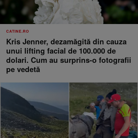
CATINE.RO
Kris Jenner, dezamăgită din cauza
unui lifting facial de 100.000 de
dolari. Cum au surprins-o fotografii
pe vedetă