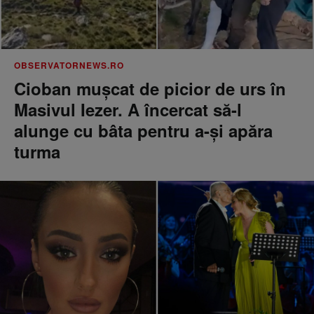
OBSERVATORNEWS.RO
Cioban muşcat de picior de urs în
Masivul Iezer. A încercat să-l
alunge cu bâta pentru a-şi apăra
turma