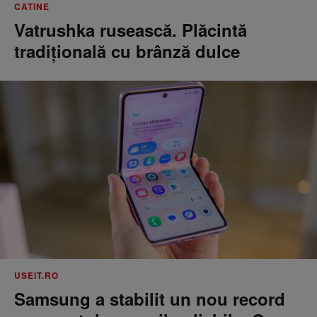
CATINE
Vatrushka rusească. Plăcintă
tradițională cu brânză dulce
USEIT.RO
Samsung a stabilit un nou record