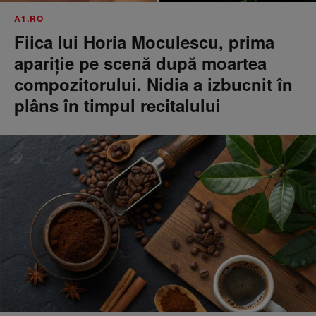
A1.RO
Fiica lui Horia Moculescu, prima
apariție pe scenă după moartea
compozitorului. Nidia a izbucnit în
plâns în timpul recitalului