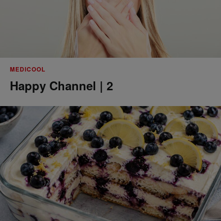
MEDICOOL
Happy Channel | 2