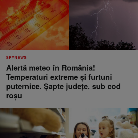
SPYNEWS
Alertă meteo în România!
Temperaturi extreme și furtuni
puternice. Șapte județe, sub cod
roșu