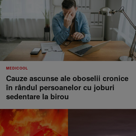
MEDICOOL
Cauze ascunse ale oboselii cronice
în rândul persoanelor cu joburi
sedentare la birou