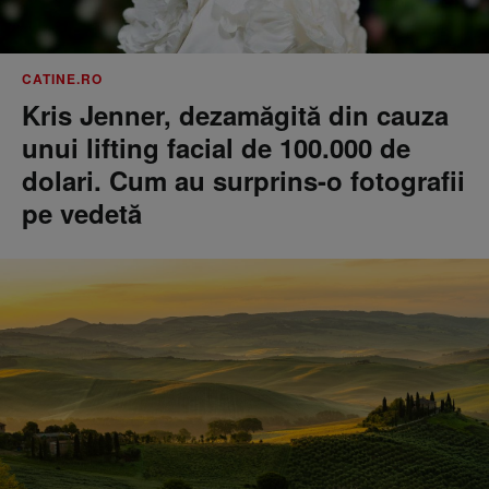
CATINE.RO
Kris Jenner, dezamăgită din cauza
unui lifting facial de 100.000 de
dolari. Cum au surprins-o fotografii
pe vedetă