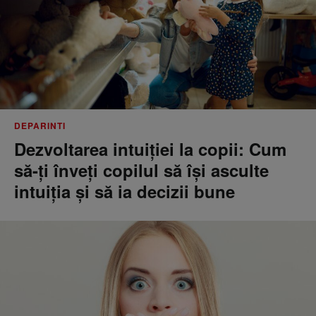
DEPARINTI
Dezvoltarea intuiției la copii: Cum
să-ți înveți copilul să își asculte
intuiția și să ia decizii bune